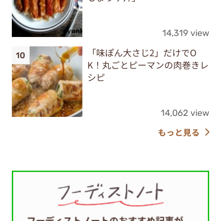
14,319 view
「味ぽん大さじ2」だけでO
K！丸ごとピーマンの肉巻きレ
シピ
14,062 view
もっと見る