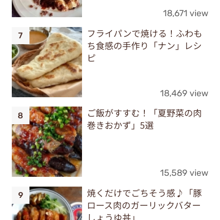
18,671 view
フライパンで焼ける！ふわも
ち食感の手作り「ナン」レシ
ピ
18,469 view
ご飯がすすむ！「夏野菜の肉
巻きおかず」5選
15,589 view
焼くだけでごちそう感♪「豚
ロース肉のガーリックバター
しょうゆ丼」