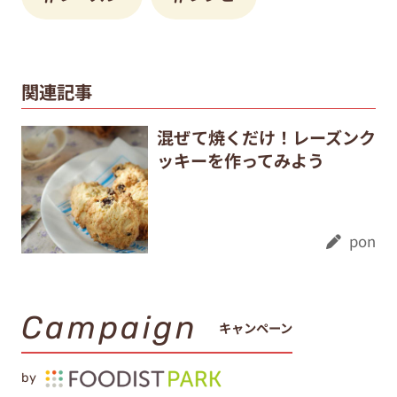
関連記事
混ぜて焼くだけ！レーズンク
ッキーを作ってみよう
pon
Campaign
キャンペーン
by