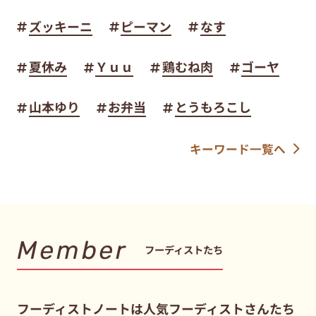
ズッキーニ
ピーマン
なす
夏休み
Ｙｕｕ
鶏むね肉
ゴーヤ
山本ゆり
お弁当
とうもろこし
キーワード一覧へ
Member
フーディストたち
フーディストノートは人気フーディストさんたち