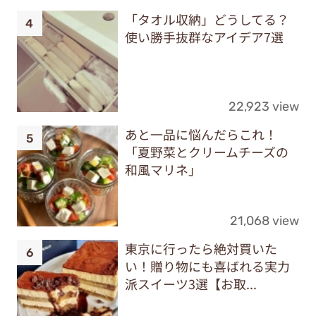
「タオル収納」どうしてる？
使い勝手抜群なアイデア7選
22,923 view
あと一品に悩んだらこれ！
「夏野菜とクリームチーズの
和風マリネ」
21,068 view
東京に行ったら絶対買いた
い！贈り物にも喜ばれる実力
派スイーツ3選【お取...