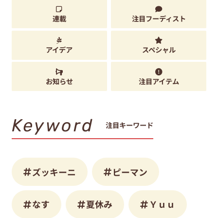
連載
注目フーディスト
アイデア
スペシャル
お知らせ
注目アイテム
Keyword
注目キーワード
ズッキーニ
ピーマン
なす
夏休み
Ｙｕｕ