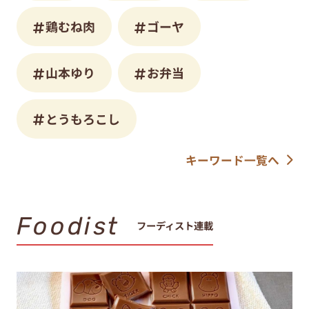
鶏むね肉
ゴーヤ
山本ゆり
お弁当
とうもろこし
キーワード一覧へ
Foodist
フーディスト連載