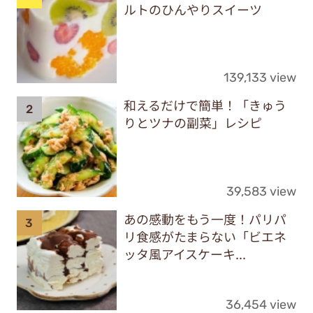
ルトのひんやりスイーツ
139,133 view
和えるだけで簡単！「きゅう
りとツナの副菜」レシピ
39,583 view
あの感動をもう一度！パリパ
リ食感がたまらない「ビエネ
ッタ風アイスケーキ...
36,454 view