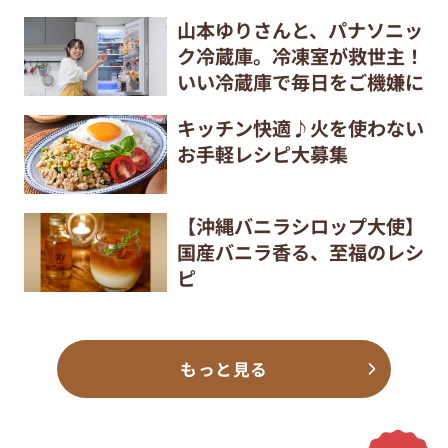
山本ゆりさんと、パナソニッ
ク冷蔵庫。冷凍室が救世主！
いい冷蔵庫で毎日をご機嫌に
キッチン快適♪火を使わない
お手軽レシピ大募集
【沖縄バニラシロップ大使】
国産バニラ香る、至福のレシ
ピ
もっと見る