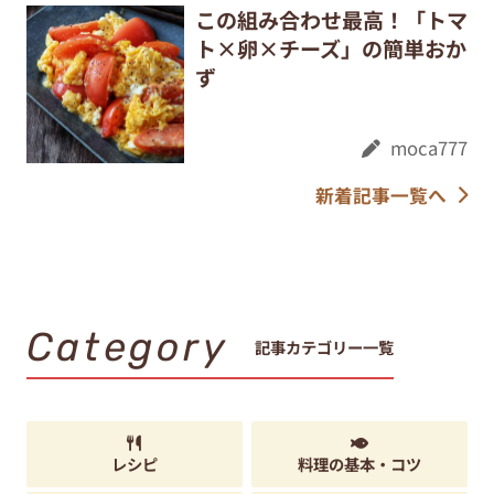
この組み合わせ最高！「トマ
ト×卵×チーズ」の簡単おか
ず
moca777
新着記事一覧へ
Category
記事カテゴリー一覧
レシピ
料理の基本・コツ