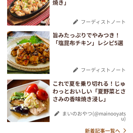
焼き」
フーディストノート
旨みたっぷりでやみつき！
「塩昆布チキン」レシピ5選
フーディストノート
これで夏を乗り切れる！じゅ
わっとおいしい「夏野菜とさ
さみの香味焼き浸し」
まいのおやつ(@mainooyats
u)
新着記事一覧へ