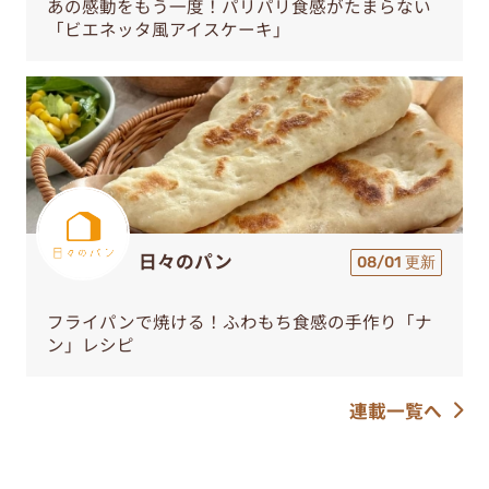
あの感動をもう一度！パリパリ食感がたまらない
「ビエネッタ風アイスケーキ」
日々のパン
08/01 更新
フライパンで焼ける！ふわもち食感の手作り「ナ
ン」レシピ
連載一覧へ