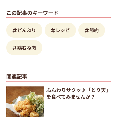
この記事のキーワード
どんぶり
レシピ
節約
鶏むね肉
関連記事
ふんわりサクッ♪「とり天」
を食べてみませんか？