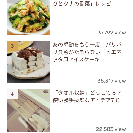
りとツナの副菜」レシピ
37,792 view
あの感動をもう一度！パリパ
リ食感がたまらない「ビエネ
ッタ風アイスケーキ...
35,317 view
「タオル収納」どうしてる？
使い勝手抜群なアイデア7選
22,583 view