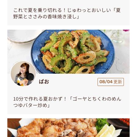
これで夏を乗り切れる！じゅわっとおいしい「夏
野菜とささみの香味焼き浸し」
ぱお
08/04 更新
10分で作れる夏おかず！「ゴーヤとちくわのめん
つゆバター炒め」