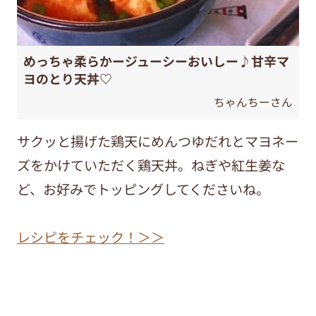
めっちゃ柔らかージューシーおいしー♪甘辛マ
ヨのとり天丼♡
ちゃんちーさん
サクッと揚げた鶏天にめんつゆだれとマヨネー
ズをかけていただく鶏天丼。ねぎや紅生姜な
ど、お好みでトッピングしてくださいね。
レシピをチェック！＞＞