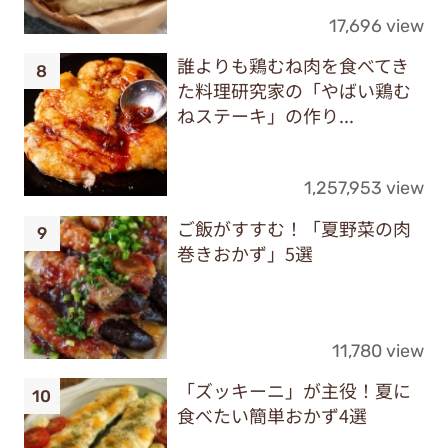
17,696 view
誰よりも鶏むね肉を食べてき
た料理研究家の「やばい鶏む
ねステーキ」の作り...
1,257,953 view
ご飯がすすむ！「夏野菜の肉
巻きおかず」5選
11,780 view
「ズッキーニ」が主役！夏に
食べたい簡単おかず4選