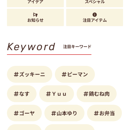
アイデア
スペシャル
お知らせ
注目アイテム
Keyword
注目キーワード
ズッキーニ
ピーマン
なす
Ｙｕｕ
鶏むね肉
ゴーヤ
山本ゆり
お弁当