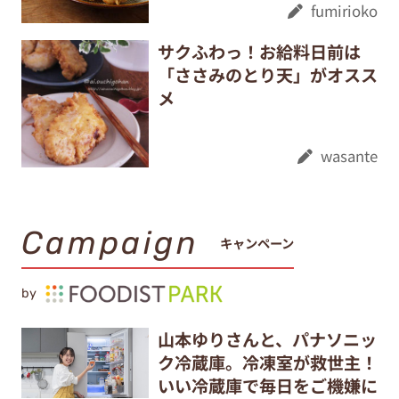
fumirioko
サクふわっ！お給料日前は
「ささみのとり天」がオスス
メ
wasante
Campaign
キャンペーン
by
山本ゆりさんと、パナソニッ
ク冷蔵庫。冷凍室が救世主！
いい冷蔵庫で毎日をご機嫌に