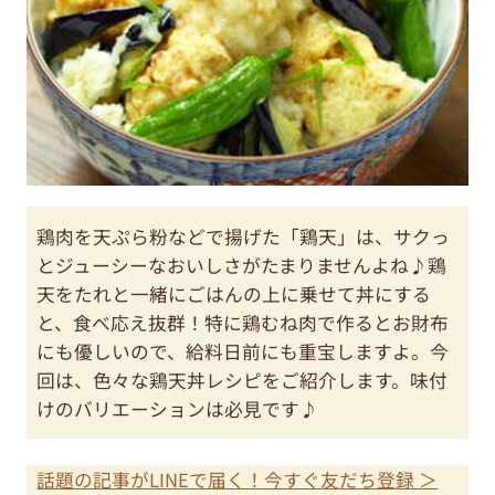
鶏肉を天ぷら粉などで揚げた「鶏天」は、サクっ
とジューシーなおいしさがたまりませんよね♪鶏
天をたれと一緒にごはんの上に乗せて丼にする
と、食べ応え抜群！特に鶏むね肉で作るとお財布
にも優しいので、給料日前にも重宝しますよ。今
回は、色々な鶏天丼レシピをご紹介します。味付
けのバリエーションは必見です♪
話題の記事がLINEで届く！今すぐ友だち登録 ＞