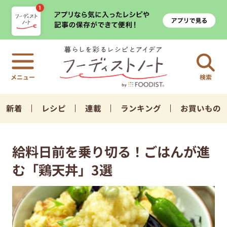
検索
新着
レシピ
連載
ランキング
お買いもの
給料日前を乗り切る！ごはんが進
む「鶏天丼」3選