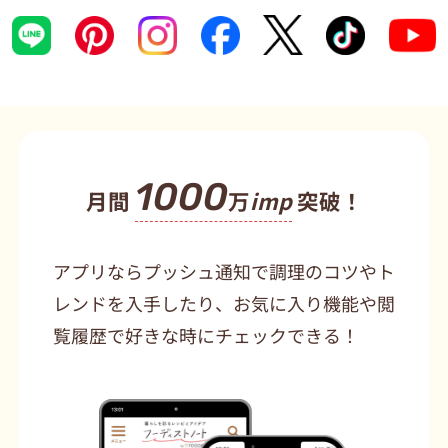
1000
月間
万
imp
突破！
アプリならプッシュ通知で調理のコツやト
レンドを入手したり、お気に入り機能や閲
覧履歴で好きな時にチェックできる！