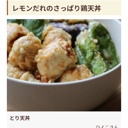
レモンだれのさっぱり鶏天丼
とり天丼
ひよこさん