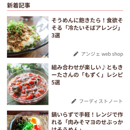
新着記事
そうめんに飽きたら！食欲そ
そる「冷たいそばアレンジ」
3選
アンジェ web shop
組み合わせが楽しい♪ともき
ーたさんの「もずく」レシピ
5選
フーディストノート
鍋いらずで手軽！レンジで作
れる「肉みそマヨのせぶっか
けそうめん」