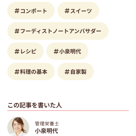
コンポート
スイーツ
フーディストノートアンバサダー
レシピ
小泉明代
料理の基本
自家製
この記事を書いた人
管理栄養士
小泉明代