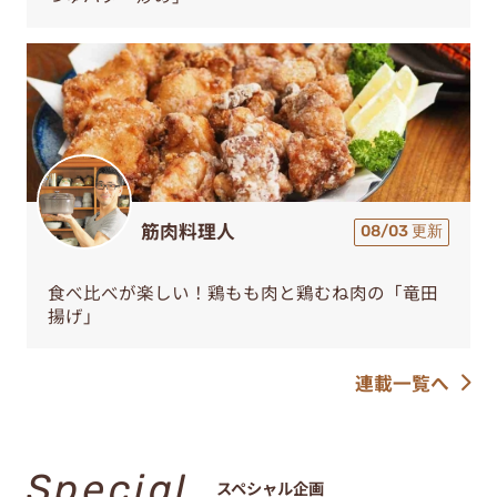
筋肉料理人
08/03 更新
食べ比べが楽しい！鶏もも肉と鶏むね肉の「竜田
揚げ」
連載一覧へ
Special
スペシャル企画