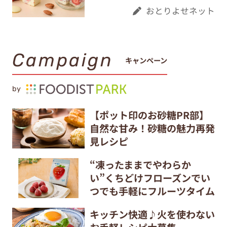
おとりよせネット
Campaign
キャンペーン
by
【ポット印のお砂糖PR部】
自然な甘み！砂糖の魅力再発
見レシピ
“凍ったままでやわらか
い”くちどけフローズンでい
つでも手軽にフルーツタイム
キッチン快適♪火を使わない