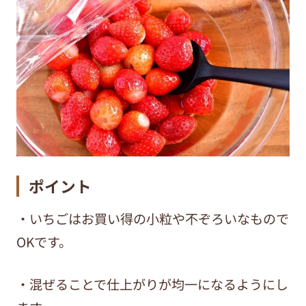
ポイント
・いちごはお買い得の小粒や不ぞろいなもので
OK
です。
・混ぜることで仕上がりが均一になるようにし