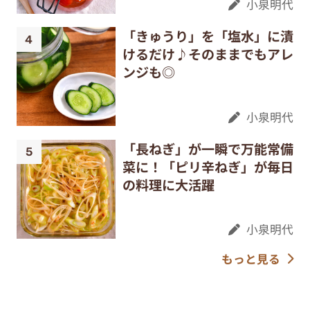
小泉明代
「きゅうり」を「塩水」に漬
けるだけ♪そのままでもアレ
ンジも◎
小泉明代
「長ねぎ」が一瞬で万能常備
菜に！「ピリ辛ねぎ」が毎日
の料理に大活躍
小泉明代
もっと見る