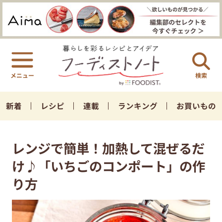
検索
新着
レシピ
連載
ランキング
お買いもの
レンジで簡単！加熱して混ぜるだ
け♪「いちごのコンポート」の作
り方