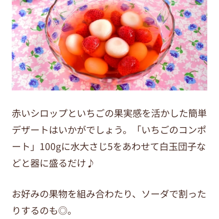
赤いシロップといちごの果実感を活かした簡単
デザートはいかがでしょう。「いちごのコンポ
ート」
100g
に水大さじ
5
をあわせて白玉団子な
どと器に盛るだけ♪
お好みの果物を組み合わたり、ソーダで割った
りするのも◎。