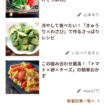
山本ゆり
冷やして食べたい！「きゅう
り×わさび」で作るさっぱり
レシピ
いなつぐあきら
この組み合わせ最高！「トマ
ト×卵×チーズ」の簡単おか
ず
moca777
新着記事一覧へ