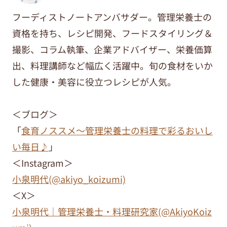
フーディストノートアンバサダー。管理栄養士の
資格を持ち、レシピ開発、フードスタイリング＆
撮影、コラム執筆、企業アドバイザー、栄養価算
出、料理講師など幅広く活躍中。旬の食材をいか
した健康・美容に役立つレシピが人気。
＜ブログ＞
「
食育ノススメ～管理栄養士の料理で彩るおいし
い毎日♪
」
＜Instagram＞
小泉明代(@akiyo_koizumi)
＜X＞
小泉明代｜管理栄養士・料理研究家(@AkiyoKoiz