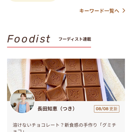
キーワード一覧へ
Foodist
フーディスト連載
長田知恵（つき）
08/08 更新
溶けないチョコレート？新食感の手作り「グミチ
ョコ」