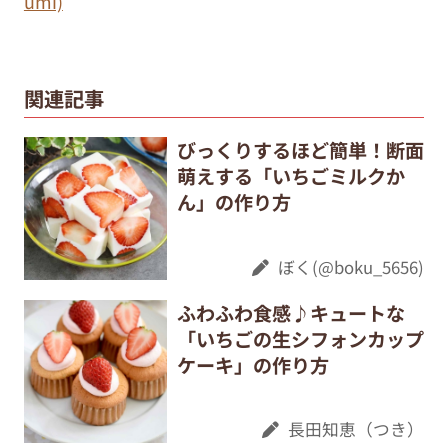
umi)
関連記事
びっくりするほど簡単！断面
萌えする「いちごミルクか
ん」の作り方
ぼく(@boku_5656)
ふわふわ食感♪キュートな
「いちごの生シフォンカップ
ケーキ」の作り方
長田知恵（つき）