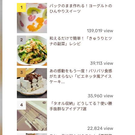
パックのまま作れる！ヨーグルトの
ひんやりスイーツ
139,019 view
和えるだけで簡単！「きゅうりとツ
ナの副菜」レシピ
39,113 view
あの感動をもう一度！パリパリ食感
がたまらない「ビエネッタ風アイス
ケーキ...
35,960 view
「タオル収納」どうしてる？使い勝
手抜群なアイデア7選
22,824 view