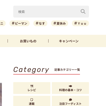
ーニ
ピーマン
なす
夏休み
Ｙｕｕ
お買いもの
キャンペーン
Category
記事カテゴリー一覧
レシピ
料理の基本・コツ
連載
注目フーディスト