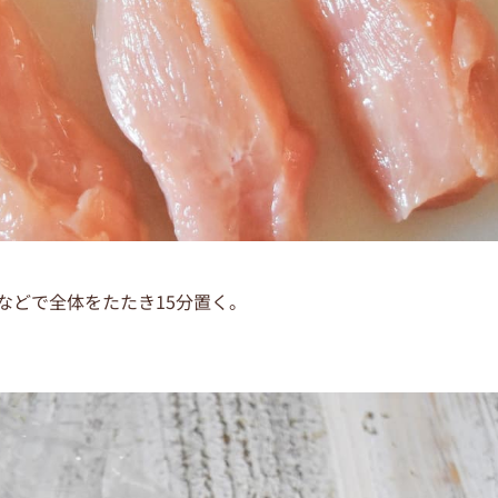
などで全体をたたき15分置く。