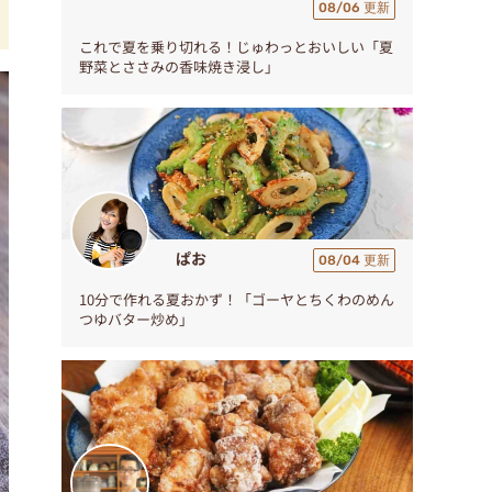
08/06 更新
これで夏を乗り切れる！じゅわっとおいしい「夏
野菜とささみの香味焼き浸し」
ぱお
08/04 更新
10分で作れる夏おかず！「ゴーヤとちくわのめん
つゆバター炒め」