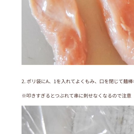
2.
ポリ袋にA、1を入れてよくもみ、口
を閉じて麺棒
※叩きすぎるとつぶれて串に刺せなくなるので注意