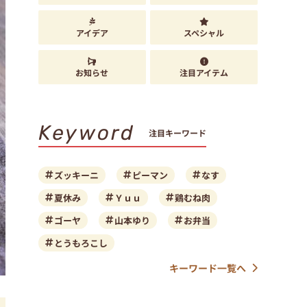
アイデア
スペシャル
お知らせ
注目アイテム
Keyword
注目キーワード
ズッキーニ
ピーマン
なす
夏休み
Ｙｕｕ
鶏むね肉
ゴーヤ
山本ゆり
お弁当
とうもろこし
キーワード一覧へ