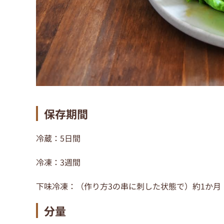
保存期間
冷蔵：5日間
冷凍：3週間
下味冷凍：（作り方3の串に刺した状態で）約1か月
分量