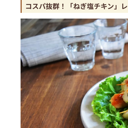
コスパ抜群！「ねぎ塩チキン」レ