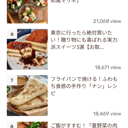
和風マリネ」
21,068 view
東京に行ったら絶対買いた
い！贈り物にも喜ばれる実力
派スイーツ3選【お取...
18,671 view
フライパンで焼ける！ふわも
ち食感の手作り「ナン」レシ
ピ
18,469 view
ご飯がすすむ！「夏野菜の肉