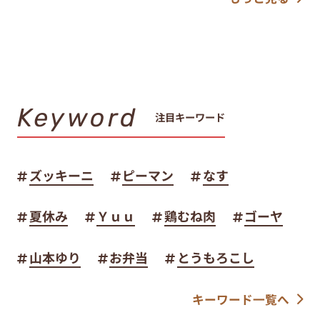
Keyword
注目キーワード
ズッキーニ
ピーマン
なす
夏休み
Ｙｕｕ
鶏むね肉
ゴーヤ
山本ゆり
お弁当
とうもろこし
キーワード一覧へ