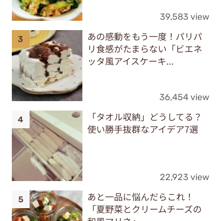
39,583 view
あの感動をもう一度！パリパ
リ食感がたまらない「ビエネ
ッタ風アイスケーキ...
36,454 view
「タオル収納」どうしてる？
使い勝手抜群なアイデア7選
22,923 view
あと一品に悩んだらこれ！
「夏野菜とクリームチーズの