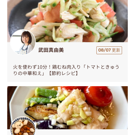
武田真由美
08/07 更新
火を使わず10分！鶏むね肉入り「トマトときゅう
りの中華和え」【節約レシピ】