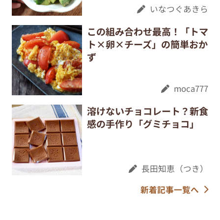
いなつぐあきら
この組み合わせ最高！「トマ
ト×卵×チーズ」の簡単おか
ず
moca777
溶けないチョコレート？新食
感の手作り「グミチョコ」
長田知恵（つき）
新着記事一覧へ