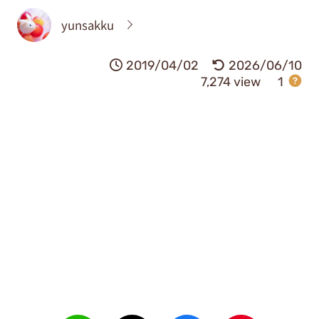
yunsakku
2019/04/02
2026/06/10
7,274 view
1