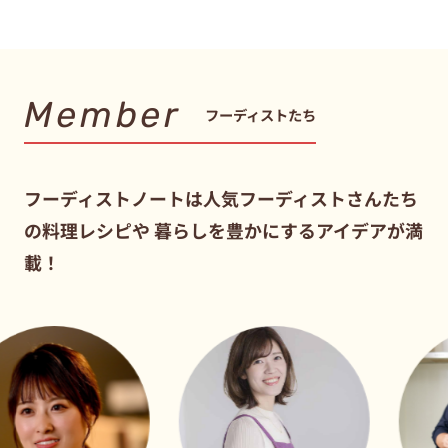
Member
フーディストたち
フーディストノートは人気フーディストさんたち
の料理レシピや
暮らしを豊かにするアイデアが満
載！