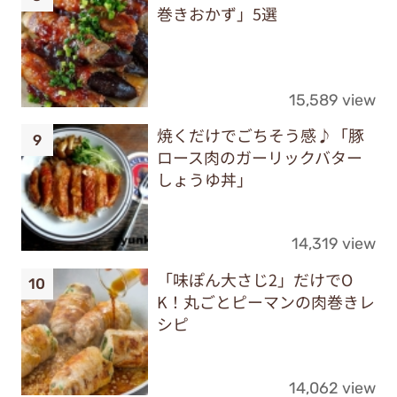
巻きおかず」5選
15,589 view
焼くだけでごちそう感♪「豚
ロース肉のガーリックバター
しょうゆ丼」
14,319 view
「味ぽん大さじ2」だけでO
K！丸ごとピーマンの肉巻きレ
シピ
14,062 view