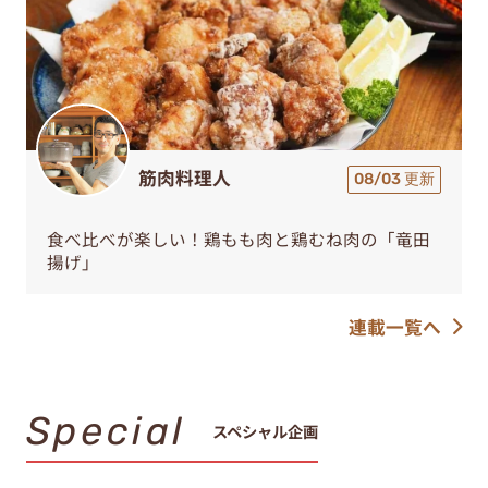
筋肉料理人
08/03 更新
食べ比べが楽しい！鶏もも肉と鶏むね肉の「竜田
揚げ」
連載一覧へ
Special
スペシャル企画