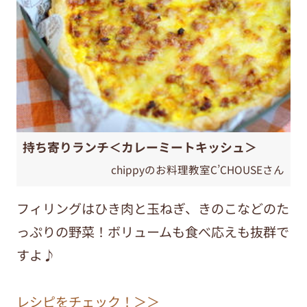
持ち寄りランチ＜カレーミートキッシュ＞
chippyのお料理教室C’CHOUSEさん
フィリングはひき肉と玉ねぎ、きのこなどのた
っぷりの野菜！ボリュームも食べ応えも抜群で
すよ♪
レシピをチェック！＞＞