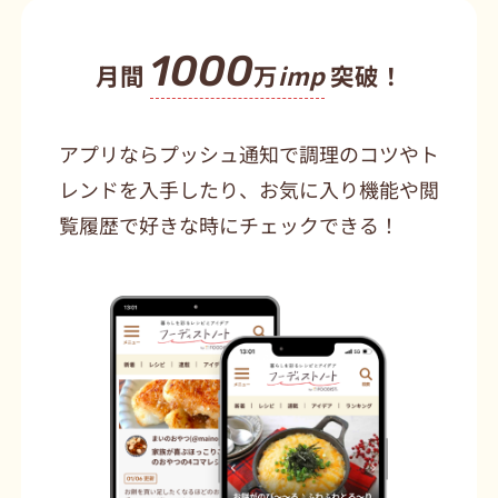
1000
月間
万
imp
突破！
アプリならプッシュ通知で調理のコツやト
レンドを入手したり、お気に入り機能や閲
覧履歴で好きな時にチェックできる！