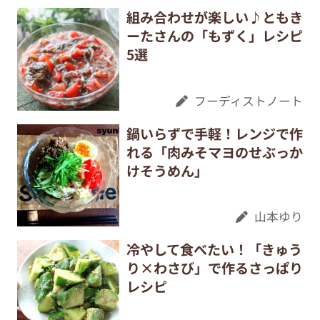
組み合わせが楽しい♪ともき
ーたさんの「もずく」レシピ
5選
フーディストノート
鍋いらずで手軽！レンジで作
れる「肉みそマヨのせぶっか
けそうめん」
山本ゆり
冷やして食べたい！「きゅう
り×わさび」で作るさっぱり
レシピ