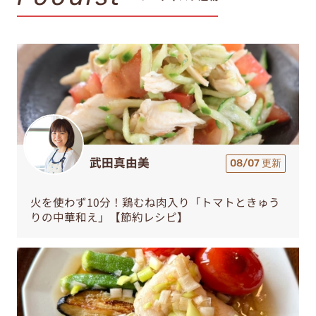
武田真由美
08/07 更新
火を使わず10分！鶏むね肉入り「トマトときゅう
りの中華和え」【節約レシピ】