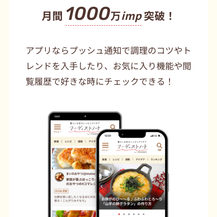
1000
月間
万
imp
突破！
アプリならプッシュ通知で調理のコツやト
レンドを入手したり、お気に入り機能や閲
覧履歴で好きな時にチェックできる！