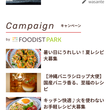
wasante
Campaign
キャンペーン
by
暑い日にうれしい！夏レシピ
大募集
【沖縄バニラシロップ大使】
国産バニラ香る、至福のレシ
ピ
キッチン快適♪火を使わない
お手軽レシピ大募集