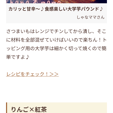
カリッと甘辛～♪食感楽しい大学芋パウンド♪
しゃなママさん
さつまいもはレンジでチンしてから潰し、そこ
に材料を全部混ぜていけばいいので楽ちん！ト
ッピング用の大学芋は細かく切って焼くので簡
単ですよ♪
レシピをチェック！＞＞
りんご×紅茶