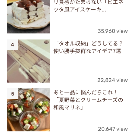
リ食感がたまらない「ビエネ
ッタ風アイスケーキ...
35,960 view
「タオル収納」どうしてる？
使い勝手抜群なアイデア7選
22,824 view
あと一品に悩んだらこれ！
「夏野菜とクリームチーズの
和風マリネ」
20,647 view