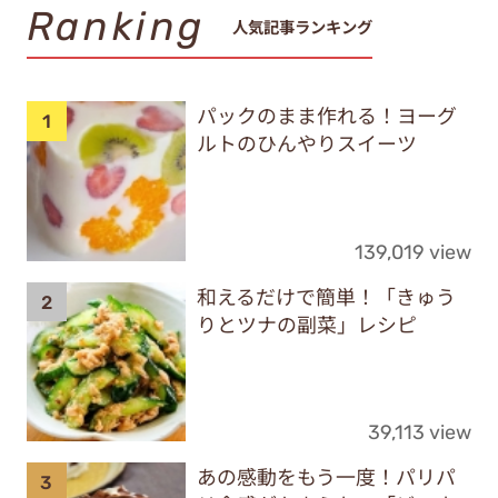
Ranking
人気記事ランキング
パックのまま作れる！ヨーグ
ルトのひんやりスイーツ
139,019 view
和えるだけで簡単！「きゅう
りとツナの副菜」レシピ
39,113 view
あの感動をもう一度！パリパ