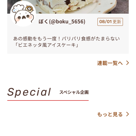
ぼく(@boku_5656)
08/01 更新
あの感動をもう一度！パリパリ食感がたまらない
「ビエネッタ風アイスケーキ」
連載一覧へ
Special
スペシャル企画
もっと見る