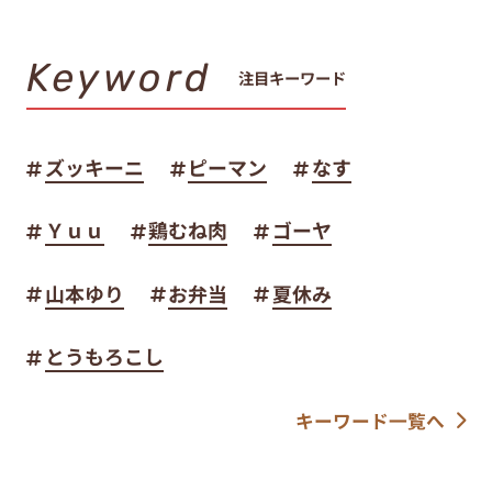
Keyword
注目キーワード
ズッキーニ
ピーマン
なす
Ｙｕｕ
鶏むね肉
ゴーヤ
山本ゆり
お弁当
夏休み
とうもろこし
キーワード一覧へ