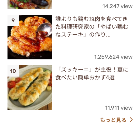
14,247 view
誰よりも鶏むね肉を食べてき
た料理研究家の「やばい鶏む
ねステーキ」の作り...
1,259,624 view
「ズッキーニ」が主役！夏に
食べたい簡単おかず4選
11,911 view
もっと見る