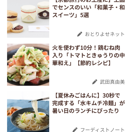
でセンスのいい「和菓子・和
スイーツ」5選
おとりよせネット
火を使わず10分！鶏むね肉
入り「トマトときゅうりの中
華和え」【節約レシピ】
武田真由美
【夏休みごはんに】30秒で
完成する「水キムチ冷麺」が
暑い日のランチにぴったり
フーディストノート