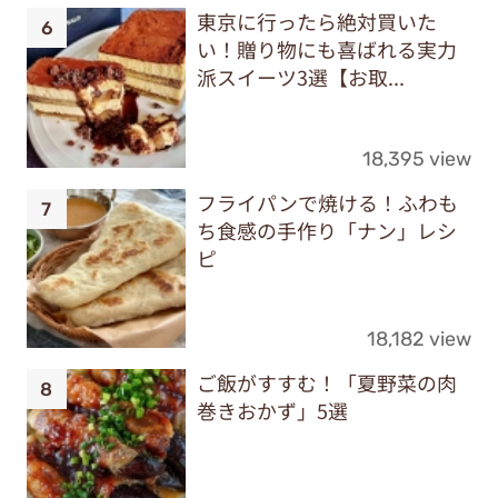
東京に行ったら絶対買いた
い！贈り物にも喜ばれる実力
派スイーツ3選【お取...
18,395 view
フライパンで焼ける！ふわも
ち食感の手作り「ナン」レシ
ピ
18,182 view
ご飯がすすむ！「夏野菜の肉
巻きおかず」5選