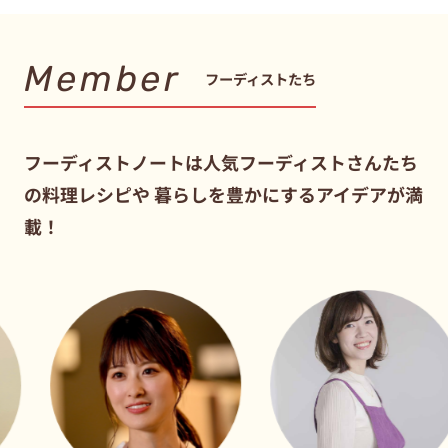
Member
フーディストたち
フーディストノートは人気フーディストさんたち
の料理レシピや
暮らしを豊かにするアイデアが満
載！