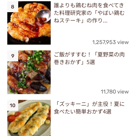
誰よりも鶏むね肉を食べてき
た料理研究家の「やばい鶏む
ねステーキ」の作り...
1,257,953 view
ご飯がすすむ！「夏野菜の肉
巻きおかず」5選
11,780 view
「ズッキーニ」が主役！夏に
食べたい簡単おかず4選