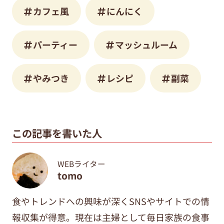
カフェ風
にんにく
パーティー
マッシュルーム
やみつき
レシピ
副菜
この記事を書いた人
WEBライター
tomo
食やトレンドへの興味が深くSNSやサイトでの情
報収集が得意。現在は主婦として毎日家族の食事