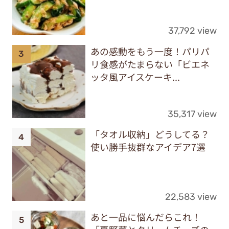
37,792 view
あの感動をもう一度！パリパ
リ食感がたまらない「ビエネ
ッタ風アイスケーキ...
35,317 view
「タオル収納」どうしてる？
使い勝手抜群なアイデア7選
22,583 view
あと一品に悩んだらこれ！