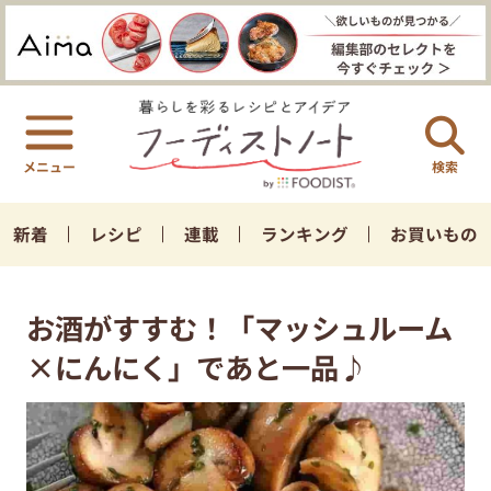
検索
新着
レシピ
連載
ランキング
お買いもの
お酒がすすむ！「マッシュルーム
×にんにく」であと一品♪