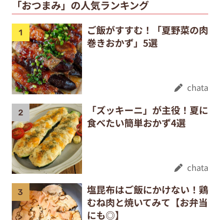
「おつまみ」の人気ランキング
ご飯がすすむ！「夏野菜の肉
巻きおかず」5選
chata
「ズッキーニ」が主役！夏に
食べたい簡単おかず4選
chata
塩昆布はご飯にかけない！鶏
むね肉と焼いてみて【お弁当
にも◎】