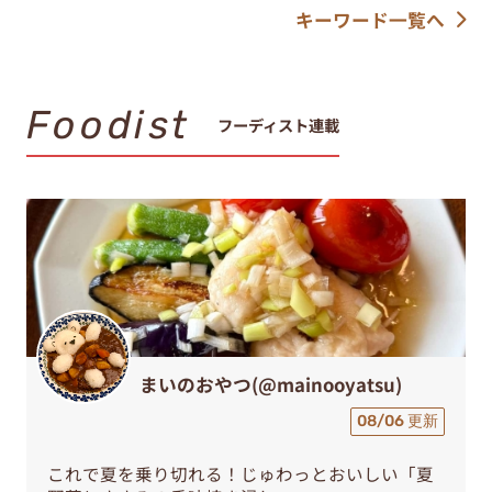
キーワード一覧へ
Foodist
フーディスト連載
まいのおやつ(@mainooyatsu)
08/06 更新
これで夏を乗り切れる！じゅわっとおいしい「夏