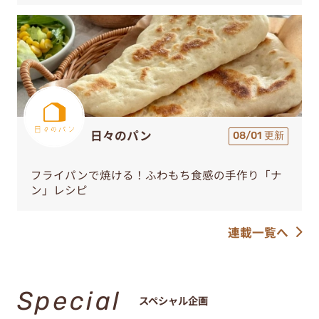
日々のパン
08/01 更新
フライパンで焼ける！ふわもち食感の手作り「ナ
ン」レシピ
連載一覧へ
Special
スペシャル企画