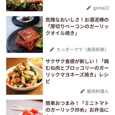
goma22
危険なおいしさ！お酒泥棒の
「厚切りベーコンのガーリッ
クオイル焼き」
たっきーママ（奥田和美）
ザクザク食感が新しい！「鶏
むね肉とブロッコリーのガー
リックマヨネーズ焼き」レシ
ピ
筋肉料理人
簡単おつまみ！「ミニトマト
のガーリック炒め」お弁当に