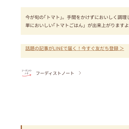
今が旬の｢トマト｣。手間をかけずにおいしく調
単においしい｢トマトごはん」が出来上がります
話題の記事がLINEで届く！今すぐ友だち登録 ＞
フーディストノート