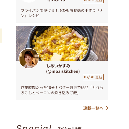
08/01 更新
フライパンで焼ける！ふわもち食感の手作り「ナ
ン」レシピ
マ
もあいかすみ
(@moaiskitchen)
07/30 更新
作業時間たった10分！バター醤油で絶品「とうも
l
ろこしとベーコンの炊き込みご飯」
連載一覧へ
Special
スペシャル企画