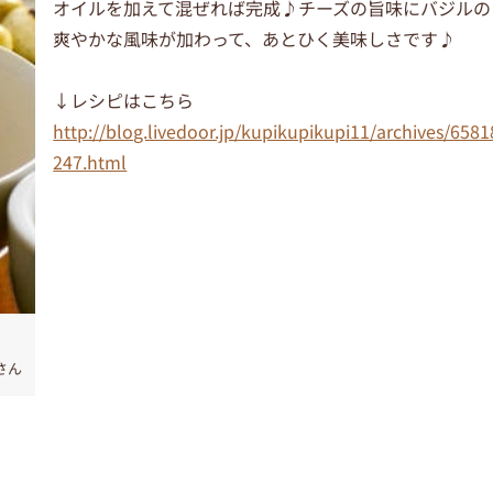
オイルを加えて混ぜれば完成♪チーズの旨味にバジルの
爽やかな風味が加わって、あとひく美味しさです♪
↓レシピはこちら
http://blog.livedoor.jp/kupikupikupi11/archives/6581
247.html
さん