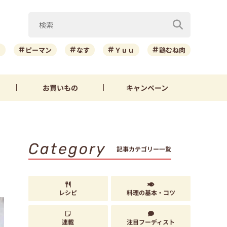
ニ
ピーマン
なす
Ｙｕｕ
鶏むね肉
お買いもの
キャンペーン
Category
記事カテゴリー一覧
レシピ
料理の基本・コツ
連載
注目フーディスト