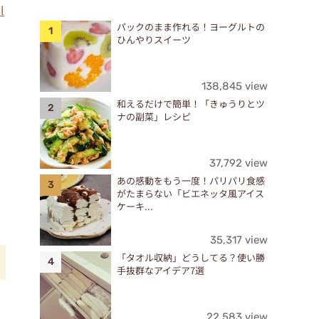
l
パックのまま作れる！ヨーグルトの
ひんやりスイーツ
138,845 view
和えるだけで簡単！「きゅうりとツ
ナの副菜」レシピ
37,792 view
あの感動をもう一度！パリパリ食感
がたまらない「ビエネッタ風アイス
ケーキ...
35,317 view
「タオル収納」どうしてる？使い勝
手抜群なアイデア7選
22,583 view