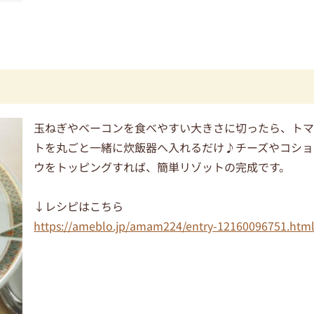
玉ねぎやベーコンを食べやすい大きさに切ったら、ト
トを丸ごと一緒に炊飯器へ入れるだけ♪チーズやコショ
ウをトッピングすれば、簡単リゾットの完成です。
↓レシピはこちら
https://ameblo.jp/amam224/entry-12160096751.htm