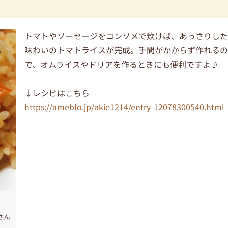
トマトやソーセージをコンソメで炊けば、あっさりし
味わいのトマトライスが完成。手間がかからず作れる
で、オムライスやドリアを作るときにも便利ですよ♪
↓レシピはこちら
https://ameblo.jp/akie1214/entry-12078300540.html
さん