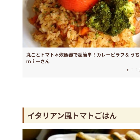
丸ごとトマト＊炊飯器で超簡単！カレーピラフ＆ うち
ｍｉーさん
ｒｉｉ
イタリアン風トマトごはん