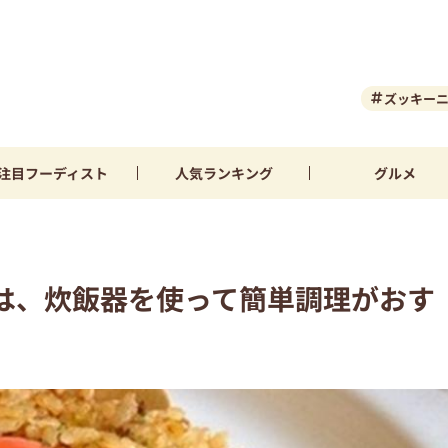
ズッキー
注目
フーディスト
人気
ランキング
グルメ
｣は、炊飯器を使って簡単調理がおす