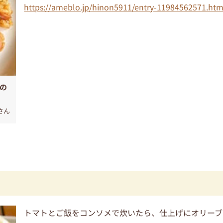
https://ameblo.jp/hinon5911/entry-11984562571.htm
の
さん
トマトとご飯をコンソメで炊いたら、仕上げにオリーブ