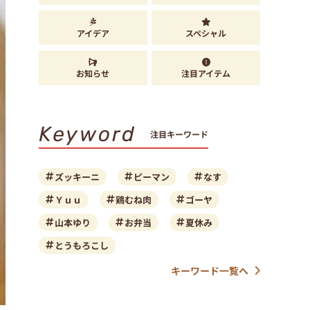
アイデア
スペシャル
お知らせ
注目アイテム
Keyword
注目キーワード
ズッキーニ
ピーマン
なす
Ｙｕｕ
鶏むね肉
ゴーヤ
山本ゆり
お弁当
夏休み
とうもろこし
キーワード一覧へ