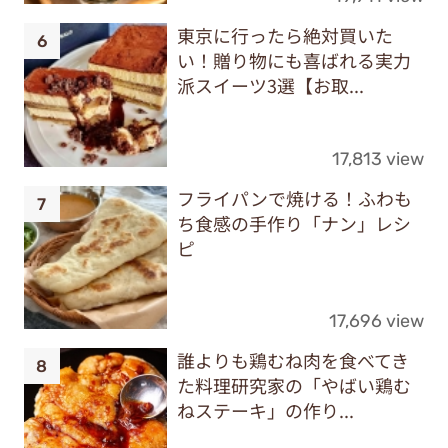
東京に行ったら絶対買いた
い！贈り物にも喜ばれる実力
派スイーツ3選【お取...
17,813 view
フライパンで焼ける！ふわも
ち食感の手作り「ナン」レシ
ピ
17,696 view
誰よりも鶏むね肉を食べてき
た料理研究家の「やばい鶏む
ねステーキ」の作り...