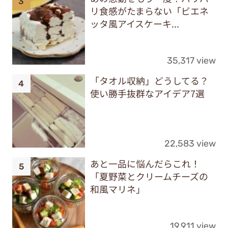
リ食感がたまらない「ビエネ
ッタ風アイスケーキ...
35,317 view
「タオル収納」どうしてる？
使い勝手抜群なアイデア7選
22,583 view
あと一品に悩んだらこれ！
「夏野菜とクリームチーズの
和風マリネ」
19,911 view