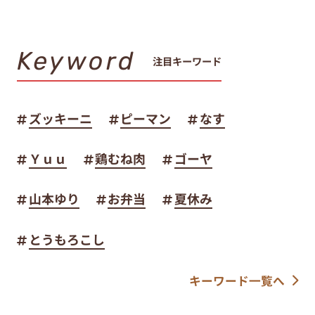
Keyword
注目キーワード
ズッキーニ
ピーマン
なす
Ｙｕｕ
鶏むね肉
ゴーヤ
山本ゆり
お弁当
夏休み
とうもろこし
キーワード一覧へ