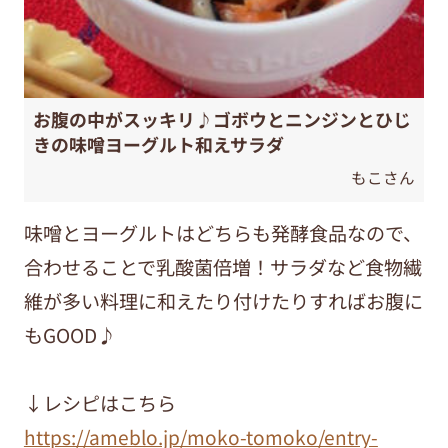
お腹の中がスッキリ♪ゴボウとニンジンとひじ
きの味噌ヨーグルト和えサラダ
もこさん
味噌とヨーグルトはどちらも発酵食品なので、
合わせることで乳酸菌倍増！サラダなど食物繊
維が多い料理に和えたり付けたりすればお腹に
もGOOD♪
↓レシピはこちら
https://ameblo.jp/moko-tomoko/entry-