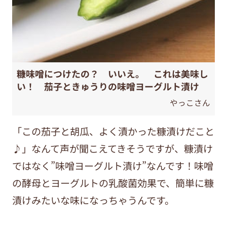
糠味噌につけたの？ いいえ。 これは美味し
い！ 茄子ときゅうりの味噌ヨーグルト漬け
やっこさん
「この茄子と胡瓜、よく漬かった糠漬けだこと
♪」なんて声が聞こえてきそうですが、糠漬け
ではなく”味噌ヨーグルト漬け”なんです！味噌
の酵母とヨーグルトの乳酸菌効果で、簡単に糠
漬けみたいな味になっちゃうんです。