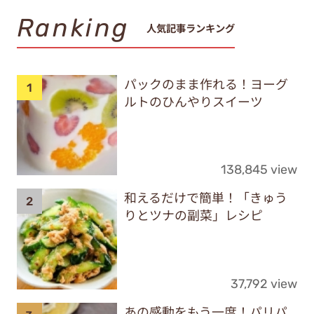
Ranking
人気記事ランキング
パックのまま作れる！ヨーグ
ルトのひんやりスイーツ
138,845 view
和えるだけで簡単！「きゅう
りとツナの副菜」レシピ
37,792 view
あの感動をもう一度！パリパ