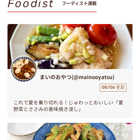
Foodist
フーディスト連載
まいのおやつ(@mainooyatsu)
08/06 更新
これで夏を乗り切れる！じゅわっとおいしい「夏
野菜とささみの香味焼き浸し」