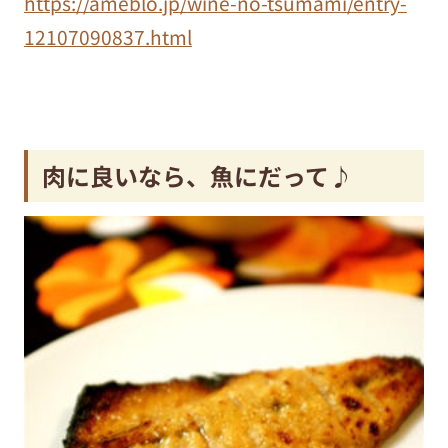
https://ameblo.jp/wine-no-tsumami/entry-
12107090837.html
肉に良いなら、魚にだって♪