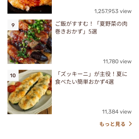
1,257,953 view
ご飯がすすむ！「夏野菜の肉
巻きおかず」5選
11,780 view
「ズッキーニ」が主役！夏に
食べたい簡単おかず4選
11,384 view
もっと見る