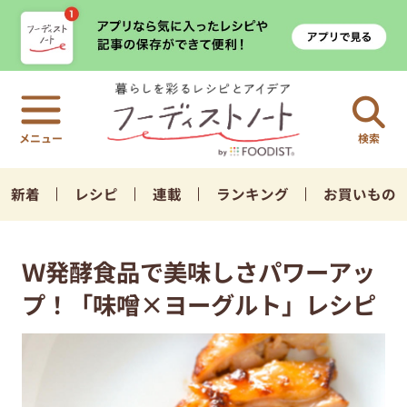
検索
新着
レシピ
連載
ランキング
お買いもの
Ｗ発酵食品で美味しさパワーアッ
プ！「味噌×ヨーグルト」レシピ