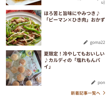
u)
ほろ苦と旨味にやみつき♪
「ピーマン×ひき肉」おかず
goma22
夏限定！冷やしてもおいしい
♪カルディの「塩れもんパ
イ」
pon
新着記事一覧へ