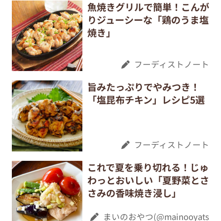
魚焼きグリルで簡単！こんが
りジューシーな「鶏のうま塩
焼き」
フーディストノート
旨みたっぷりでやみつき！
「塩昆布チキン」レシピ5選
フーディストノート
これで夏を乗り切れる！じゅ
わっとおいしい「夏野菜とさ
さみの香味焼き浸し」
まいのおやつ(@mainooyats