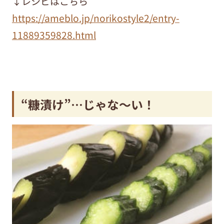
↓レシピはこちら
https://ameblo.jp/norikostyle2/entry-
11889359828.html
“糠漬け”…じゃな～い！