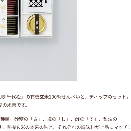
BI千代松」の有機玄米100％せんべいと、ディップのセット。
覚の米菓です。
5種類。砂糖の「さ」、塩の「し」、酢の「す」、醤油の
す。有機玄米の本来の味と、それぞれの調味料が上品にマッチ