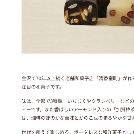
金沢で70年以上続く老舗和菓子店「清香室町」が作
注目の和菓子です。
味は、全部で3種類。いちじくやクランベリーなど
ィーです。また香ばしいアーモンド入りの「加賀棒
は、珈琲のほのかな苦味とかのこ豆のまろやかな甘
世代を超えて楽しめる、ボーダレスな和洋菓子とし