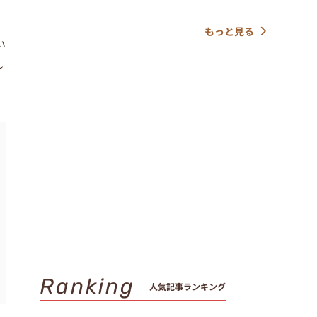
もっと見る
い
し
Ranking
人気記事ランキング