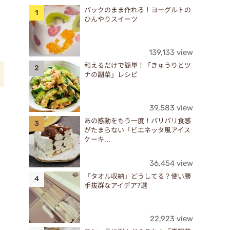
パックのまま作れる！ヨーグルトの
ひんやりスイーツ
139,133 view
和えるだけで簡単！「きゅうりとツ
ナの副菜」レシピ
39,583 view
あの感動をもう一度！パリパリ食感
がたまらない「ビエネッタ風アイス
ケーキ...
36,454 view
「タオル収納」どうしてる？使い勝
手抜群なアイデア7選
22,923 view