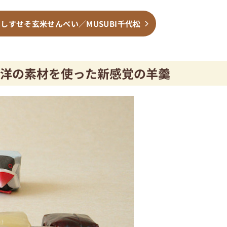
しすせそ玄米せんべい／MUSUBI千代松
洋の素材を使った新感覚の羊羹