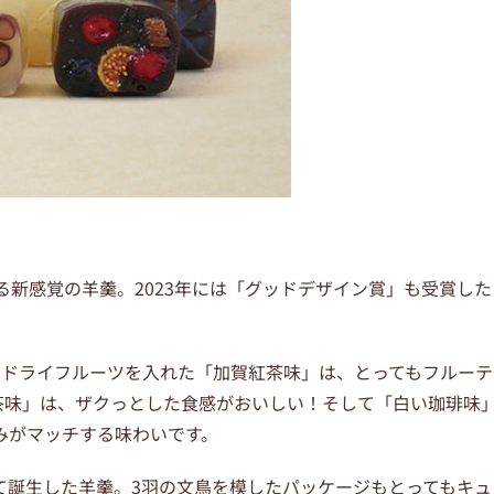
る新感覚の羊羹。2023年には「グッドデザイン賞」も受賞した
のドライフルーツを入れた「加賀紅茶味」は、とってもフルーテ
茶味」は、ザクっとした食感がおいしい！そして「白い珈琲味
みがマッチする味わいです。
て誕生した羊羹。3羽の文鳥を模したパッケージもとってもキュ