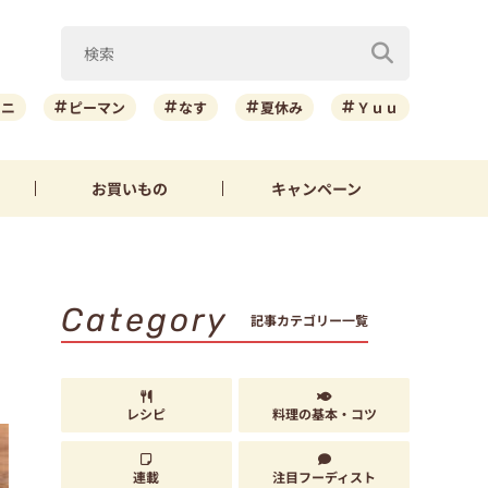
ーニ
ピーマン
なす
夏休み
Ｙｕｕ
お買いもの
キャンペーン
Category
記事カテゴリー一覧
レシピ
料理の基本・コツ
連載
注目フーディスト