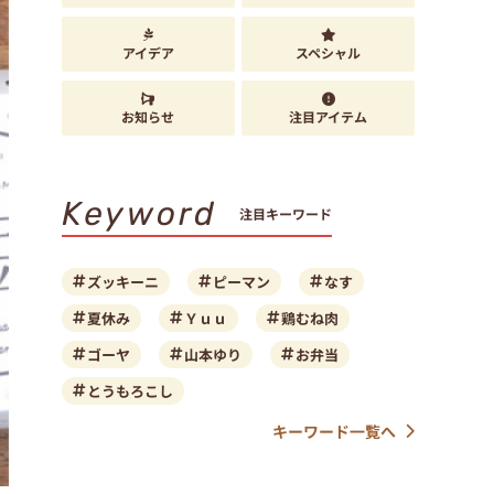
アイデア
スペシャル
お知らせ
注目アイテム
Keyword
注目キーワード
ズッキーニ
ピーマン
なす
夏休み
Ｙｕｕ
鶏むね肉
ゴーヤ
山本ゆり
お弁当
とうもろこし
キーワード一覧へ