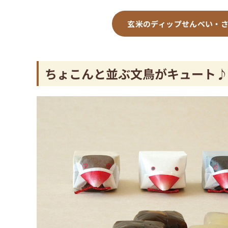
玄米のディップせんべい・さ
ちょこんと並ぶ文鳥がキュート♪