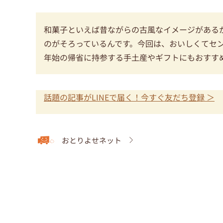
和菓子といえば昔ながらの古風なイメージがある
のがそろっているんです。今回は、おいしくてセ
年始の帰省に持参する手土産やギフトにもおすす
話題の記事がLINEで届く！今すぐ友だち登録 ＞
おとりよせネット