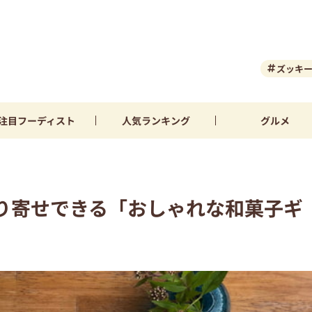
ズッキ
注目
フーディスト
人気
ランキング
グルメ
り寄せできる「おしゃれな和菓子ギ