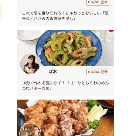
08/06 更新
これで夏を乗り切れる！じゅわっとおいしい「夏
野菜とささみの香味焼き浸し」
ぱお
08/04 更新
10分で作れる夏おかず！「ゴーヤとちくわのめん
つゆバター炒め」