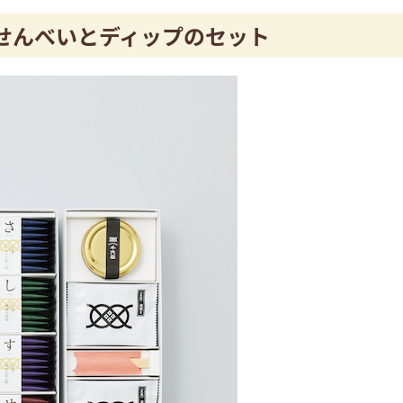
せんべいとディップのセット