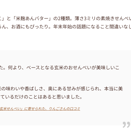
こ
」と「米麹あんバター」の2種類。薄さ3ミリの素焼きせんべ
ろん、お酒にもぴったり。年末年始の話題になること間違いな
た。何より、ベースとなる玄米のおせんべいが美味しいこ
米の味わいや香ばしさ、奥にある甘みが感じられ、本当に美
っているだけのことはあると思いました。
そ玄米せんべい」に寄せられた、りんごさんの口コミ