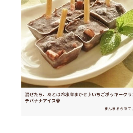
混ぜたら、あとは冷凍庫まかせ♪いちごポッキークラ
チバナナアイス✿
まんまるらあて