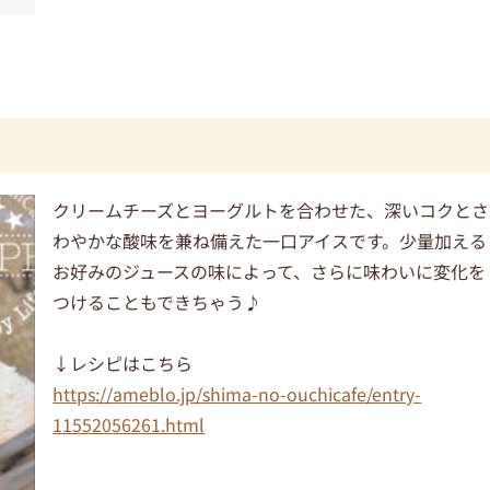
クリームチーズとヨーグルトを合わせた、深いコクとさ
わやかな酸味を兼ね備えた一口アイスです。少量加える
お好みのジュースの味によって、さらに味わいに変化を
つけることもできちゃう♪
↓レシピはこちら
https://ameblo.jp/shima-no-ouchicafe/entry-
11552056261.html