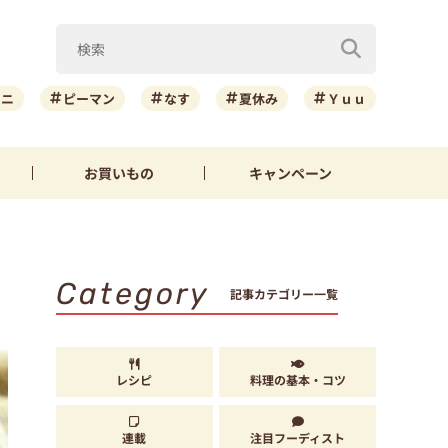
ーニ
ピーマン
なす
夏休み
Ｙｕｕ
お買いもの
キャンペーン
Category
記事カテゴリー一覧
レシピ
料理の基本・コツ
連載
注目フーディスト