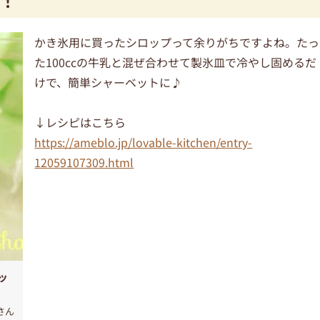
！
かき氷用に買ったシロップって余りがちですよね。たっ
た100ccの牛乳と混ぜ合わせて製氷皿で冷やし固めるだ
けで、簡単シャーベットに♪
↓レシピはこちら
https://ameblo.jp/lovable-kitchen/entry-
12059107309.html
ッ
さん