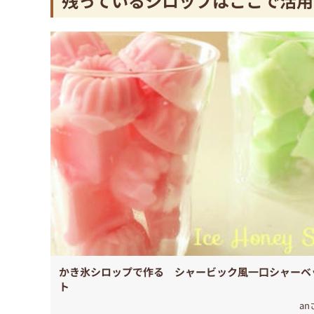
残っているシロップはここで活用
かき氷シロップで作る シャービック風一口シャーベ
ト
an