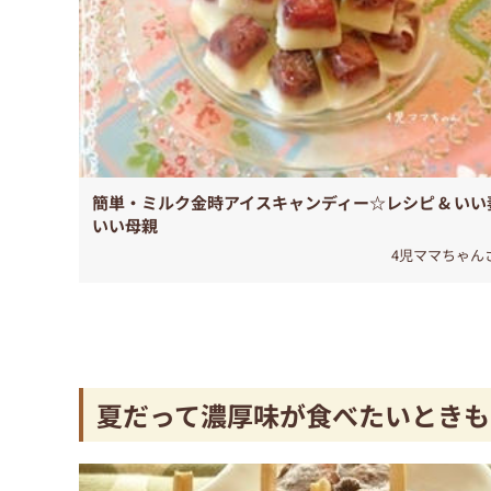
簡単・ミルク金時アイスキャンディー☆レシピ & いい
いい母親
4児ママちゃん
夏だって濃厚味が食べたいときも