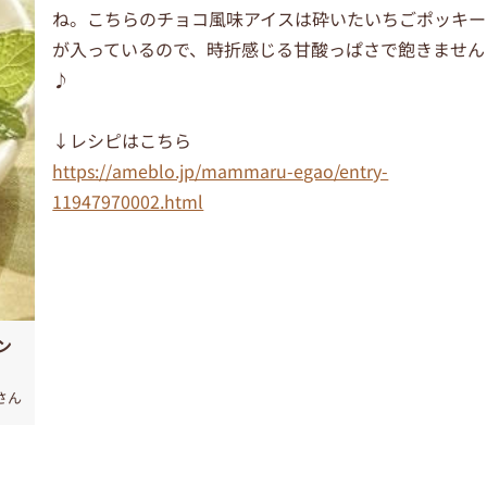
ね。こちらのチョコ風味アイスは砕いたいちごポッキー
が入っているので、時折感じる甘酸っぱさで飽きません
♪
↓レシピはこちら
https://ameblo.jp/mammaru-egao/entry-
11947970002.html
ン
さん