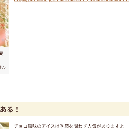
妻
さん
ある！
チョコ風味のアイスは季節を問わず人気がありますよ