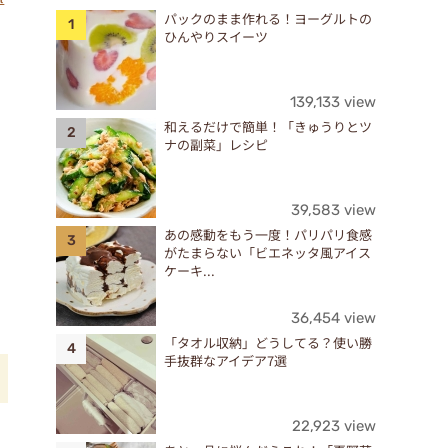
パックのまま作れる！ヨーグルトの
ひんやりスイーツ
139,133 view
和えるだけで簡単！「きゅうりとツ
ナの副菜」レシピ
39,583 view
あの感動をもう一度！パリパリ食感
がたまらない「ビエネッタ風アイス
ケーキ...
36,454 view
「タオル収納」どうしてる？使い勝
手抜群なアイデア7選
22,923 view