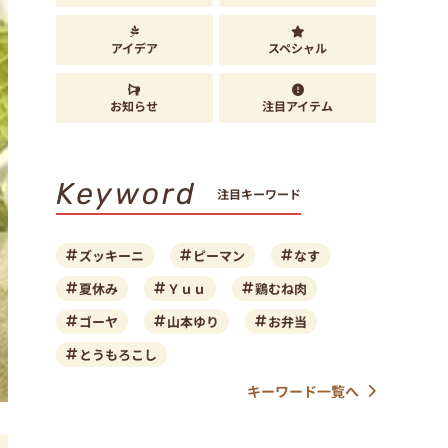
アイデア
スペシャル
お知らせ
注目アイテム
Keyword
注目キーワード
ズッキーニ
ピーマン
なす
夏休み
Ｙｕｕ
鶏むね肉
ゴーヤ
山本ゆり
お弁当
とうもろこし
キーワード一覧へ