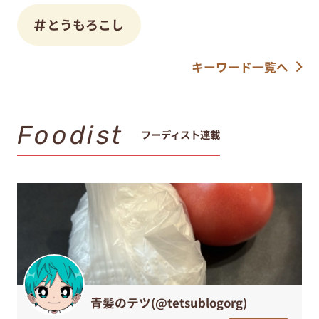
とうもろこし
キーワード一覧へ
Foodist
フーディスト連載
青髪のテツ(@tetsublogorg)