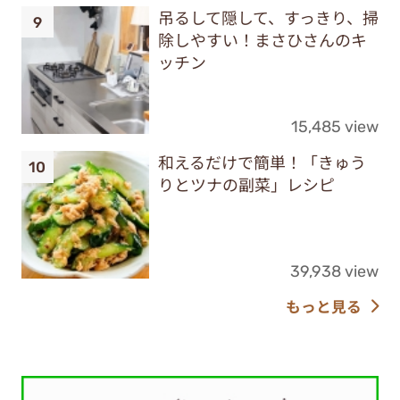
吊るして隠して、すっきり、掃
除しやすい！まさひさんのキ
ッチン
15,485 view
和えるだけで簡単！「きゅう
りとツナの副菜」レシピ
39,938 view
もっと見る