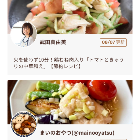
武田真由美
08/07 更新
火を使わず10分！鶏むね肉入り「トマトときゅう
りの中華和え」【節約レシピ】
まいのおやつ(@mainooyatsu)