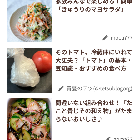
家族みんなで楽しめる！簡単
「きゅうりのマヨサラダ」
moca777
そのトマト、冷蔵庫にいれて
大丈夫？「トマト」の基本・
豆知識・おすすめの食べ方
青髪のテツ(@tetsublogorg)
間違いない組み合わせ！「た
こと青じその和え物」がたま
らないおいしさ♪
goma22