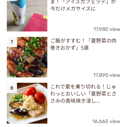
ま！「アイスカフェラテ」が
今だけメガサイズに
17,980 view
ご飯がすすむ！「夏野菜の肉
巻きおかず」5選
17,890 view
これで夏を乗り切れる！じゅ
わっとおいしい「夏野菜とさ
さみの香味焼き浸し...
16,665 view