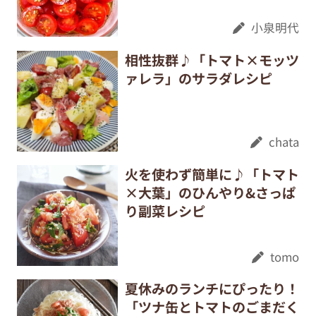
小泉明代
相性抜群♪「トマト×モッツ
ァレラ」のサラダレシピ
chata
火を使わず簡単に♪「トマト
×大葉」のひんやり&さっぱ
り副菜レシピ
tomo
夏休みのランチにぴったり！
「ツナ缶とトマトのごまだく