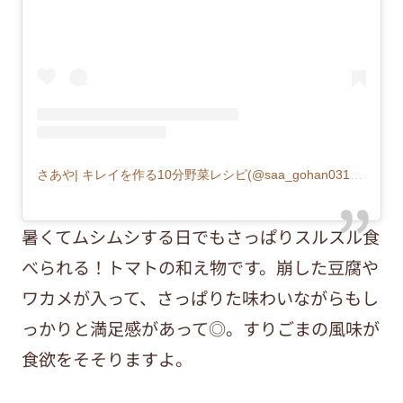
さあや| キレイを作る10分野菜レシピ(@saa_gohan0312)がシェアした投稿
暑くてムシムシする日でもさっぱりスルスル食
べられる！トマトの和え物です。崩した豆腐や
ワカメが入って、さっぱりた味わいながらもし
っかりと満足感があって◎。すりごまの風味が
食欲をそそりますよ。