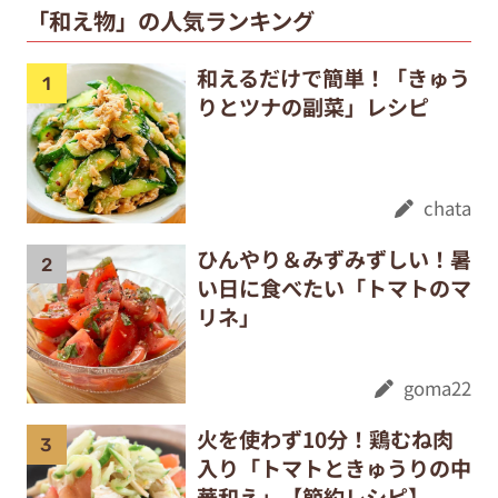
「和え物」の人気ランキング
和えるだけで簡単！「きゅう
りとツナの副菜」レシピ
chata
ひんやり＆みずみずしい！暑
い日に食べたい「トマトのマ
リネ」
goma22
火を使わず10分！鶏むね肉
入り「トマトときゅうりの中
華和え」【節約レシピ】