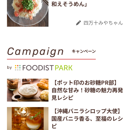
和えそうめん」
四万十みやちゃん
Campaign
キャンペーン
by
【ポット印のお砂糖PR部】
自然な甘み！砂糖の魅力再発
見レシピ
【沖縄バニラシロップ大使】
国産バニラ香る、至福のレシ
ピ