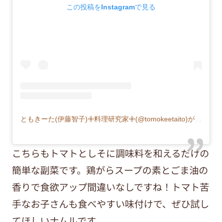
この投稿をInstagramで見る
ともきーた(伊藤智子)𖧷料理研究家𖧷(@tomokeetaito)がシェアした投稿
こちらもトマトとしそに調味料を和えるだけの
簡単な副菜です。鶏がらスープの素とごま油の
香りで食欲アップ間違いなしですね！トマト苦
手なお子さんも食べやすい味付けで、ぜひ試し
てほしいナムルです。