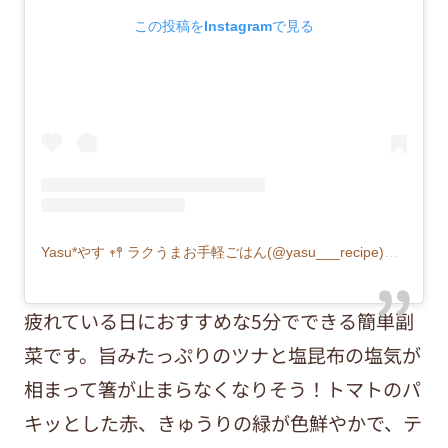
この投稿をInstagramで見る
Yasu*やす︎ 𖥧𖤣 ラクうまお手軽ごはん(@yasu___recipe)がシェアした投稿
疲れている日におすすめな5分でできる簡単副
菜です。旨みたっぷりのツナと塩昆布の塩気が
相まって箸が止まらなくなりそう！トマトのパ
キッとした赤、きゅうりの緑が色鮮やかで、テ