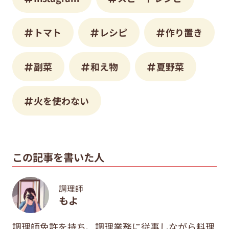
トマト
レシピ
作り置き
副菜
和え物
夏野菜
火を使わない
この記事を書いた人
調理師
もよ
調理師免許を持ち、調理業務に従事しながら料理