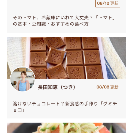
08/10 更新
そのトマト、冷蔵庫にいれて大丈夫？「トマト」
の基本・豆知識・おすすめの食べ方
長田知恵（つき）
08/08 更新
溶けないチョコレート？新食感の手作り「グミチ
ョコ」