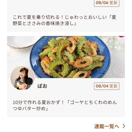
08/06 更新
これで夏を乗り切れる！じゅわっとおいしい「夏
野菜とささみの香味焼き浸し」
ぱお
08/04 更新
10分で作れる夏おかず！「ゴーヤとちくわのめん
つゆバター炒め」
連載一覧へ