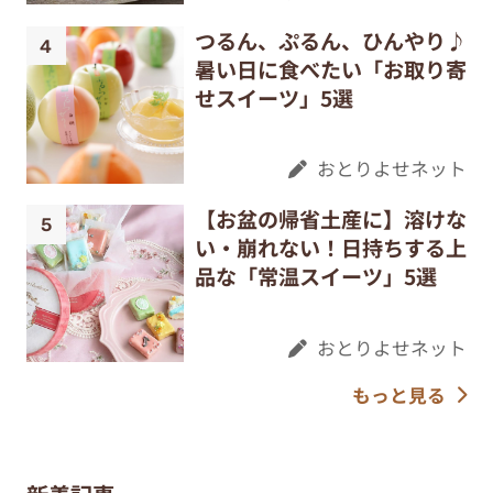
つるん、ぷるん、ひんやり♪
暑い日に食べたい「お取り寄
せスイーツ」5選
おとりよせネット
【お盆の帰省土産に】溶けな
い・崩れない！日持ちする上
品な「常温スイーツ」5選
おとりよせネット
もっと見る