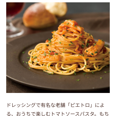
ドレッシングで有名な老舗「ピエトロ」によ
る、おうちで楽しむトマトソースパスタ。もち