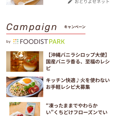
おとりよせネット
Campaign
キャンペーン
by
【沖縄バニラシロップ大使】
国産バニラ香る、至福のレシ
ピ
キッチン快適♪火を使わない
お手軽レシピ大募集
“凍ったままでやわらか
い”くちどけフローズンでい