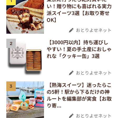
い！贈り物にも喜ばれる実力
派スイーツ3選【お取り寄せ
OK】
おとりよせネット
【3000円以内】持ち運びし
やすい！夏の手土産におしゃ
れな「クッキー缶」3選
おとりよせネット
【熱海スイーツ】迷ったらこ
の5軒！駅から下るだけの神
ルートを編集部が実食【お取
り寄...
おとりよせネット