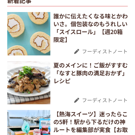
新着記事
誰かに伝えたくなる味とかわ
いさ。個包装なのもうれしい
「スイスロール」【週20箱
限定】
フーディストノート
夏のメインに！ご飯がすすむ
「なすと豚肉の満足おかず」
レシピ
フーディストノート
【熱海スイーツ】迷ったらこ
の5軒！駅から下るだけの神
ルートを編集部が実食【お取