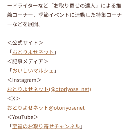
ードライターなど「お取り寄せの達人」による推
薦コーナー、季節イベントに連動した特集コーナ
ーなどを展開。
＜公式サイト＞
「
おとりよせネット
」
＜記事メディア＞
「
おいしいマルシェ
」
＜Instagram＞
おとりよせネット(@otoriyose_net)
＜X＞
おとりよせネット@otoriyosenet
＜YouTube＞
「
至福のお取り寄せチャンネル
」