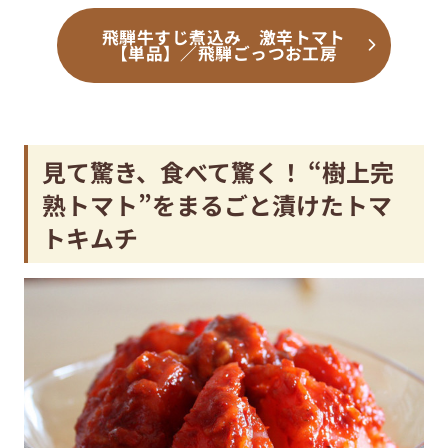
飛騨牛すじ煮込み 激辛トマト
【単品】／飛騨ごっつお工房
見て驚き、食べて驚く！ “樹上完
熟トマト”をまるごと漬けたトマ
トキムチ