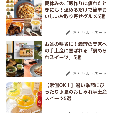
夏休みのご飯作りに疲れたと
きにも！温めるだけで簡単お
いしいお取り寄せグルメ5選
おとりよせネット
お盆の帰省に！義理の実家へ
の手土産に喜ばれる「褒めら
れスイーツ」5選
おとりよせネット
【常温OK！】暑い季節にぴ
ったり♪夏のおしゃれ手土産
スイーツ5選