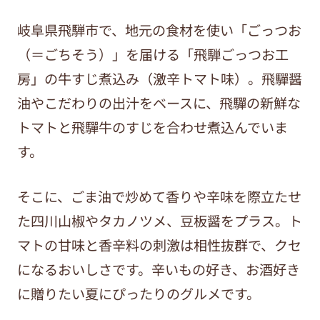
岐阜県飛騨市で、地元の食材を使い「ごっつお
（＝ごちそう）」を届ける「飛騨ごっつお工
房」の牛すじ煮込み（激辛トマト味）。飛驒醤
油やこだわりの出汁をベースに、飛驒の新鮮な
トマトと飛驒牛のすじを合わせ煮込んでいま
す。
そこに、ごま油で炒めて香りや辛味を際立たせ
た四川山椒やタカノツメ、豆板醤をプラス。ト
マトの甘味と香辛料の刺激は相性抜群で、クセ
になるおいしさです。辛いもの好き、お酒好き
に贈りたい夏にぴったりのグルメです。