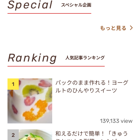
Special
スペシャル企画
もっと見る
Ranking
人気記事ランキング
パックのまま作れる！ヨーグ
ルトのひんやりスイーツ
139,133 view
和えるだけで簡単！「きゅう