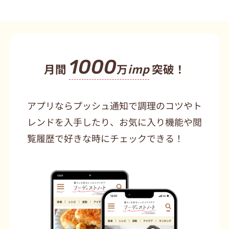
1000
月間
万
imp
突破！
アプリならプッシュ通知で調理のコツやト
レンドを入手したり、お気に入り機能や閲
覧履歴で好きな時にチェックできる！