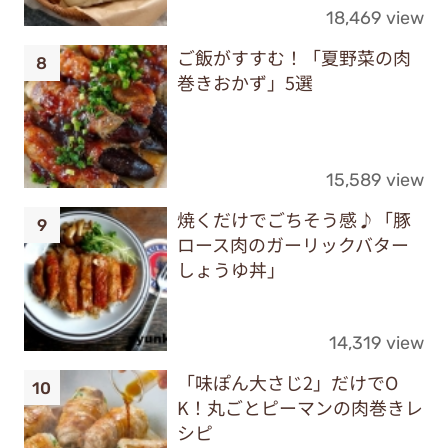
18,469 view
ご飯がすすむ！「夏野菜の肉
巻きおかず」5選
15,589 view
焼くだけでごちそう感♪「豚
ロース肉のガーリックバター
しょうゆ丼」
14,319 view
「味ぽん大さじ2」だけでO
K！丸ごとピーマンの肉巻きレ
シピ