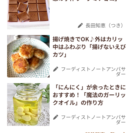
長田知恵（つき）
揚げ焼きでOK♪外はカリッ
中はふわぷり「揚げないえび
カツ」
フーディストノートアンバサ
ダー
「にんにく」が余ったときに
おすすめ！「魔法のガーリッ
クオイル」の作り方
フーディストノートアンバサ
ダー