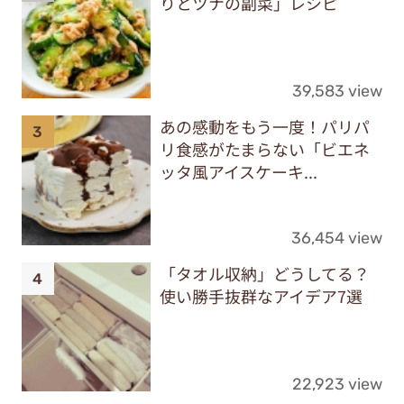
りとツナの副菜」レシピ
39,583 view
あの感動をもう一度！パリパ
リ食感がたまらない「ビエネ
ッタ風アイスケーキ...
36,454 view
「タオル収納」どうしてる？
使い勝手抜群なアイデア7選
22,923 view