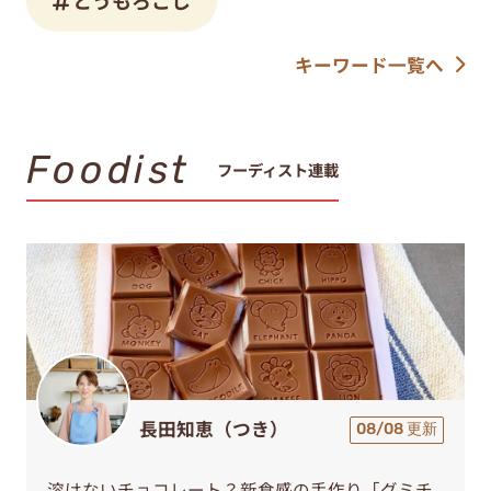
キーワード一覧へ
Foodist
フーディスト連載
長田知恵（つき）
08/08 更新
溶けないチョコレート？新食感の手作り「グミチ