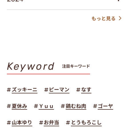
もっと見る
Keyword
注目キーワード
ズッキーニ
ピーマン
なす
夏休み
Ｙｕｕ
鶏むね肉
ゴーヤ
山本ゆり
お弁当
とうもろこし