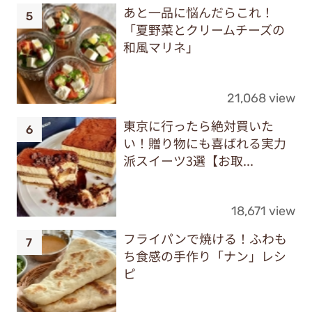
あと一品に悩んだらこれ！
「夏野菜とクリームチーズの
和風マリネ」
21,068 view
東京に行ったら絶対買いた
い！贈り物にも喜ばれる実力
派スイーツ3選【お取...
18,671 view
フライパンで焼ける！ふわも
ち食感の手作り「ナン」レシ
ピ