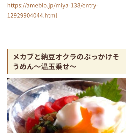
https://ameblo.jp/miya-138/entry-
12929904044.html
メカブと納豆オクラのぶっかけそ
うめん〜温玉乗せ〜