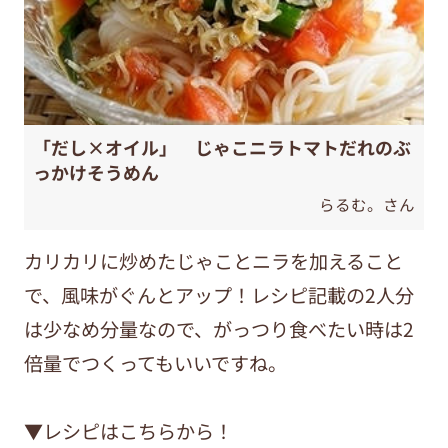
「だし×オイル」 じゃこニラトマトだれのぶ
っかけそうめん
らるむ。さん
カリカリに炒めたじゃことニラを加えること
で、風味がぐんとアップ！レシピ記載の2人分
は少なめ分量なので、がっつり食べたい時は2
倍量でつくってもいいですね。
▼レシピはこちらから！