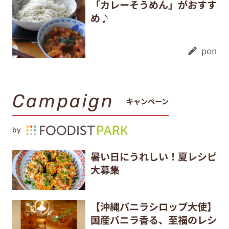
「カレーそうめん」がおすす
め♪
pon
Campaign
キャンペーン
by
暑い日にうれしい！夏レシピ
大募集
【沖縄バニラシロップ大使】
国産バニラ香る、至福のレシ