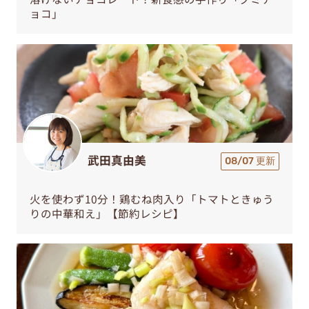
ョコ」
武田真由美
08/07 更新
火を使わず10分！鶏むね肉入り「トマトときゅう
りの中華和え」【節約レシピ】