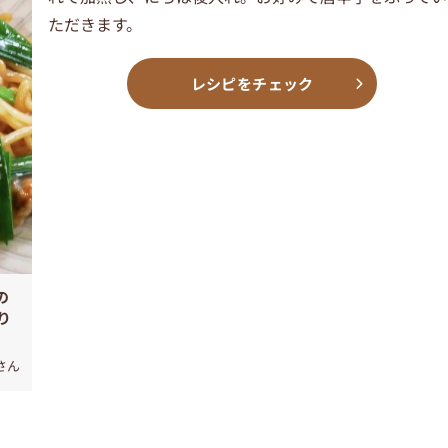
ただきます。
レシピをチェック
の
り
さん