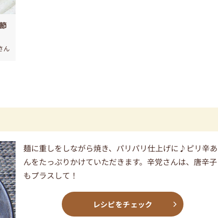
#節
iさん
麺に重しをしながら焼き、パリパリ仕上げに♪ピリ辛あ
んをたっぷりかけていただきます。辛党さんは、唐辛子
もプラスして！
レシピをチェック