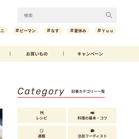
ーニ
ピーマン
なす
夏休み
Ｙｕｕ
お買いもの
キャンペーン
Category
記事カテゴリー一覧
レシピ
料理の基本・コツ
連載
注目フーディスト