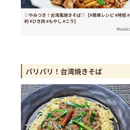
♡やみつき！台湾風焼きそば♡【#簡単レシピ #時短 
約 #ひき肉 #もやし #ニラ】
Mizuk
パリパリ！台湾焼きそば