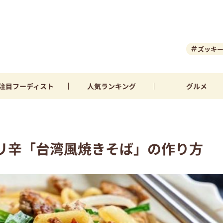
ズッキ
注目
フーディスト
人気
ランキング
グルメ
リ辛「台湾風焼きそば」の作り方