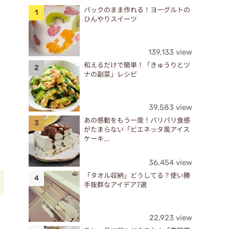
パックのまま作れる！ヨーグルトの
ひんやりスイーツ
139,133 view
和えるだけで簡単！「きゅうりとツ
ナの副菜」レシピ
39,583 view
あの感動をもう一度！パリパリ食感
がたまらない「ビエネッタ風アイス
ケーキ...
36,454 view
「タオル収納」どうしてる？使い勝
手抜群なアイデア7選
22,923 view