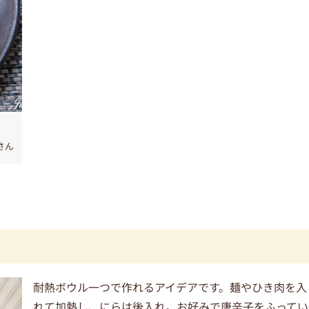
oさん
耐熱ボウル一つで作れるアイデアです。麺やひき肉を入
れて加熱し、にらは後入れ。お好みで唐辛子をふってい