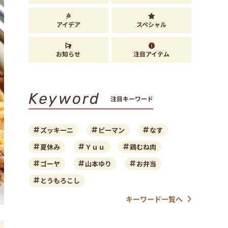
アイデア
スペシャル
お知らせ
注目アイテム
Keyword
注目キーワード
ズッキーニ
ピーマン
なす
夏休み
Ｙｕｕ
鶏むね肉
ゴーヤ
山本ゆり
お弁当
とうもろこし
キーワード一覧へ