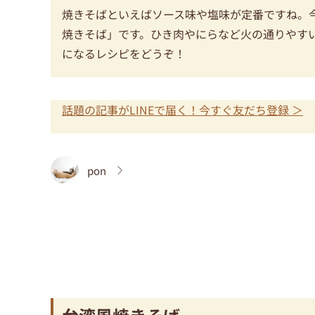
焼きそばといえばソース味や塩味が定番ですね。
焼きそば」です。ひき肉やにらなど火の通りやす
になるレシピをどうぞ！
話題の記事がLINEで届く！今すぐ友だち登録 ＞
pon