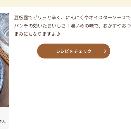
豆板醤でピリッと辛く、にんにくやオイスターソースで
パンチの効いたおいしさ！濃いめの味で、おかずやお
まみにもなりますよ♪
レシピをチェック
さん