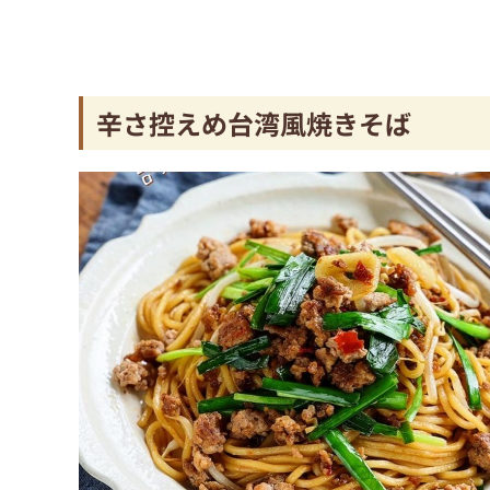
辛さ控えめ台湾風焼きそば