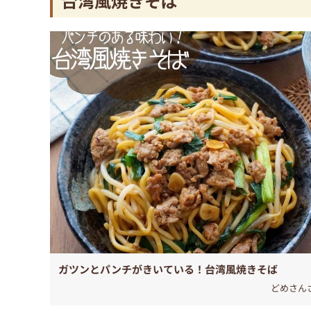
台湾風焼きそば
ガツンとパンチがきいている！台湾風焼きそば
どめさん