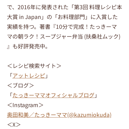
で、2016年に発表された「第3回 料理レシピ本
大賞 in Japan」の「お料理部門」に入賞した
実績を持つ。著書『10分で完成！たっきーマ
マの朝ラク！スープジャー弁当 (扶桑社ムック)
』も好評発売中。
＜レシピ検索サイト＞
「
アットレシピ
」
＜ブログ＞
「
たっきーママオフィシャルブログ
」
＜Instagram＞
奥田和美／たっきーママ(@kazumiokuda)
＜X＞