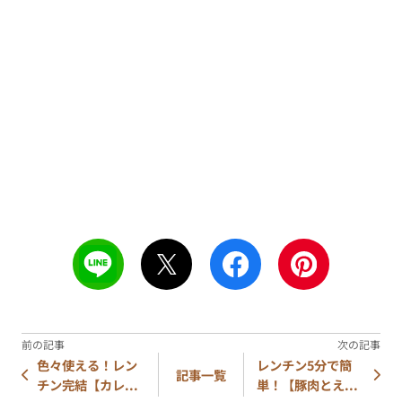
色々使える！レン
レンチン5分で簡
記事一覧
チン完結【カレ...
単！【豚肉とえ...