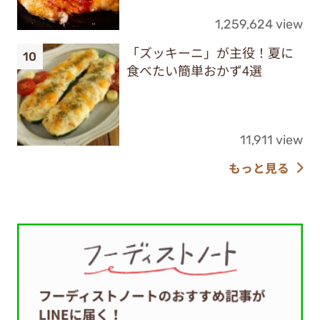
1,259,624 view
「ズッキーニ」が主役！夏に
食べたい簡単おかず4選
11,911 view
もっと見る