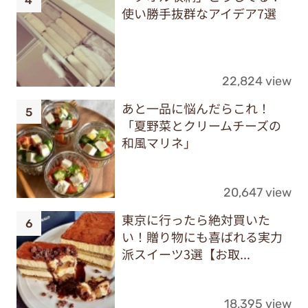
使い勝手抜群なアイデア7選
22,824 view
あと一品に悩んだらこれ！
「夏野菜とクリームチーズの
和風マリネ」
20,647 view
東京に行ったら絶対買いた
い！贈り物にも喜ばれる実力
派スイーツ3選【お取...
18,395 view