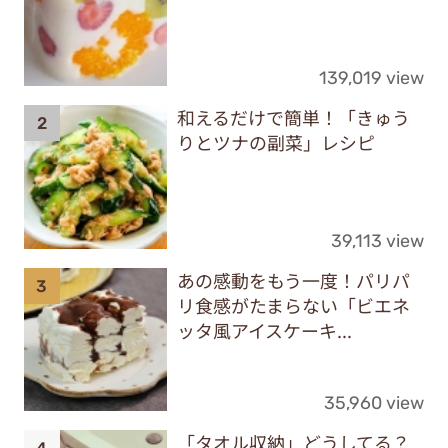
139,019 view
和えるだけで簡単！「きゅう
りとツナの副菜」レシピ
39,113 view
あの感動をもう一度！パリパ
リ食感がたまらない「ビエネ
ッタ風アイスケーキ...
35,960 view
「タオル収納」どうしてる？