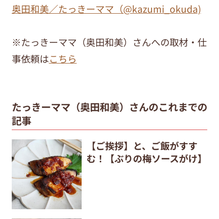
奥田和美／たっきーママ（@kazumi_okuda)
※たっきーママ（奥田和美）さんへの取材・仕
事依頼は
こちら
たっきーママ（奥田和美）さんのこれまでの
記事
【ご挨拶】と、ご飯がすす
む！【ぶりの梅ソースがけ】