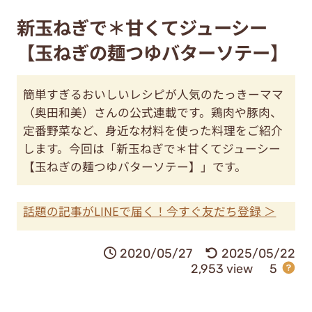
新玉ねぎで＊甘くてジューシー
【玉ねぎの麺つゆバターソテー】
簡単すぎるおいしいレシピが人気のたっきーママ
（奥田和美）さんの公式連載です。鶏肉や豚肉、
定番野菜など、身近な材料を使った料理をご紹介
します。今回は「新玉ねぎで＊甘くてジューシー
【玉ねぎの麺つゆバターソテー】」です。
話題の記事がLINEで届く！今すぐ友だち登録 ＞
2020/05/27
2025/05/22
2,953 view
5