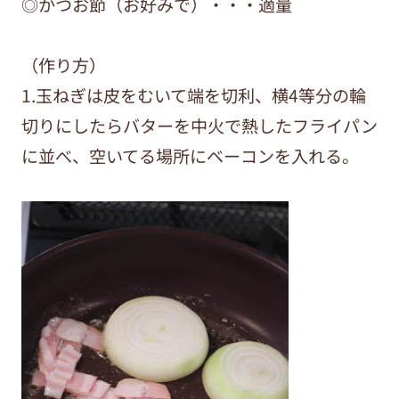
◎かつお節（お好みで）・・・適量
（作り方）
1.玉ねぎは皮をむいて端を切利、横4等分の輪
切りにしたらバターを中火で熱したフライパン
に並べ、空いてる場所にベーコンを入れる。