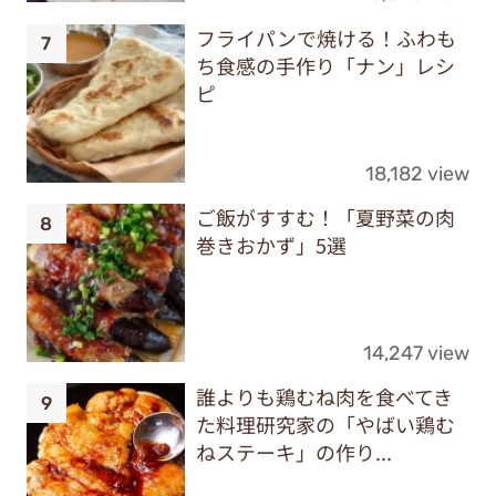
フライパンで焼ける！ふわも
ち食感の手作り「ナン」レシ
ピ
18,182 view
ご飯がすすむ！「夏野菜の肉
巻きおかず」5選
14,247 view
誰よりも鶏むね肉を食べてき
た料理研究家の「やばい鶏む
ねステーキ」の作り...