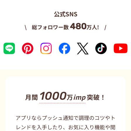
公式SNS
480
\ 総フォロワー数
万人! /
1000
月間
万
imp
突破！
アプリならプッシュ通知で調理のコツやト
レンドを入手したり、お気に入り機能や閲