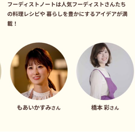
フーディストノートは人気フーディストさんたち
の料理レシピや
暮らしを豊かにするアイデアが満
載！
もあいかすみ
橋本 彩
さん
さん