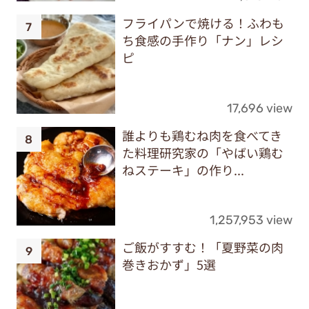
フライパンで焼ける！ふわも
ち食感の手作り「ナン」レシ
ピ
17,696 view
誰よりも鶏むね肉を食べてき
た料理研究家の「やばい鶏む
ねステーキ」の作り...
1,257,953 view
ご飯がすすむ！「夏野菜の肉
巻きおかず」5選