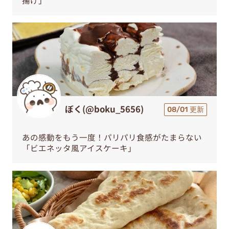
ぼく(@boku_5656)
08/01 更新
あの感動をもう一度！パリパリ食感がたまらない
「ビエネッタ風アイスケーキ」