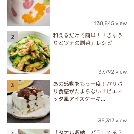
138,845 view
和えるだけで簡単！「きゅう
りとツナの副菜」レシピ
37,792 view
あの感動をもう一度！パリパ
リ食感がたまらない「ビエネ
ッタ風アイスケーキ...
35,317 view
「タオル収納」どうしてる？