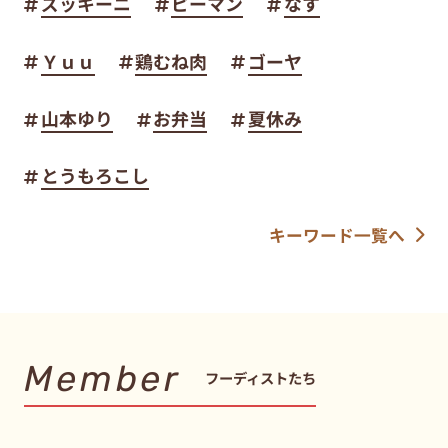
ズッキーニ
ピーマン
なす
Ｙｕｕ
鶏むね肉
ゴーヤ
山本ゆり
お弁当
夏休み
とうもろこし
キーワード一覧へ
Member
フーディストたち