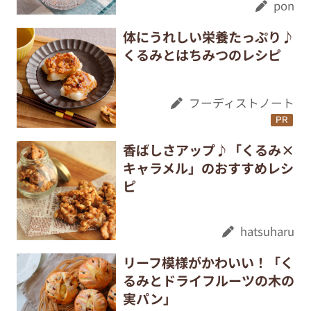
pon
体にうれしい栄養たっぷり♪
くるみとはちみつのレシピ
フーディストノート
PR
香ばしさアップ♪「くるみ×
キャラメル」のおすすめレシ
ピ
hatsuharu
リーフ模様がかわいい！「く
るみとドライフルーツの木の
実パン」