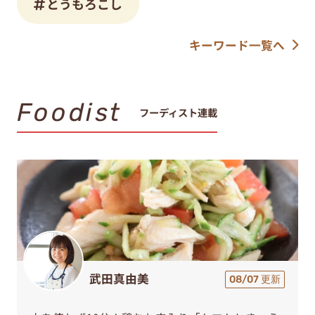
とうもろこし
キーワード一覧へ
Foodist
フーディスト連載
武田真由美
08/07 更新