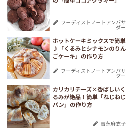
の「簡単ココアクッキー」
フーディストノートアンバサ
ダー
ホットケーキミックスで簡単
♪「くるみとシナモンのりん
ごケーキ」の作り方
フーディストノートアンバサ
ダー
カリカリチーズ×香ばしいく
るみが絶品！簡単「ねじねじ
パン」の作り方
吉永麻衣子