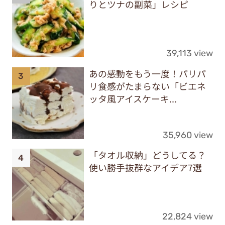
りとツナの副菜」レシピ
39,113 view
あの感動をもう一度！パリパ
リ食感がたまらない「ビエネ
ッタ風アイスケーキ...
35,960 view
「タオル収納」どうしてる？
使い勝手抜群なアイデア7選
22,824 view