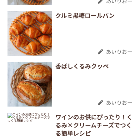
あいりおー
クルミ黒糖ロールパン
あいりおー
香ばしくるみクッペ
あいりおー
ワインのお供にぴったり！く
るみ×クリームチーズでつく
る簡単レシピ