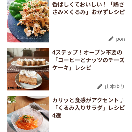
香ばしくておいしい！「鶏さ
さみ×くるみ」おかずレシピ
pon
4ステップ！オーブン不要の
「コーヒーとナッツのチーズ
ケーキ」レシピ
山本ゆり
カリッと食感がアクセント♪
「くるみ入りサラダ」レシピ
4選