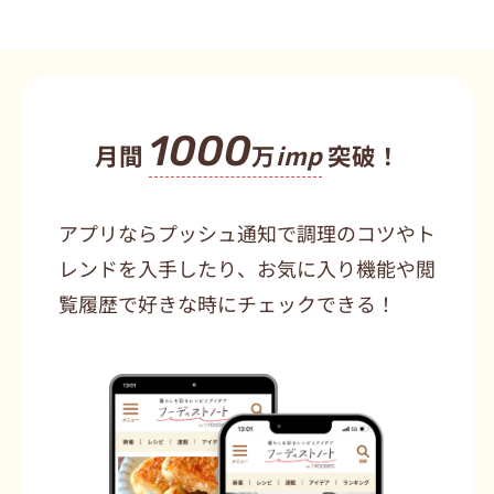
1000
月間
万
imp
突破！
アプリならプッシュ通知で調理のコツやト
レンドを入手したり、お気に入り機能や閲
覧履歴で好きな時にチェックできる！