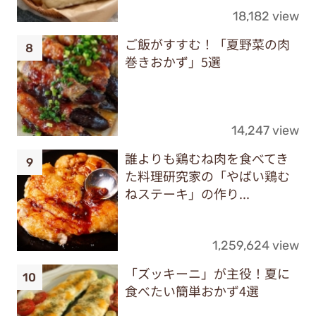
18,182 view
ご飯がすすむ！「夏野菜の肉
巻きおかず」5選
14,247 view
誰よりも鶏むね肉を食べてき
た料理研究家の「やばい鶏む
ねステーキ」の作り...
1,259,624 view
「ズッキーニ」が主役！夏に
食べたい簡単おかず4選