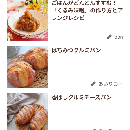
ごはんがどんどんすすむ！
「くるみ味噌」の作り方とア
レンジレシピ
pon
はちみつクルミパン
あいりおー
香ばしクルミチーズパン