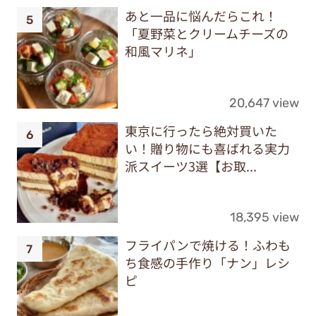
あと一品に悩んだらこれ！
「夏野菜とクリームチーズの
和風マリネ」
20,647 view
東京に行ったら絶対買いた
い！贈り物にも喜ばれる実力
派スイーツ3選【お取...
18,395 view
フライパンで焼ける！ふわも
ち食感の手作り「ナン」レシ
ピ