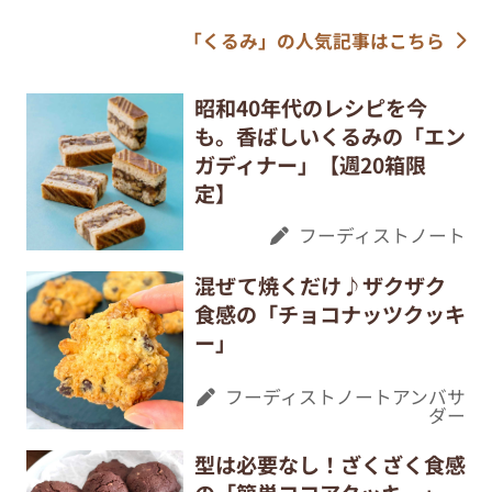
「くるみ」の人気記事はこちら
昭和40年代のレシピを今
も。香ばしいくるみの「エン
ガディナー」【週20箱限
定】
フーディストノート
混ぜて焼くだけ♪ザクザク
食感の「チョコナッツクッキ
ー」
フーディストノートアンバサ
ダー
型は必要なし！ざくざく食感