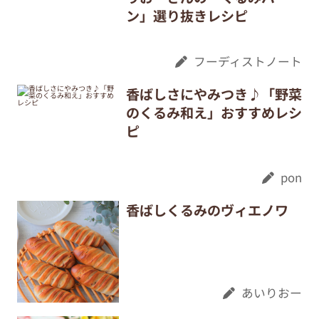
ン」選り抜きレシピ
フーディストノート
香ばしさにやみつき♪「野菜
のくるみ和え」おすすめレシ
ピ
pon
香ばしくるみのヴィエノワ
あいりおー