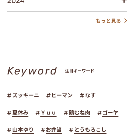
2024
もっと見る
Keyword
注目キーワード
ズッキーニ
ピーマン
なす
夏休み
Ｙｕｕ
鶏むね肉
ゴーヤ
山本ゆり
お弁当
とうもろこし