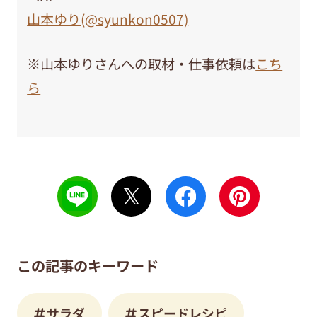
山本ゆり(@syunkon0507)
※山本ゆりさんへの取材・仕事依頼は
こち
ら
この記事のキーワード
サラダ
スピードレシピ