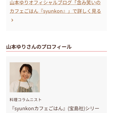
山本ゆりオフィシャルブログ「含み笑いの
カフェごはん『syunkon』」で詳しく見る
山本ゆりさんのプロフィール
料理コラムニスト
『syunkonカフェごはん』(宝島社)シリー