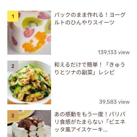
パックのまま作れる！ヨーグ
ルトのひんやりスイーツ
139,133 view
和えるだけで簡単！「きゅう
りとツナの副菜」レシピ
39,583 view
あの感動をもう一度！パリパ
リ食感がたまらない「ビエネ
ッタ風アイスケーキ...