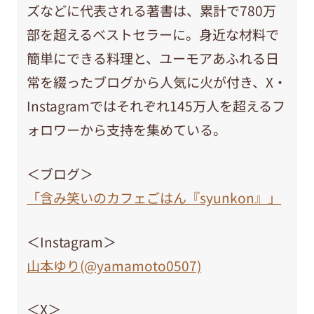
ズなどに代表される著書は、累計で780万
部を超えるベストセラーに。身近な材料で
簡単にできる料理と、ユーモアあふれる日
常を綴ったブログから人気に火が付き、X・
Instagramではそれぞれ145万人を超えるフ
ォロワーから支持を集めている。
＜ブログ＞
「含み笑いのカフェごはん『syunkon』」
＜Instagram＞
山本ゆり(@yamamoto0507)
＜X＞