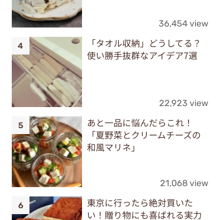
36,454 view
「タオル収納」どうしてる？
使い勝手抜群なアイデア7選
22,923 view
あと一品に悩んだらこれ！
「夏野菜とクリームチーズの
和風マリネ」
21,068 view
東京に行ったら絶対買いた
い！贈り物にも喜ばれる実力