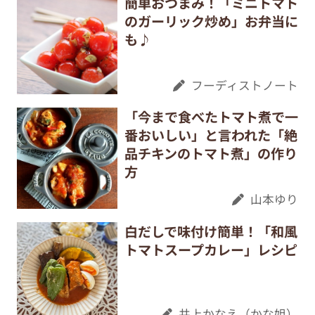
簡単おつまみ！「ミニトマト
のガーリック炒め」お弁当に
も♪
フーディストノート
「今まで食べたトマト煮で一
番おいしい」と言われた「絶
品チキンのトマト煮」の作り
方
山本ゆり
白だしで味付け簡単！「和風
トマトスープカレー」レシピ
井上かなえ（かな姐）