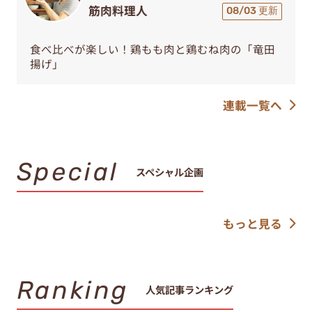
筋肉料理人
08/03 更新
食べ比べが楽しい！鶏もも肉と鶏むね肉の「竜田
揚げ」
連載一覧へ
Special
スペシャル企画
もっと見る
Ranking
人気記事ランキング