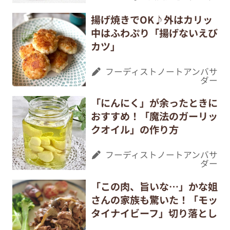
揚げ焼きでOK♪外はカリッ
中はふわぷり「揚げないえび
カツ」
フーディストノートアンバサ
ダー
「にんにく」が余ったときに
おすすめ！「魔法のガーリッ
クオイル」の作り方
フーディストノートアンバサ
ダー
「この肉、旨いな…」かな姐
さんの家族も驚いた！「モッ
タイナイビーフ」切り落とし