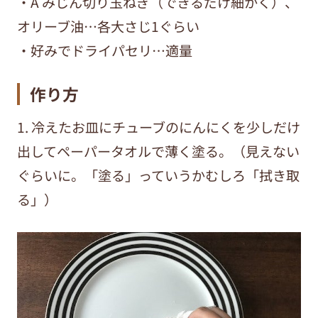
・A みじん切り玉ねぎ（できるだけ細かく）、
オリーブ油…各大さじ1ぐらい
・好みでドライパセリ…適量
作り方
1. 冷えたお皿にチューブのにんにくを少しだけ
出してペーパータオルで薄く塗る。（見えない
ぐらいに。「塗る」っていうかむしろ「拭き取
る」）