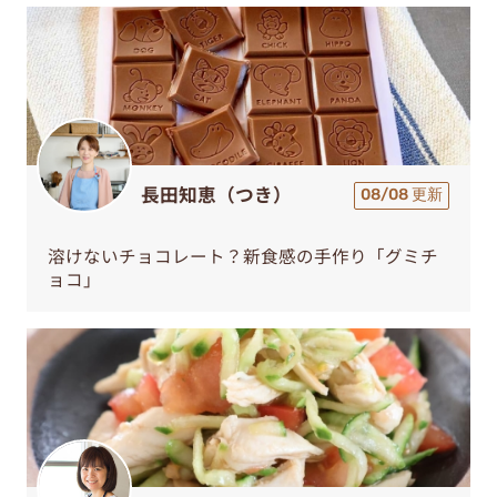
長田知恵（つき）
08/08 更新
溶けないチョコレート？新食感の手作り「グミチ
ョコ」