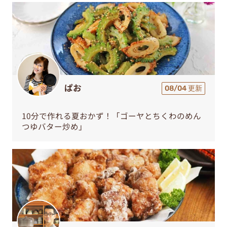
ぱお
08/04 更新
10分で作れる夏おかず！「ゴーヤとちくわのめん
つゆバター炒め」