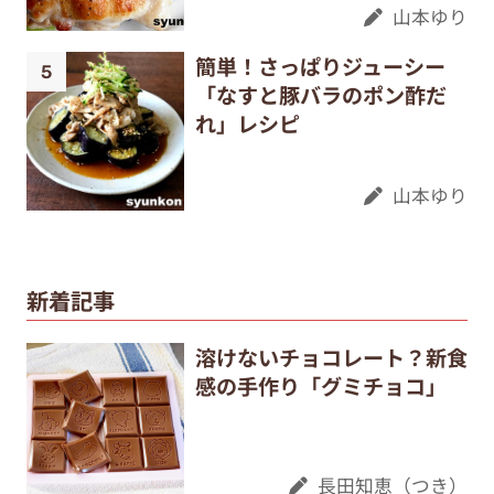
山本ゆり
簡単！さっぱりジューシー
「なすと豚バラのポン酢だ
れ」レシピ
山本ゆり
新着記事
溶けないチョコレート？新食
感の手作り「グミチョコ」
長田知恵（つき）