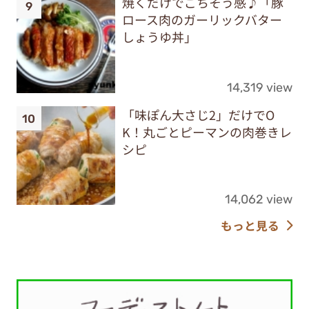
焼くだけでごちそう感♪「豚
ロース肉のガーリックバター
しょうゆ丼」
14,319 view
「味ぽん大さじ2」だけでO
K！丸ごとピーマンの肉巻きレ
シピ
14,062 view
もっと見る