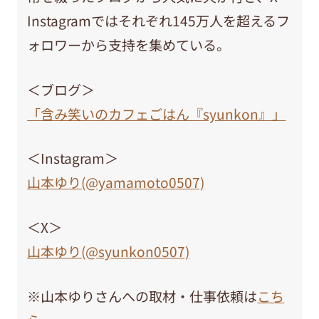
Instagramではそれぞれ145万人を超えるフ
ォロワーから支持を集めている。
＜ブログ＞
「含み笑いのカフェごはん『syunkon』」
＜Instagram＞
山本ゆり(@yamamoto0507)
＜X＞
山本ゆり(@syunkon0507)
※山本ゆりさんへの取材・仕事依頼は
こち