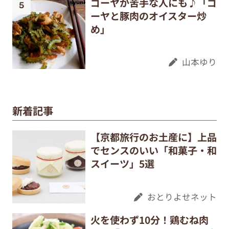
ゴーヤが苦手な人にも♪「ゴ
ーヤと豚肉のオイスター炒
め」
山本ゆり
新着記事
【京都旅行のお土産に】上品
でセンスのいい「和菓子・和
スイーツ」5選
おとりよせネット
火を使わず10分！鶏むね肉