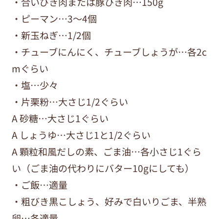
・合いびき肉または豚ひき肉…150g
・ピーマン…3～4個
・新玉ねぎ…1/2個
・チューブにんにく、チューブしょうが…各2c
mぐらい
・塩…少々
・片栗粉…大さじ1/2ぐらい
A 砂糖…大さじ1ぐらい
A しょうゆ…大さじ1と1/2ぐらい
A 顆粒和風だしの素、ごま油…各小さじ1ぐら
い（ごま油の代わりにバター10gにしても）
・ご飯…適量
・粗びき黒こしょう、好みで白いりごま、半熟
卵…各適量