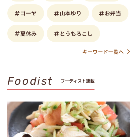
ゴーヤ
山本ゆり
お弁当
夏休み
とうもろこし
キーワード一覧へ
Foodist
フーディスト連載