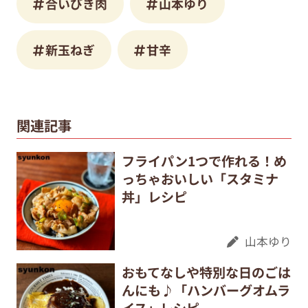
合いびき肉
山本ゆり
新玉ねぎ
甘辛
関連記事
フライパン1つで作れる！め
っちゃおいしい「スタミナ
丼」レシピ
山本ゆり
おもてなしや特別な日のごは
んにも♪「ハンバーグオムラ