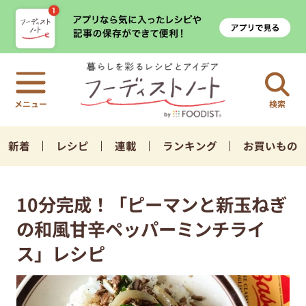
検索
新着
レシピ
連載
ランキング
お買いもの
10分完成！「ピーマンと新玉ねぎ
の和風甘辛ペッパーミンチライ
ス」レシピ