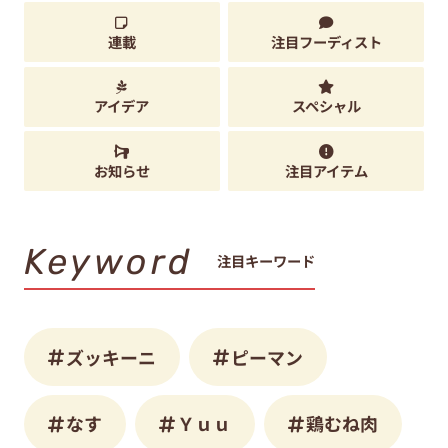
連載
注目フーディスト
アイデア
スペシャル
お知らせ
注目アイテム
Keyword
注目キーワード
ズッキーニ
ピーマン
なす
Ｙｕｕ
鶏むね肉