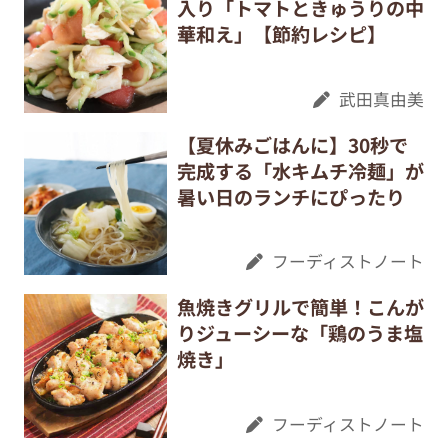
入り「トマトときゅうりの中
華和え」【節約レシピ】
武田真由美
【夏休みごはんに】30秒で
完成する「水キムチ冷麺」が
暑い日のランチにぴったり
フーディストノート
魚焼きグリルで簡単！こんが
りジューシーな「鶏のうま塩
焼き」
フーディストノート