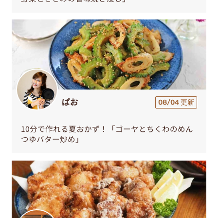
ぱお
08/04 更新
10分で作れる夏おかず！「ゴーヤとちくわのめん
つゆバター炒め」