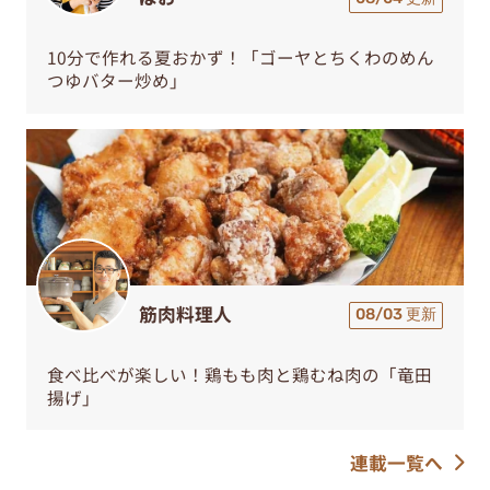
10分で作れる夏おかず！「ゴーヤとちくわのめん
つゆバター炒め」
筋肉料理人
08/03 更新
食べ比べが楽しい！鶏もも肉と鶏むね肉の「竜田
揚げ」
連載一覧へ