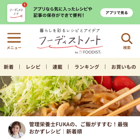
検索
新着
レシピ
連載
ランキング
お買いもの
管理栄養士FUKAの、ご飯がすすむ！最強
おかずレシピ｜新着順