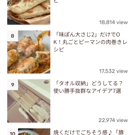
ピ
18,814 view
「味ぽん大さじ2」だけでO
K！丸ごとピーマンの肉巻きレ
シピ
17,532 view
「タオル収納」どうしてる？
使い勝手抜群なアイデア7選
22,974 view
焼くだけでごちそう感♪「豚