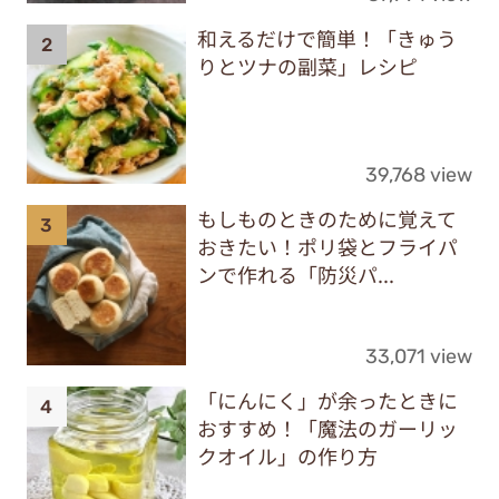
和えるだけで簡単！「きゅう
りとツナの副菜」レシピ
39,768 view
もしものときのために覚えて
おきたい！ポリ袋とフライパ
ンで作れる「防災パ...
33,071 view
「にんにく」が余ったときに
おすすめ！「魔法のガーリッ
クオイル」の作り方