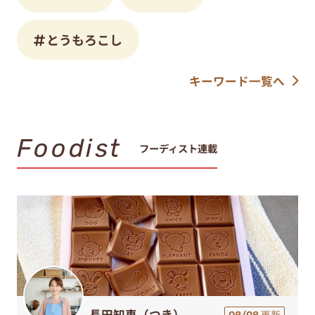
とうもろこし
キーワード一覧へ
Foodist
フーディスト連載
長田知恵（つき）