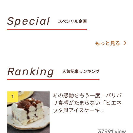
Special
スペシャル企画
もっと見る
Ranking
人気記事ランキング
あの感動をもう一度！パリパ
リ食感がたまらない「ビエネ
ッタ風アイスケーキ...
37,991 view