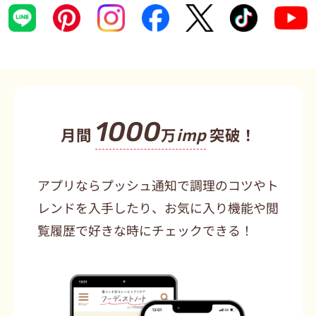
1000
月間
万
imp
突破！
アプリならプッシュ通知で調理のコツやト
レンドを入手したり、お気に入り機能や閲
覧履歴で好きな時にチェックできる！