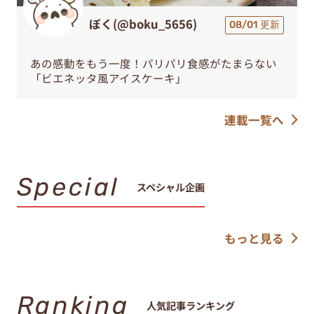
ぼく(@boku_5656)
08/01 更新
あの感動をもう一度！パリパリ食感がたまらない
「ビエネッタ風アイスケーキ」
連載一覧へ
Special
スペシャル企画
もっと見る
Ranking
人気記事ランキング