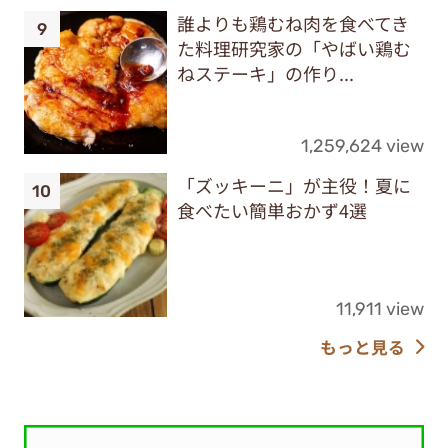
誰よりも鶏むね肉を食べてき
た料理研究家の「やばい鶏む
ねステーキ」の作り...
1,259,624 view
「ズッキーニ」が主役！夏に
食べたい簡単おかず4選
11,911 view
もっと見る