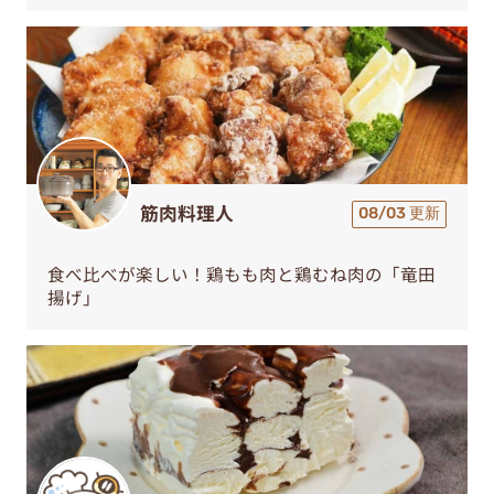
筋肉料理人
08/03 更新
食べ比べが楽しい！鶏もも肉と鶏むね肉の「竜田
揚げ」