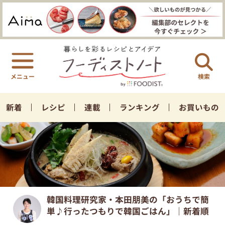
検索
新着
レシピ
連載
ランキング
お買いもの
韓国料理研究家・本田朋美の「おうちで簡
単♪行ったつもりで韓国ごはん」｜新着順