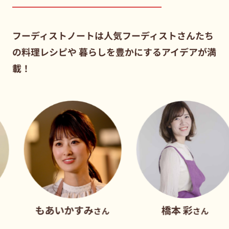
フーディストノートは人気フーディストさんたち
の料理レシピや
暮らしを豊かにするアイデアが満
載！
もあいかすみ
橋本 彩
さん
さん