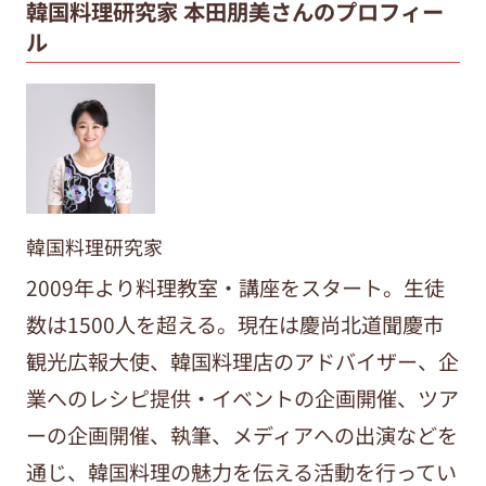
韓国料理研究家 本田朋美さんのプロフィー
ル
韓国料理研究家
2009年より料理教室・講座をスタート。生徒
数は
1500
人を超える。現在は慶尚北道聞慶市
観光広報大使、韓国料理店のアドバイザー、企
業へのレシピ提供・イベントの企画開催、ツア
ーの企画開催、執筆、メディアへの出演などを
通じ、韓国料理の魅力を伝える活動を行ってい