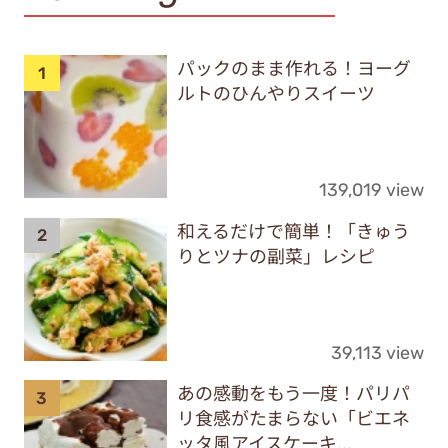
パックのまま作れる！ヨーグ
ルトのひんやりスイーツ
139,019 view
和えるだけで簡単！「きゅう
りとツナの副菜」レシピ
39,113 view
あの感動をもう一度！パリパ
リ食感がたまらない「ビエネ
ッタ風アイスケーキ...