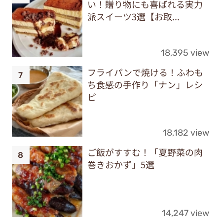
い！贈り物にも喜ばれる実力
派スイーツ3選【お取...
18,395 view
フライパンで焼ける！ふわも
ち食感の手作り「ナン」レシ
ピ
18,182 view
ご飯がすすむ！「夏野菜の肉
巻きおかず」5選
14,247 view