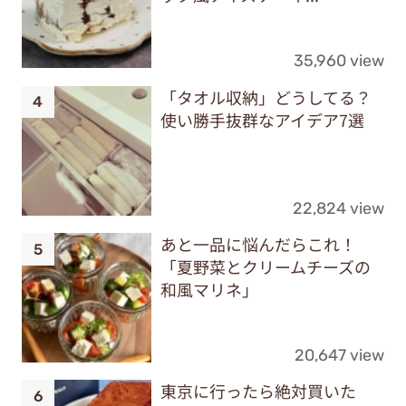
35,960 view
「タオル収納」どうしてる？
使い勝手抜群なアイデア7選
22,824 view
あと一品に悩んだらこれ！
「夏野菜とクリームチーズの
和風マリネ」
20,647 view
東京に行ったら絶対買いた