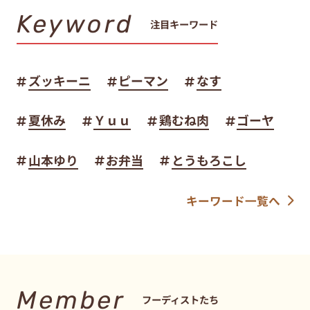
Keyword
注目キーワード
ズッキーニ
ピーマン
なす
夏休み
Ｙｕｕ
鶏むね肉
ゴーヤ
山本ゆり
お弁当
とうもろこし
キーワード一覧へ
Member
フーディストたち