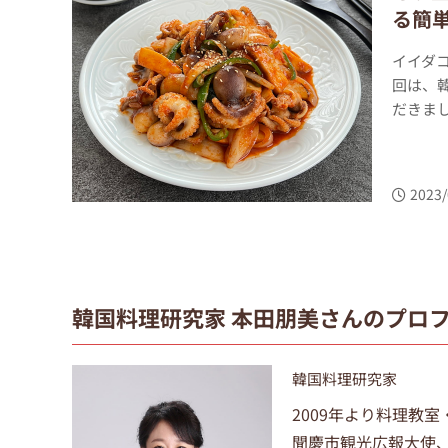
る簡
イイダ
回は、
だきまし
2023/
韓国料理研究家 本田朋美さんのプロ
韓国料理研究家
2009年より料理教
聞慶市観光広報大使