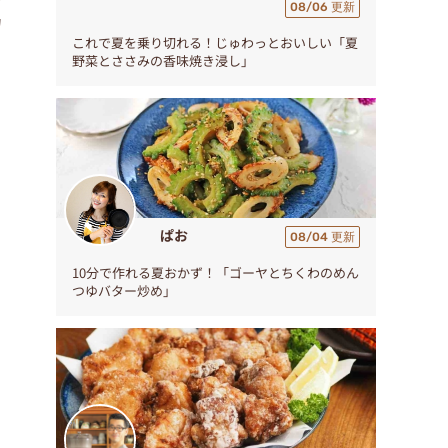
08/06 更新
力
これで夏を乗り切れる！じゅわっとおいしい「夏
野菜とささみの香味焼き浸し」
ぱお
08/04 更新
10分で作れる夏おかず！「ゴーヤとちくわのめん
つゆバター炒め」