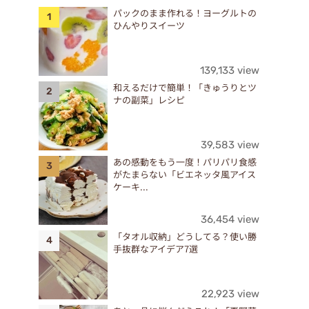
パックのまま作れる！ヨーグルトの
ひんやりスイーツ
139,133 view
和えるだけで簡単！「きゅうりとツ
ナの副菜」レシピ
39,583 view
あの感動をもう一度！パリパリ食感
がたまらない「ビエネッタ風アイス
ケーキ...
36,454 view
「タオル収納」どうしてる？使い勝
手抜群なアイデア7選
22,923 view