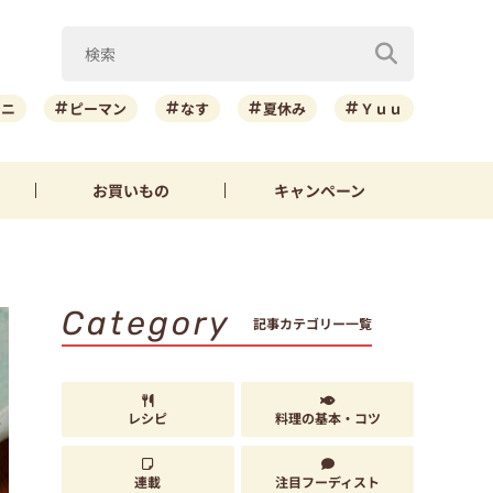
ーニ
ピーマン
なす
夏休み
Ｙｕｕ
お買いもの
キャンペーン
Category
記事カテゴリー一覧
レシピ
料理の基本・コツ
連載
注目フーディスト