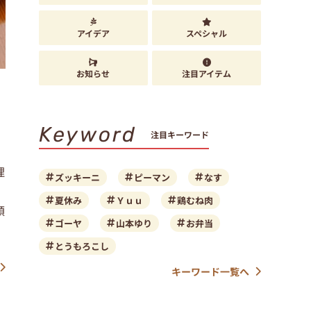
アイデア
スペシャル
お知らせ
注目アイテム
Keyword
注目キーワード
理
ズッキーニ
ピーマン
なす
、
夏休み
Ｙｕｕ
鶏むね肉
順
ゴーヤ
山本ゆり
お弁当
とうもろこし
キーワード一覧へ