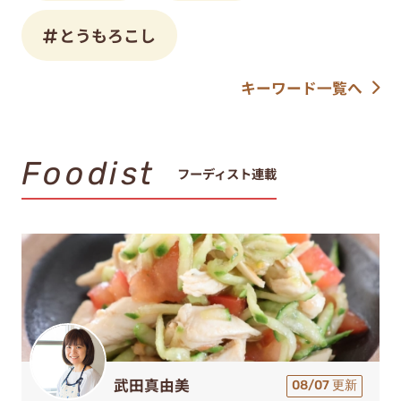
とうもろこし
キーワード一覧へ
Foodist
フーディスト連載
武田真由美
08/07 更新