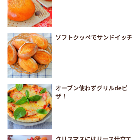
ソフトクッペでサンドイッチ
オーブン使わずグリルdeピ
ザ！
クリスマスにはリース仕立て