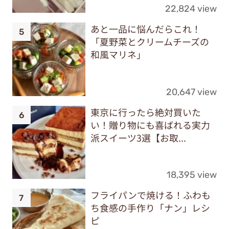
22,824 view
あと一品に悩んだらこれ！
「夏野菜とクリームチーズの
和風マリネ」
20,647 view
東京に行ったら絶対買いた
い！贈り物にも喜ばれる実力
派スイーツ3選【お取...
18,395 view
フライパンで焼ける！ふわも
ち食感の手作り「ナン」レシ
ピ