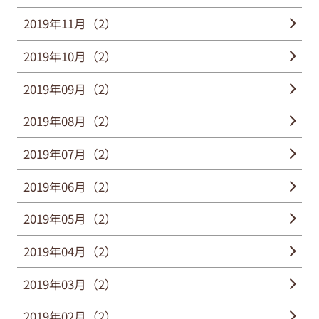
2019年11月（2）
2019年10月（2）
2019年09月（2）
2019年08月（2）
2019年07月（2）
2019年06月（2）
2019年05月（2）
2019年04月（2）
2019年03月（2）
2019年02月（2）