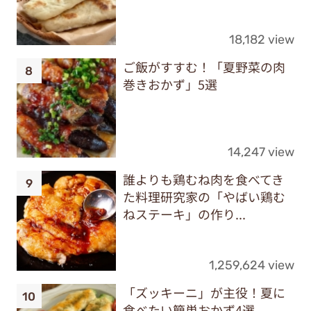
18,182 view
ご飯がすすむ！「夏野菜の肉
巻きおかず」5選
14,247 view
誰よりも鶏むね肉を食べてき
た料理研究家の「やばい鶏む
ねステーキ」の作り...
1,259,624 view
「ズッキーニ」が主役！夏に
食べたい簡単おかず4選