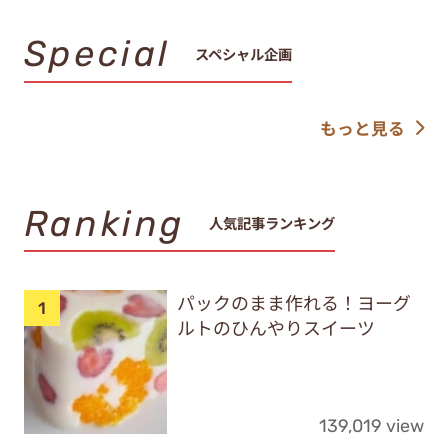
Special
スペシャル企画
もっと見る
Ranking
人気記事ランキング
パックのまま作れる！ヨーグ
ルトのひんやりスイーツ
139,019 view