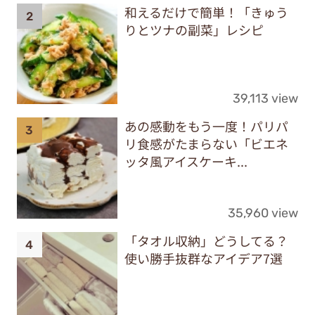
和えるだけで簡単！「きゅう
りとツナの副菜」レシピ
39,113 view
あの感動をもう一度！パリパ
リ食感がたまらない「ビエネ
ッタ風アイスケーキ...
35,960 view
「タオル収納」どうしてる？
使い勝手抜群なアイデア7選