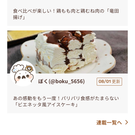
食べ比べが楽しい！鶏もも肉と鶏むね肉の「竜田
揚げ」
ぼく(@boku_5656)
08/01 更新
あの感動をもう一度！パリパリ食感がたまらない
「ビエネッタ風アイスケーキ」
連載一覧へ