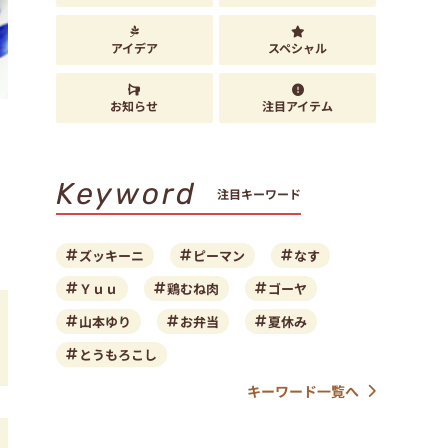
アイデア
スペシャル
お知らせ
注目アイテム
Keyword
注目キーワード
ズッキーニ
ピーマン
なす
Ｙｕｕ
鶏むね肉
ゴーヤ
山本ゆり
お弁当
夏休み
とうもろこし
キーワード一覧へ