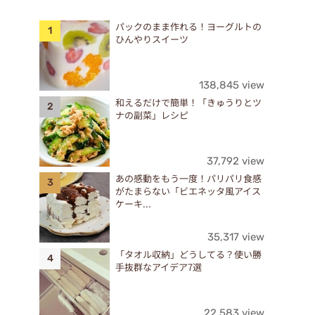
パックのまま作れる！ヨーグルトの
ひんやりスイーツ
138,845 view
和えるだけで簡単！「きゅうりとツ
ナの副菜」レシピ
37,792 view
あの感動をもう一度！パリパリ食感
がたまらない「ビエネッタ風アイス
ケーキ...
35,317 view
「タオル収納」どうしてる？使い勝
手抜群なアイデア7選
22,583 view