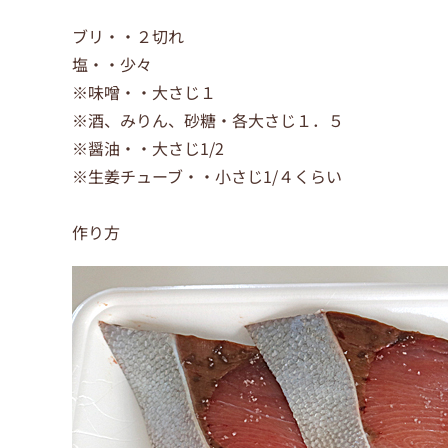
ブリ・・２切れ
塩・・少々
※味噌・・大さじ１
※酒、みりん、砂糖・各大さじ１．５
※醤油・・大さじ1/2
※生姜チューブ・・小さじ1/４くらい
作り方