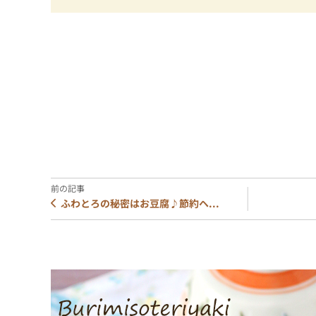
ふわとろの秘密はお豆腐♪節約ヘ...