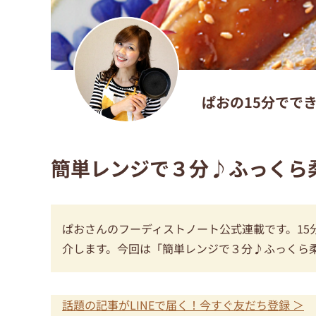
ぱおの15分でで
簡単レンジで３分♪ふっくら
ぱおさんのフーディストノート公式連載です。1
介します。今回は「簡単レンジで３分♪ふっくら
話題の記事がLINEで届く！今すぐ友だち登録 ＞