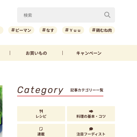
ニ
ピーマン
なす
Ｙｕｕ
鶏むね肉
お買いもの
キャンペーン
Category
記事カテゴリー一覧
レシピ
料理の基本・コツ
連載
注目フーディスト