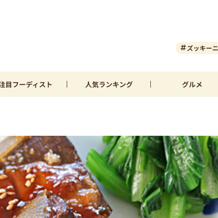
ズッキー
注目
フーディスト
人気
ランキング
グルメ