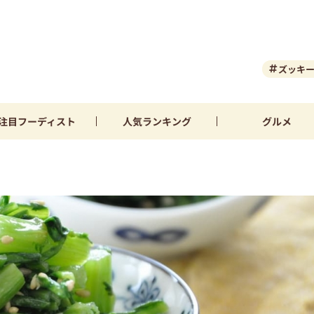
ズッキ
注目
フーディスト
人気
ランキング
グルメ