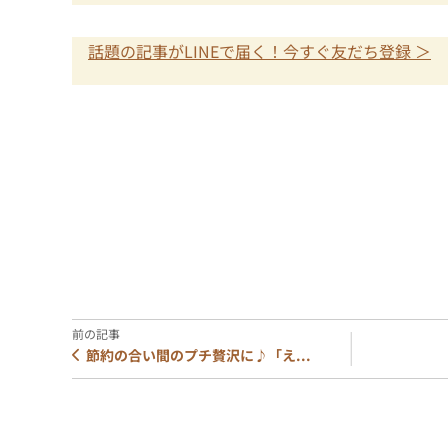
話題の記事がLINEで届く！今すぐ友だち登録 ＞
節約の合い間のプチ贅沢に♪「え...