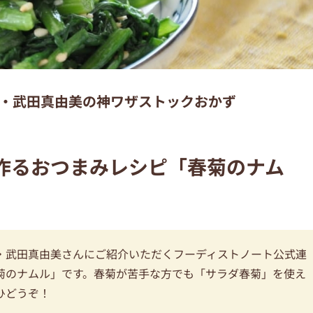
・武田真由美の神ワザストックおかず
作るおつまみレシピ「春菊のナム
・武田真由美さんにご紹介いただくフーディストノート公式連
菊のナムル」です。春菊が苦手な方でも「サラダ春菊」を使え
ひどうぞ！