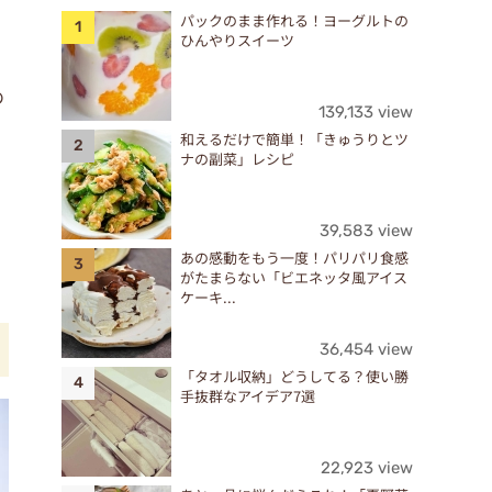
パックのまま作れる！ヨーグルトの
ひんやりスイーツ
の
139,133 view
和えるだけで簡単！「きゅうりとツ
ナの副菜」レシピ
39,583 view
あの感動をもう一度！パリパリ食感
がたまらない「ビエネッタ風アイス
ケーキ...
36,454 view
「タオル収納」どうしてる？使い勝
手抜群なアイデア7選
22,923 view