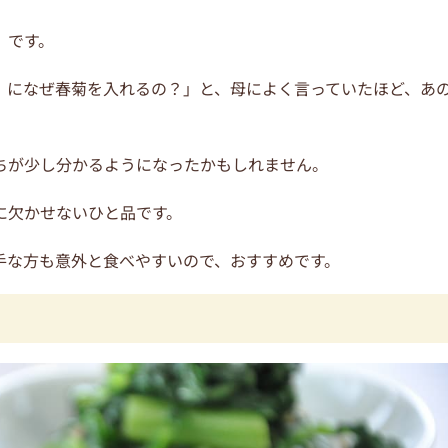
」です。
』になぜ春菊を入れるの？」と、母によく言っていたほど、あ
ちが少し分かるようになったかもしれません。
に欠かせないひと品です。
手な方も意外と食べやすいので、おすすめです。