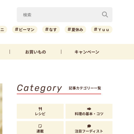
ーニ
ピーマン
なす
夏休み
Ｙｕｕ
お買いもの
キャンペーン
Category
記事カテゴリー一覧
レシピ
料理の基本・コツ
連載
注目フーディスト