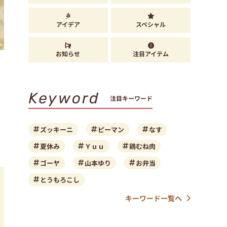
アイデア
スペシャル
お知らせ
注目アイテム
Keyword
注目キーワード
ズッキーニ
ピーマン
なす
夏休み
Ｙｕｕ
鶏むね肉
ゴーヤ
山本ゆり
お弁当
とうもろこし
キーワード一覧へ