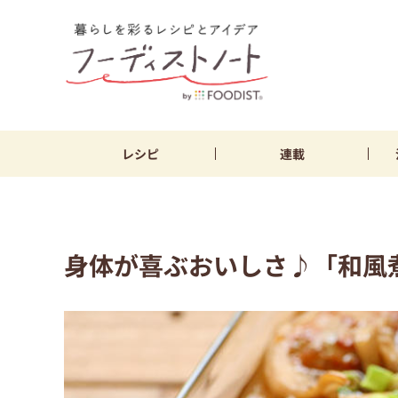
レシピ
連載
身体が喜ぶおいしさ♪「和風