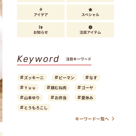
アイデア
スペシャル
お知らせ
注目アイテム
Keyword
注目キーワード
ズッキーニ
ピーマン
なす
Ｙｕｕ
鶏むね肉
ゴーヤ
山本ゆり
お弁当
夏休み
とうもろこし
キーワード一覧へ