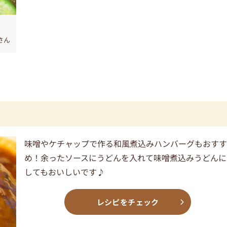
aさん
味噌やケチャップで作る和風煮込みハンバーグもおす
め！余ったソースにうどんを入れて味噌煮込みうどんに
してもおいしいです♪
レシピをチェック