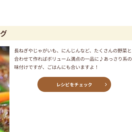
グ
長ねぎやじゃがいも、にんじんなど、たくさんの野菜と
合わせて作ればボリューム満点の一品に♪あっさり系
味付けですが、ごはんにも合いますよ！
レシピをチェック