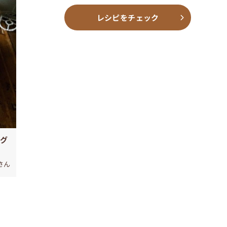
レシピをチェック
ーグ
iさん