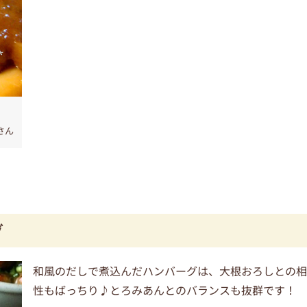
さん
グ
和風のだしで煮込んだハンバーグは、大根おろしとの
性もばっちり♪とろみあんとのバランスも抜群です！