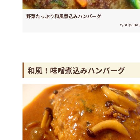
野菜たっぷり和風煮込みハンバーグ
ryoripap
和風！味噌煮込みハンバーグ