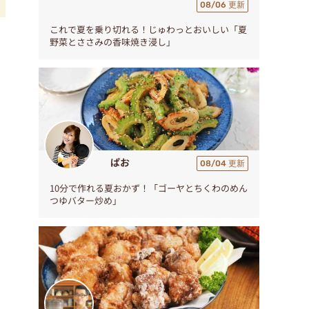
08/06 更新
これで夏を乗り切れる！じゅわっとおいしい「夏
野菜とささみの香味焼き浸し」
ぱお
08/04 更新
10分で作れる夏おかず！「ゴーヤとちくわのめん
つゆバター炒め」