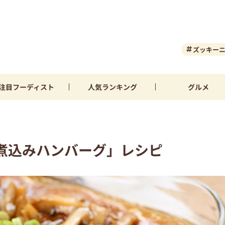
ズッキー
注目
フーディスト
人気
ランキング
グルメ
煮込みハンバーグ」レシピ