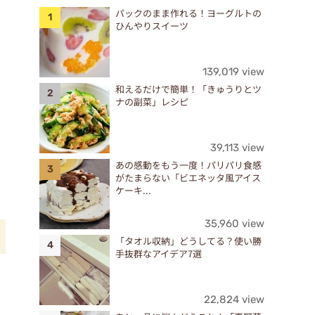
パックのまま作れる！ヨーグルトの
ひんやりスイーツ
139,019 view
和えるだけで簡単！「きゅうりとツ
ナの副菜」レシピ
39,113 view
あの感動をもう一度！パリパリ食感
がたまらない「ビエネッタ風アイス
ケーキ...
35,960 view
「タオル収納」どうしてる？使い勝
手抜群なアイデア7選
相
22,824 view