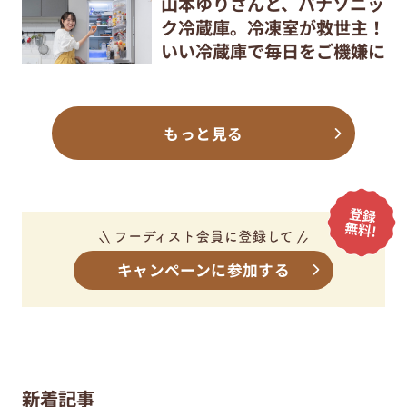
山本ゆりさんと、パナソニッ
ク冷蔵庫。冷凍室が救世主！
いい冷蔵庫で毎日をご機嫌に
もっと見る
キャンペーンに参加する
新着記事