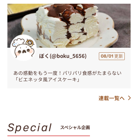
ぼく(@boku_5656)
08/01 更新
あの感動をもう一度！パリパリ食感がたまらない
「ビエネッタ風アイスケーキ」
連載一覧へ
Special
スペシャル企画