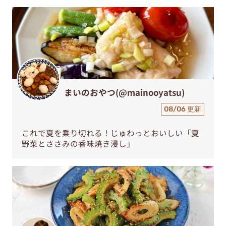
まいのおやつ(@mainooyatsu)
08/06 更新
これで夏を乗り切れる！じゅわっとおいしい「夏
野菜とささみの香味焼き浸し」