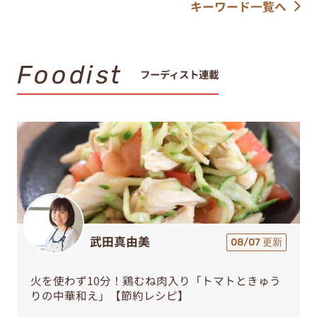
キーワード一覧へ
Foodist
フーディスト連載
武田真由美
08/07 更新
火を使わず10分！鶏むね肉入り「トマトときゅう
りの中華和え」【節約レシピ】