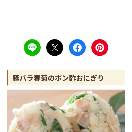
豚バラ春菊のポン酢おにぎり