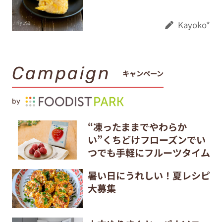
Kayoko*
Campaign
キャンペーン
by
“凍ったままでやわらか
い”くちどけフローズンでい
つでも手軽にフルーツタイム
暑い日にうれしい！夏レシピ
大募集