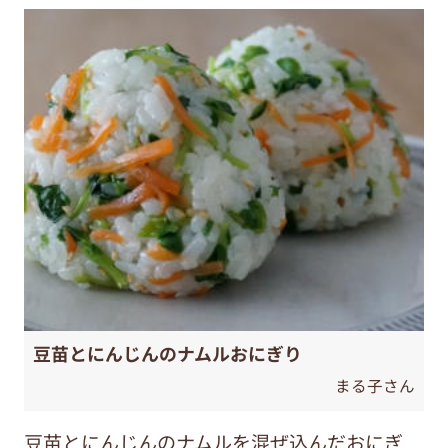
豆苗とにんじんのナムルおにぎり
まる子さん
豆苗とにんじんのナムルを混ぜ込んだおにぎ