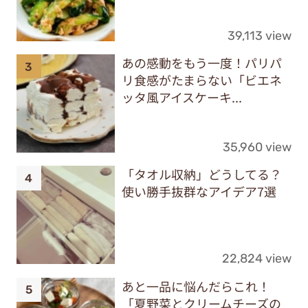
39,113 view
あの感動をもう一度！パリパ
リ食感がたまらない「ビエネ
ッタ風アイスケーキ...
35,960 view
「タオル収納」どうしてる？
使い勝手抜群なアイデア7選
22,824 view
あと一品に悩んだらこれ！
「夏野菜とクリームチーズの