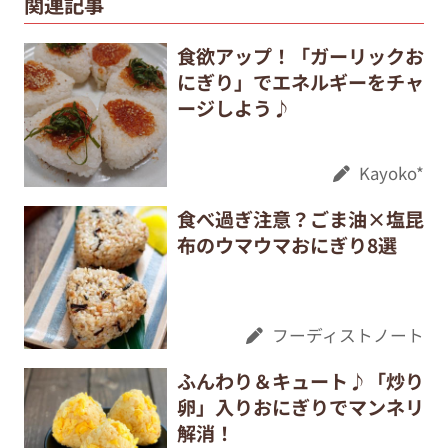
関連記事
食欲アップ！「ガーリックお
にぎり」でエネルギーをチャ
ージしよう♪
Kayoko*
食べ過ぎ注意？ごま油×塩昆
布のウマウマおにぎり8選
フーディストノート
ふんわり＆キュート♪「炒り
卵」入りおにぎりでマンネリ
解消！