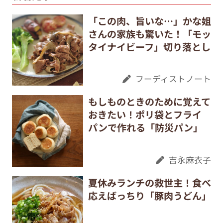
「この肉、旨いな…」かな姐
さんの家族も驚いた！「モッ
タイナイビーフ」切り落とし
フーディストノート
もしものときのために覚えて
おきたい！ポリ袋とフライ
パンで作れる「防災パン」
吉永麻衣子
夏休みランチの救世主！食べ
応えばっちり「豚肉うどん」