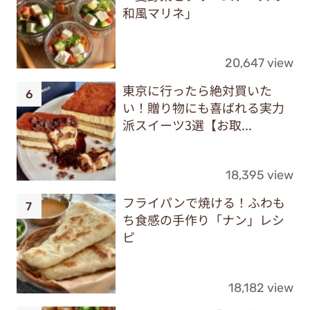
和風マリネ」
20,647 view
東京に行ったら絶対買いた
い！贈り物にも喜ばれる実力
派スイーツ3選【お取...
18,395 view
フライパンで焼ける！ふわも
ち食感の手作り「ナン」レシ
ピ
18,182 view