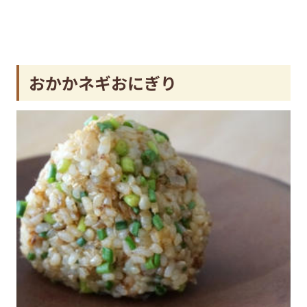
おかかネギおにぎり