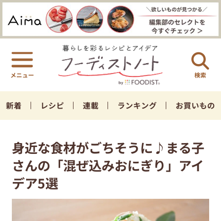
検索
新着
レシピ
連載
ランキング
お買いもの
身近な食材がごちそうに♪まる子
さんの「混ぜ込みおにぎり」アイ
デア5選