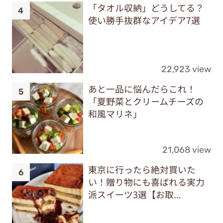
「タオル収納」どうしてる？
使い勝手抜群なアイデア7選
22,923 view
あと一品に悩んだらこれ！
「夏野菜とクリームチーズの
和風マリネ」
21,068 view
東京に行ったら絶対買いた
い！贈り物にも喜ばれる実力
派スイーツ3選【お取...