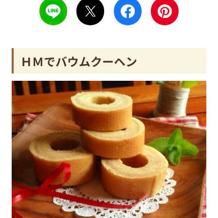
ＨＭでバウムクーヘン