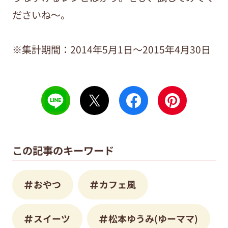
ださいね～。
※集計期間：2014年5月1日～2015年4月30日
この記事のキーワード
おやつ
カフェ風
スイーツ
松本ゆうみ(ゆーママ)