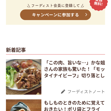
キャンペーンに参加する
新着記事
「この肉、旨いな…」かな姐
さんの家族も驚いた！「モッ
タイナイビーフ」切り落とし
フーディストノート
もしものときのために覚えて
おきたい！ポリ袋とフライ