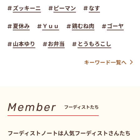
ズッキーニ
ピーマン
なす
夏休み
Ｙｕｕ
鶏むね肉
ゴーヤ
山本ゆり
お弁当
とうもろこし
キーワード一覧へ
Member
フーディストたち
フーディストノートは人気フーディストさんたち