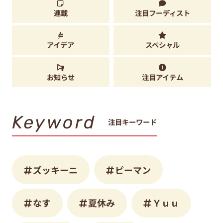
連載
注目フーディスト
アイデア
スペシャル
お知らせ
注目アイテム
Keyword
注目キーワード
ズッキーニ
ピーマン
なす
夏休み
Ｙｕｕ