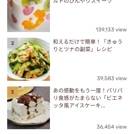
ルトのひんやりスイーツ
139,133 view
和えるだけで簡単！「きゅう
りとツナの副菜」レシピ
39,583 view
あの感動をもう一度！パリパ
リ食感がたまらない「ビエネ
ッタ風アイスケーキ...
36,454 view