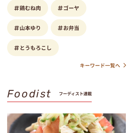
鶏むね肉
ゴーヤ
山本ゆり
お弁当
とうもろこし
キーワード一覧へ
Foodist
フーディスト連載