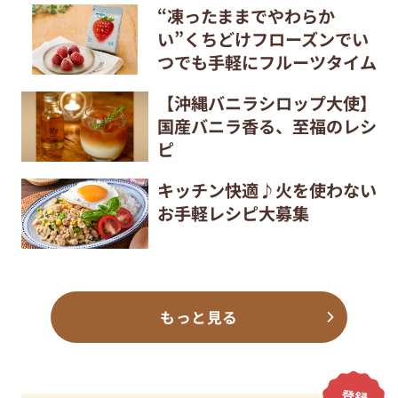
“凍ったままでやわらか
い”くちどけフローズンでい
つでも手軽にフルーツタイム
【沖縄バニラシロップ大使】
国産バニラ香る、至福のレシ
ピ
キッチン快適♪火を使わない
お手軽レシピ大募集
もっと見る