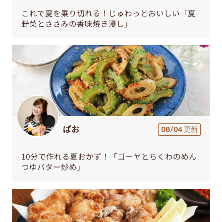
これで夏を乗り切れる！じゅわっとおいしい「夏
野菜とささみの香味焼き浸し」
ぱお
08/04 更新
10分で作れる夏おかず！「ゴーヤとちくわのめん
つゆバター炒め」