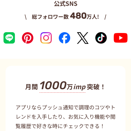
公式SNS
480
\ 総フォロワー数
万人! /
1000
月間
万
imp
突破！
アプリならプッシュ通知で調理のコツやト
レンドを入手したり、お気に入り機能や閲
覧履歴で好きな時にチェックできる！