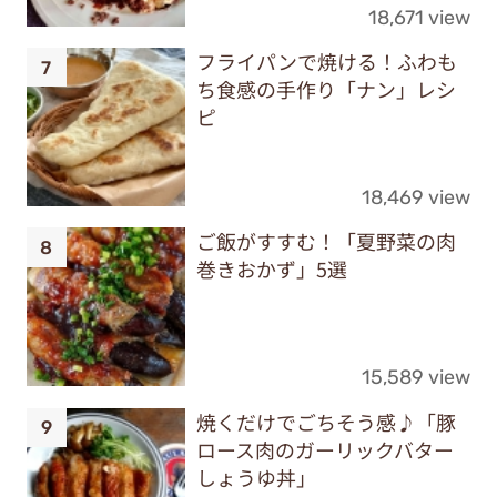
18,671 view
フライパンで焼ける！ふわも
ち食感の手作り「ナン」レシ
ピ
18,469 view
ご飯がすすむ！「夏野菜の肉
巻きおかず」5選
15,589 view
焼くだけでごちそう感♪「豚
ロース肉のガーリックバター
しょうゆ丼」