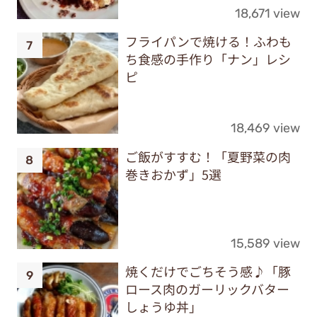
18,671 view
フライパンで焼ける！ふわも
ち食感の手作り「ナン」レシ
ピ
18,469 view
ご飯がすすむ！「夏野菜の肉
巻きおかず」5選
15,589 view
焼くだけでごちそう感♪「豚
ロース肉のガーリックバター
しょうゆ丼」