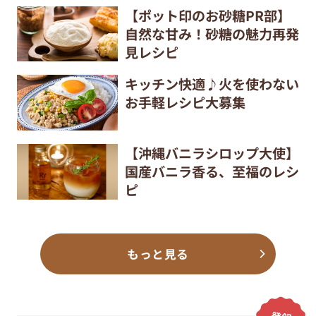
【ポット印のお砂糖PR部】
自然な甘み！砂糖の魅力再発
見レシピ
キッチン快適♪火を使わない
お手軽レシピ大募集
【沖縄バニラシロップ大使】
国産バニラ香る、至福のレシ
ピ
もっと見る