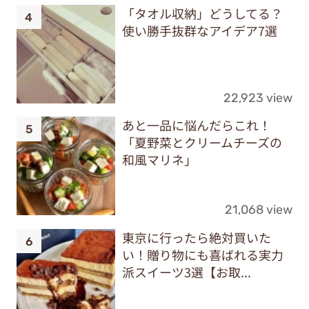
「タオル収納」どうしてる？
使い勝手抜群なアイデア7選
22,923 view
あと一品に悩んだらこれ！
「夏野菜とクリームチーズの
和風マリネ」
21,068 view
東京に行ったら絶対買いた
い！贈り物にも喜ばれる実力
派スイーツ3選【お取...