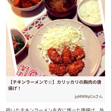
【チキンラーメンで☆】カリッカリの胸肉の唐
揚げ！
juMMMpCoさん
砕いたチキンラーメンを衣に使った唐揚げ。外