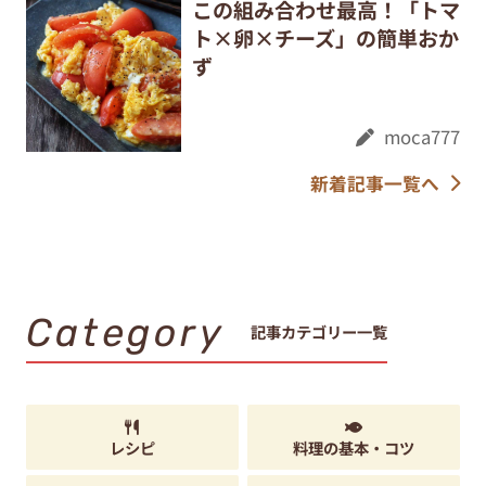
この組み合わせ最高！「トマ
ト×卵×チーズ」の簡単おか
ず
moca777
新着記事一覧へ
Category
記事カテゴリー一覧
レシピ
料理の基本・コツ