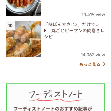
14,319 view
「味ぽん大さじ2」だけでO
K！丸ごとピーマンの肉巻きレ
シピ
14,062 view
もっと見る