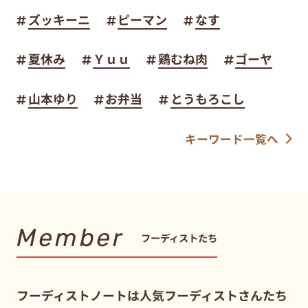
ズッキーニ
ピーマン
なす
夏休み
Ｙｕｕ
鶏むね肉
ゴーヤ
山本ゆり
お弁当
とうもろこし
キーワード一覧へ
Member
フーディストたち
フーディストノートは人気フーディストさんたち