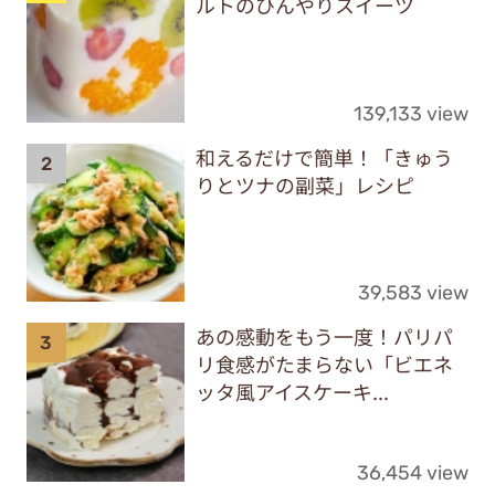
ルトのひんやりスイーツ
139,133 view
和えるだけで簡単！「きゅう
りとツナの副菜」レシピ
39,583 view
あの感動をもう一度！パリパ
リ食感がたまらない「ビエネ
ッタ風アイスケーキ...
36,454 view