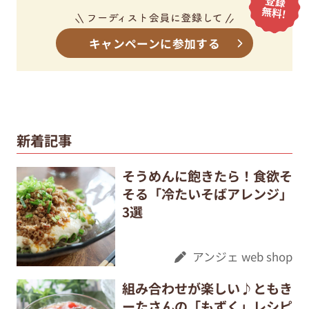
キャンペーンに参加する
新着記事
そうめんに飽きたら！食欲そ
そる「冷たいそばアレンジ」
3選
アンジェ web shop
組み合わせが楽しい♪ともき
ーたさんの「もずく」レシピ