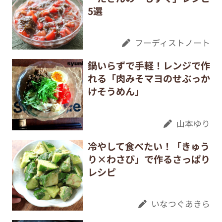
5選
フーディストノート
鍋いらずで手軽！レンジで作
れる「肉みそマヨのせぶっか
けそうめん」
山本ゆり
冷やして食べたい！「きゅう
り×わさび」で作るさっぱり
レシピ
いなつぐあきら