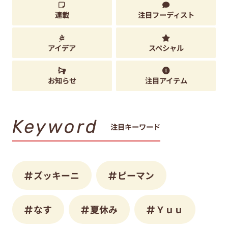
連載
注目フーディスト
アイデア
スペシャル
お知らせ
注目アイテム
Keyword
注目キーワード
ズッキーニ
ピーマン
なす
夏休み
Ｙｕｕ