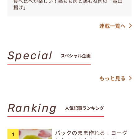
食べ比べが楽しい！鶏もも肉と鶏むね肉の「竜田
揚げ」
連載一覧へ
Special
スペシャル企画
もっと見る
Ranking
人気記事ランキング
パックのまま作れる！ヨーグ