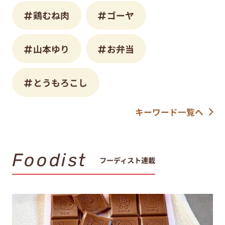
鶏むね肉
ゴーヤ
山本ゆり
お弁当
とうもろこし
キーワード一覧へ
Foodist
フーディスト連載