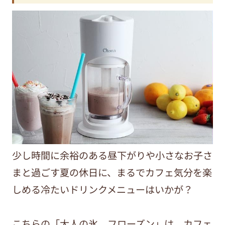
少し時間に余裕のある昼下がりや小さなお子さ
まと過ごす夏の休日に、まるでカフェ気分を楽
しめる冷たいドリンクメニューはいかが？
こちらの「大人の氷 フローズン」は、カフェ