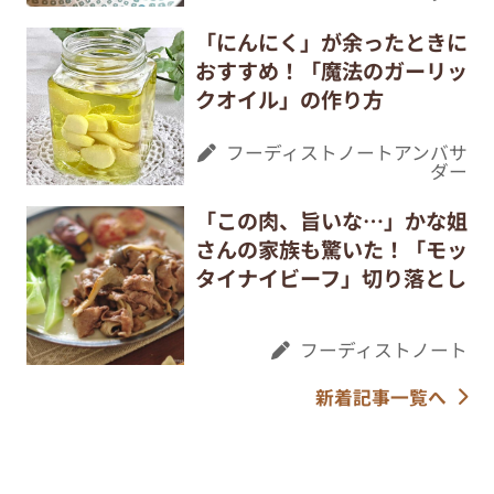
おすすめ！「魔法のガーリッ
クオイル」の作り方
フーディストノートアンバサ
ダー
「この肉、旨いな…」かな姐
さんの家族も驚いた！「モッ
タイナイビーフ」切り落とし
フーディストノート
新着記事一覧へ
Category
記事カテゴリー一覧