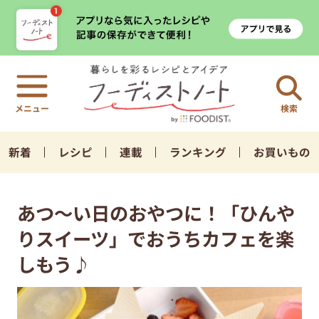
検索
新着
レシピ
連載
ランキング
お買いもの
あつ～い日のおやつに！「ひんや
りスイーツ」でおうちカフェを楽
しもう♪