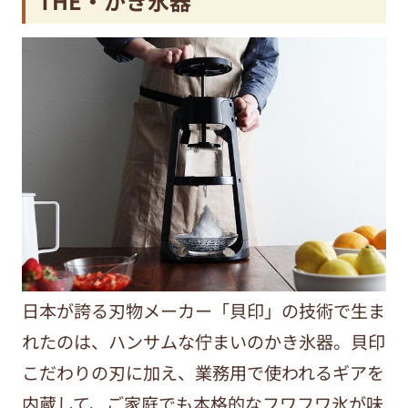
THE・かき氷器
日本が誇る刃物メーカー「貝印」の技術で生ま
れたのは、ハンサムな佇まいのかき氷器。貝印
こだわりの刃に加え、業務用で使われるギアを
内蔵して、ご家庭でも本格的なフワフワ氷が味