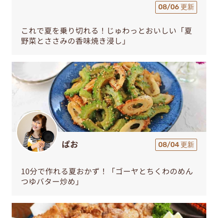
これで夏を乗り切れる！じゅわっとおいしい「夏
野菜とささみの香味焼き浸し」
ぱお
08/04 更新
10分で作れる夏おかず！「ゴーヤとちくわのめん
つゆバター炒め」