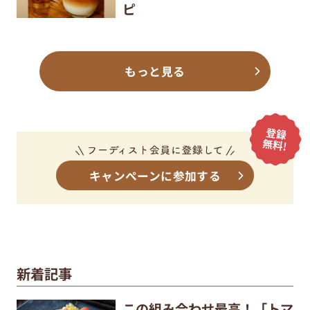
もっと見る
キャンペーンに参加する
新着記事
この組み合わせ最高！「トマ
ト×卵×チーズ」の簡単おか
ず