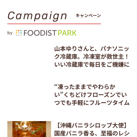
Campaign
キャンペーン
by
山本ゆりさんと、パナソニッ
ク冷蔵庫。冷凍室が救世主！
いい冷蔵庫で毎日をご機嫌に
“凍ったままでやわらか
い”くちどけフローズンでい
つでも手軽にフルーツタイム
【沖縄バニラシロップ大使】
国産バニラ香る、至福のレシ
ピ