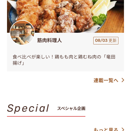
筋肉料理人
08/03 更新
食べ比べが楽しい！鶏もも肉と鶏むね肉の「竜田
揚げ」
連載一覧へ
Special
スペシャル企画
もっと見る