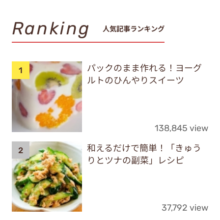
Ranking
人気記事ランキング
パックのまま作れる！ヨーグ
ルトのひんやりスイーツ
138,845 view
和えるだけで簡単！「きゅう
りとツナの副菜」レシピ
37,792 view