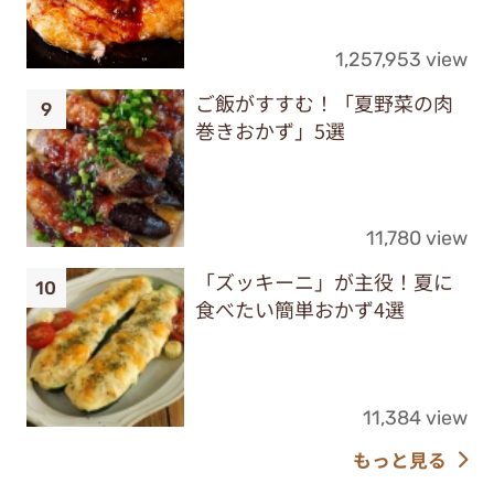
1,257,953 view
ご飯がすすむ！「夏野菜の肉
巻きおかず」5選
11,780 view
「ズッキーニ」が主役！夏に
食べたい簡単おかず4選
11,384 view
もっと見る