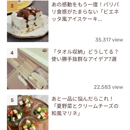
あの感動をもう一度！パリパ
リ食感がたまらない「ビエネ
ッタ風アイスケーキ...
35,317 view
「タオル収納」どうしてる？
使い勝手抜群なアイデア7選
22,583 view
あと一品に悩んだらこれ！
「夏野菜とクリームチーズの
和風マリネ」