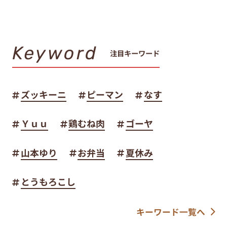
Keyword
注目キーワード
ズッキーニ
ピーマン
なす
Ｙｕｕ
鶏むね肉
ゴーヤ
山本ゆり
お弁当
夏休み
とうもろこし
キーワード一覧へ