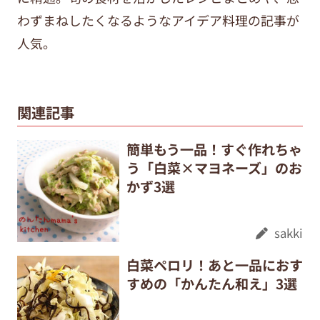
わずまねしたくなるようなアイデア料理の記事が
人気。
関連記事
簡単もう一品！すぐ作れちゃ
う「白菜×マヨネーズ」のお
かず3選
sakki
白菜ペロリ！あと一品におす
すめの「かんたん和え」3選