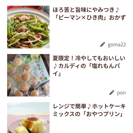
ほろ苦と旨味にやみつき♪
「ピーマン×ひき肉」おかず
goma22
夏限定！冷やしてもおいしい
♪カルディの「塩れもんパ
イ」
pon
レンジで簡単♪ホットケーキ
ミックスの「おやつプリン」