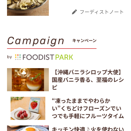
フーディストノート
Campaign
キャンペーン
by
【沖縄バニラシロップ大使】
国産バニラ香る、至福のレシ
ピ
“凍ったままでやわらか
い”くちどけフローズンでい
つでも手軽にフルーツタイム
キッチン快適♪火を使わない