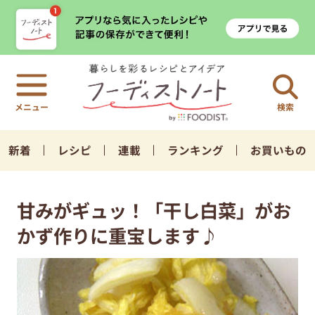
検索
新着
レシピ
連載
ランキング
お買いもの
甘みがギュッ！「干し白菜」がお
かず作りに重宝します♪