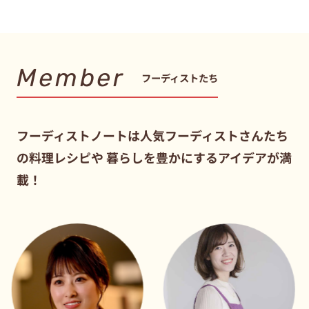
Member
フーディストたち
フーディストノートは人気フーディストさんたち
の料理レシピや
暮らしを豊かにするアイデアが満
載！