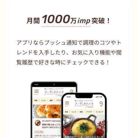
1000
月間
万
imp
突破！
アプリならプッシュ通知で調理のコツやト
レンドを入手したり、お気に入り機能や閲
覧履歴で好きな時にチェックできる！