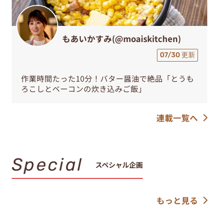
もあいかすみ(@moaiskitchen)
07/30 更新
作業時間たった10分！バター醤油で絶品「とうも
ろこしとベーコンの炊き込みご飯」
連載一覧へ
Special
スペシャル企画
もっと見る