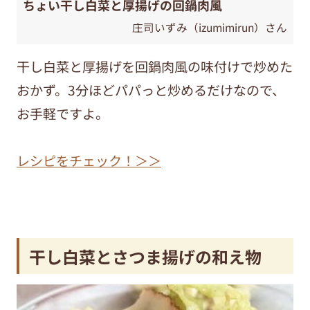
ちょい干し白菜と厚揚げの回鍋肉風
庄司いずみ（izumimirun）さん
干し白菜と厚揚げを回鍋肉風の味付けで炒めた
おかず。3分ほどパパっと炒めるだけなので、
お手軽ですよ。
レシピをチェック！＞＞
干し白菜とさつま揚げの和え物