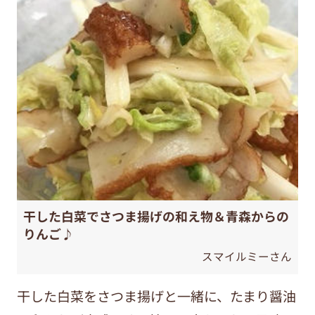
干した白菜でさつま揚げの和え物＆青森からの
りんご♪
スマイルミーさん
干した白菜をさつま揚げと一緒に、たまり醤油