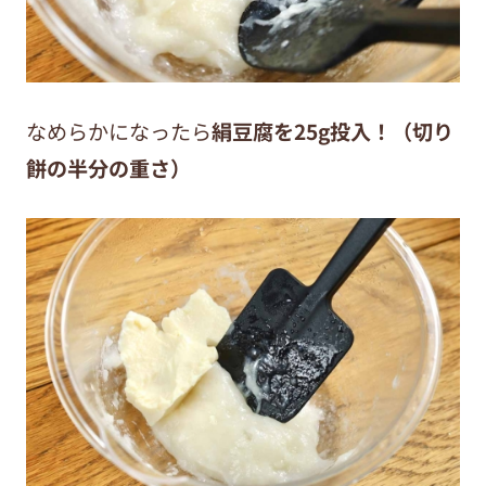
なめらかになったら
絹豆腐を25g投入！（切り
餅の半分の重さ）