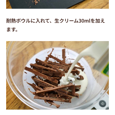
耐熱ボウルに入れて、生クリーム30mlを加え
ます。