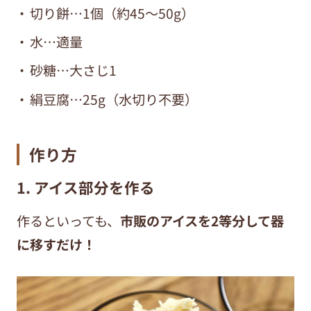
切り餅…1個（約45～50g）
水…適量
砂糖…大さじ1
絹豆腐…25g（水切り不要）
作り方
1. アイス部分を作る
作るといっても、
市販のアイスを2等分して器
に移すだけ！