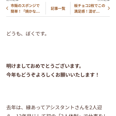
市販のスポンジで
板チョコ2枚でこの
記事一覧
簡単！「焼かな...
満足感！混ぜ...
どうも、ぼくです。
明けましておめでとうございます。
今年もどうぞよろしくお願いいたします！
去年は、縁あってアシスタントさんを2人迎
え、12年目にして初の「3人体制」で仕事をし