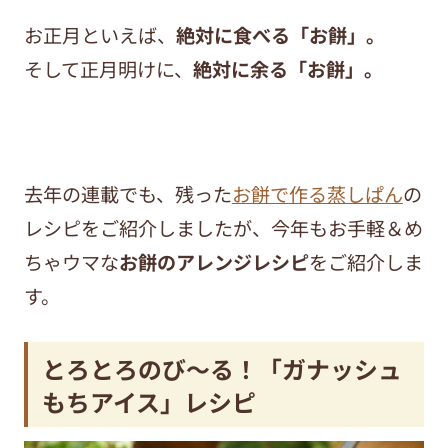
お正月といえば、
絶対に食べる「お餅」。
そして正月明けに、
絶対に余る「お餅」。
去年の連載でも、残った
お餅で作る蒸しぱん
の
レシピをご紹介しましたが、今年もお手軽＆め
ちゃウマな
お餅のアレンジレシピ
をご紹介しま
す。
とろとろのび～る！「ガナッシュ
もちアイス」レシピ