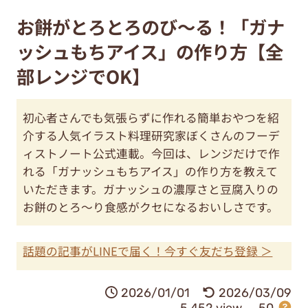
お餅がとろとろのび～る！「ガナ
ッシュもちアイス」の作り方【全
部レンジでOK】
初心者さんでも気張らずに作れる簡単おやつを紹
介する人気イラスト料理研究家ぼくさんのフーデ
ィストノート公式連載。今回は、レンジだけで作
れる「ガナッシュもちアイス」の作り方を教えて
いただきます。ガナッシュの濃厚さと豆腐入りの
お餅のとろ～り食感がクセになるおいしさです。
話題の記事がLINEで届く！今すぐ友だち登録 ＞
2026/01/01
2026/03/09
5,452 view
50