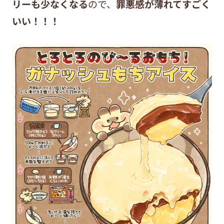
リーも少なくなる
ので、
罪悪感が薄れてすごく
いい！！！