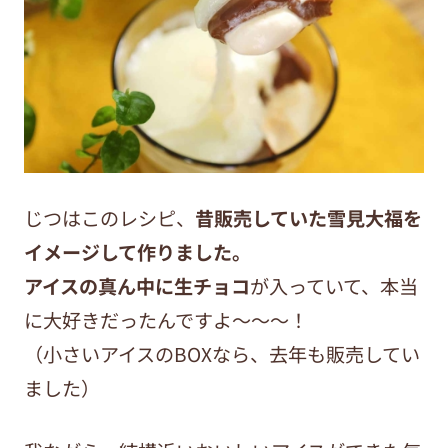
じつはこのレシピ、
昔販売していた雪見大福を
イメージして作りました。
アイスの真ん中に生チョコ
が入っていて、本当
に大好きだったんですよ～～～！
（小さいアイスのBOXなら、去年も販売してい
ました）