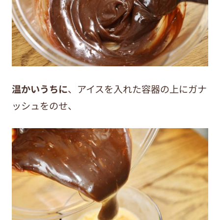
温かいうちに
、アイスを入れた容器の上にガナ
ッシュをのせ、