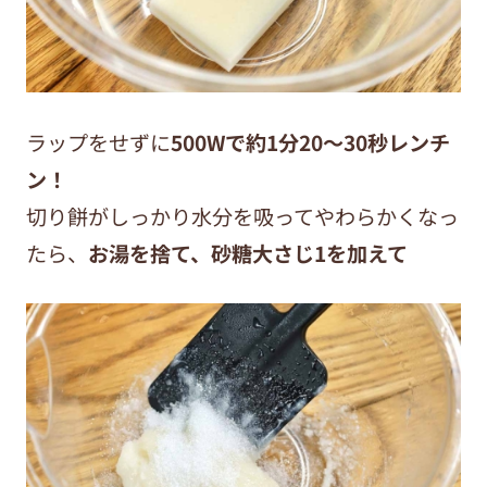
ラップをせずに
500Wで約1分20〜30秒レンチ
ン！
切り餅がしっかり水分を吸ってやわらかくなっ
たら、
お湯を捨て、砂糖大さじ1を加えて