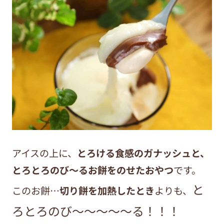
アイスの上に、
とろける食感のガナッシュと、
とろとろのび～るお餅をのせたおやつ
です。
と
このお餅…
切り餅を加熱したとき
よりも、
ろとろのび～～～～～る！！！