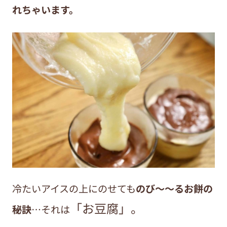
れちゃいます。
冷たいアイスの上にのせても
のび～～るお餅の
「お豆腐」。
秘訣
…それは