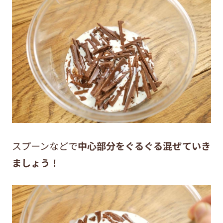
スプーンなどで
中心部分をぐるぐる混ぜていき
ましょう！