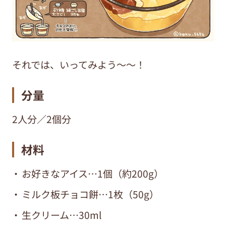
それでは、いってみよう～～！
分量
2人分／2個分
材料
お好きなアイス…1個（約200g）
ミルク板チョコ餅…1枚（50g）
生クリーム…30ml