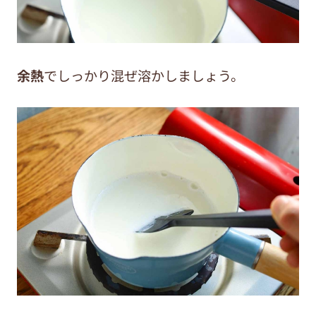
余熱
でしっかり混ぜ溶かしましょう。