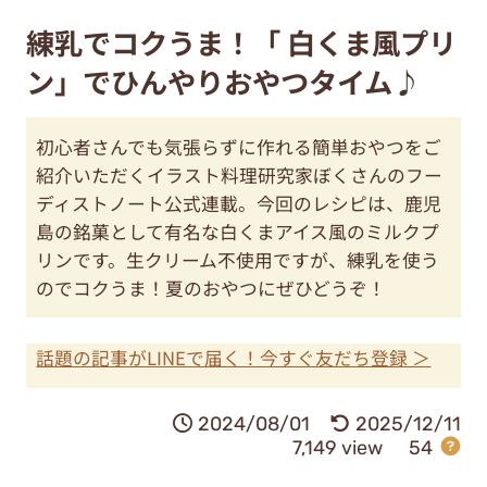
練乳でコクうま！「 白くま風プリ
ン」でひんやりおやつタイム♪
初心者さんでも気張らずに作れる簡単おやつをご
紹介いただくイラスト料理研究家ぼくさんのフー
ディストノート公式連載。今回のレシピは、鹿児
島の銘菓として有名な白くまアイス風のミルクプ
リンです。生クリーム不使用ですが、練乳を使う
のでコクうま！夏のおやつにぜひどうぞ！
話題の記事がLINEで届く！今すぐ友だち登録 ＞
2024/08/01
2025/12/11
7,149 view
54