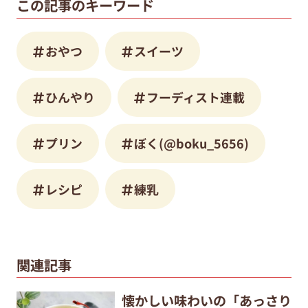
この記事のキーワード
おやつ
スイーツ
ひんやり
フーディスト連載
プリン
ぼく(@boku_5656)
レシピ
練乳
関連記事
懐かしい味わいの「あっさり