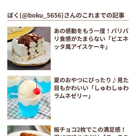
ぼく(@boku_5656)さんのこれまでの記事
あの感動をもう一度！パリパ
リ食感がたまらない「ビエネ
ッタ風アイスケーキ」
夏のおやつにぴったり♪見た
目もかわいい「しゅわしゅわ
ラムネゼリー」
板チョコ2枚でこの満足感！