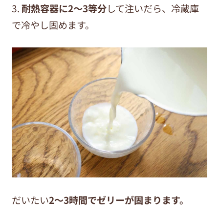
3.
耐熱容器に2～3等分
して注いだら、冷蔵庫
で冷やし固めます。
だいたい
2～3時間でゼリーが固まります。