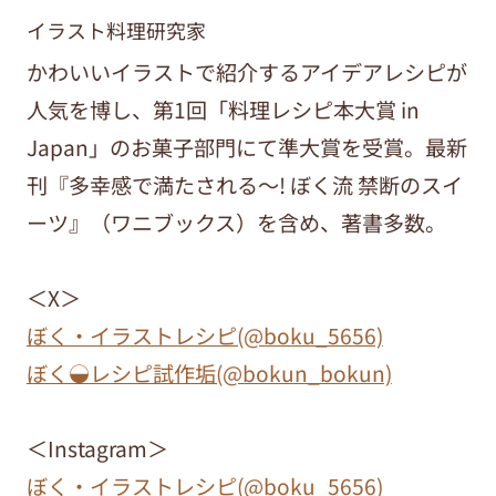
イラスト料理研究家
かわいいイラストで紹介するアイデアレシピが
人気を博し、第1回「料理レシピ本大賞 in
Japan」のお菓子部門にて準大賞を受賞。最新
刊『多幸感で満たされる～! ぼく流 禁断のスイ
ーツ』（ワニブックス）を含め、著書多数。
＜X＞
ぼく・イラストレシピ(@boku_5656)
ぼく◒レシピ試作垢(@bokun_bokun)
＜Instagram＞
ぼく・イラストレシピ(@boku_5656)