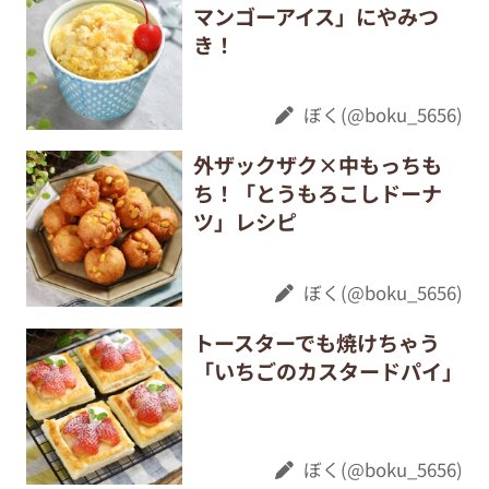
マンゴーアイス」にやみつ
き！
ぼく(@boku_5656)
外ザックザク×中もっちも
ち！「とうもろこしドーナ
ツ」レシピ
ぼく(@boku_5656)
トースターでも焼けちゃう
「いちごのカスタードパイ」
ぼく(@boku_5656)