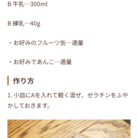
B 牛乳…300ml
B 練乳…40g
・お好みのフルーツ缶…適量
・お好みであんこ…適量
作り方
1. 小皿にAを入れて軽く混ぜ、ゼラチンをふや
かしておきます。