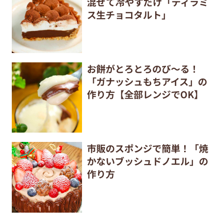
混ぜて冷やすだけ「ティラミ
ス生チョコタルト」
お餅がとろとろのび～る！
「ガナッシュもちアイス」の
作り方【全部レンジでOK】
市販のスポンジで簡単！「焼
かないブッシュドノエル」の
作り方