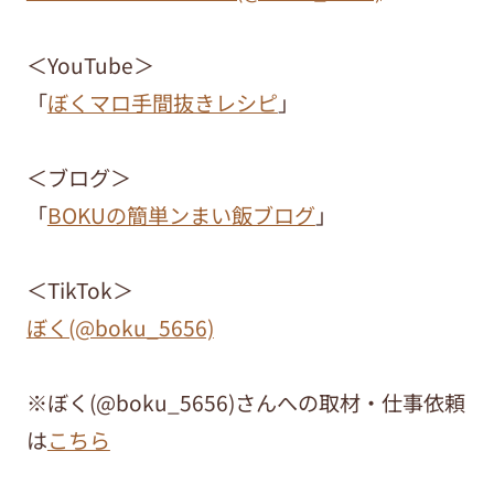
＜YouTube＞
「
ぼくマロ手間抜きレシピ
」
＜ブログ＞
「
BOKUの簡単ンまい飯ブログ
」
＜TikTok＞
ぼく(@boku_5656)
※ぼく(@boku_5656)さんへの取材・仕事依頼
は
こちら