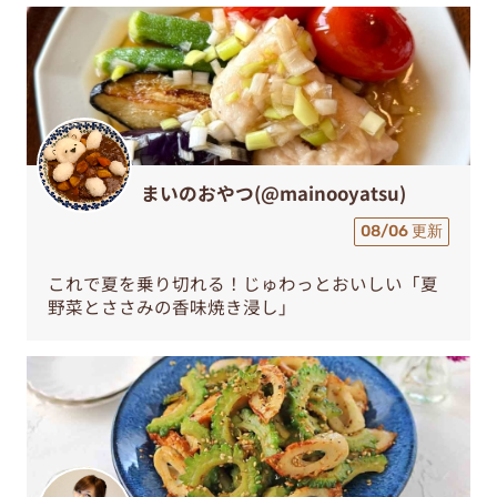
まいのおやつ(@mainooyatsu)
08/06 更新
これで夏を乗り切れる！じゅわっとおいしい「夏
野菜とささみの香味焼き浸し」