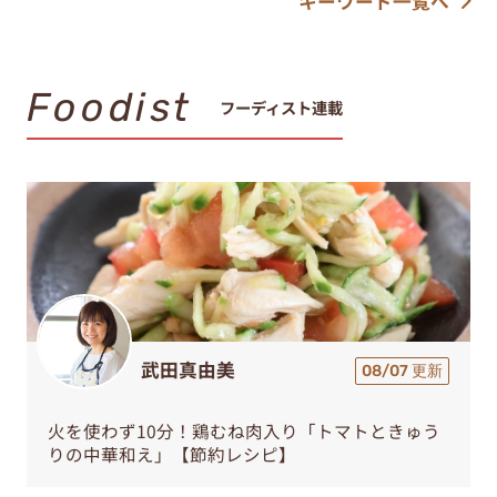
キーワード一覧へ
Foodist
フーディスト連載
武田真由美
08/07 更新
火を使わず10分！鶏むね肉入り「トマトときゅう
りの中華和え」【節約レシピ】