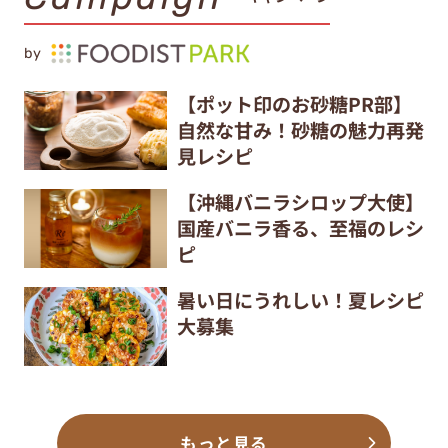
by
【ポット印のお砂糖PR部】
自然な甘み！砂糖の魅力再発
見レシピ
【沖縄バニラシロップ大使】
国産バニラ香る、至福のレシ
ピ
暑い日にうれしい！夏レシピ
大募集
もっと見る