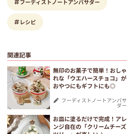
フーディストノートアンバサダー
レシピ
関連記事
無印のお菓子で簡単！おしゃ
れな「ウエハースチョコ」が
おやつにもギフトにも◎
フーディストノートアンバサ
ダー
お皿に塗るだけで完成！アレ
ンジ自在の「クリームチーズ