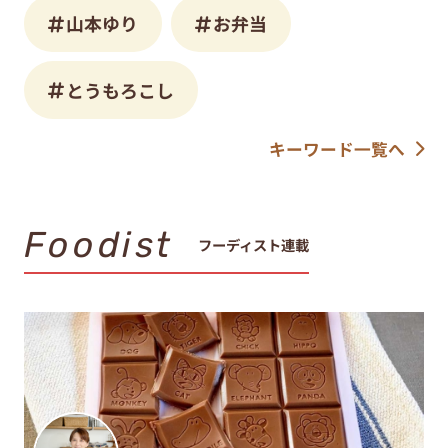
山本ゆり
お弁当
とうもろこし
キーワード一覧へ
Foodist
フーディスト連載