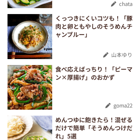
chata
くっつきにくいコツも！「豚
肉と卵ともやしのそうめんチ
ャンプルー」
山本ゆり
食べ応えばっちり！「ピーマ
ン×厚揚げ」のおかず
goma22
めんつゆに飽きたら！混ぜる
だけで簡単「そうめんつけだ
れ」5選