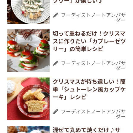
ツリー」が楽しい♪
フーディストノートアンバサ
ダー
切って重ねるだけ！クリスマ
スに作りたい「カプレーゼツ
リー」の簡単レシピ
フーディストノートアンバサ
ダー
クリスマスが待ち遠しい！簡
単「シュトーレン風カップケ
ーキ」レシピ
フーディストノートアンバサ
ダー
混ぜて丸めて焼くだけ♪サ