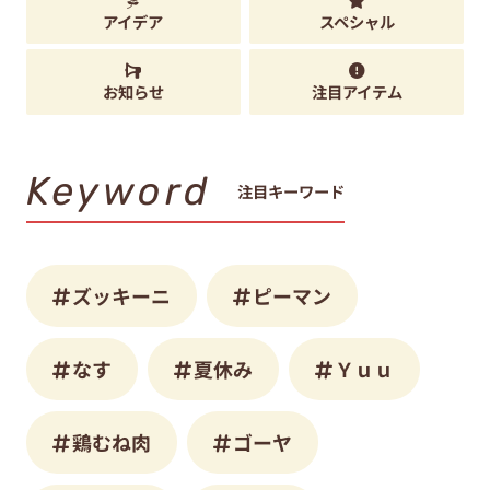
アイデア
スペシャル
お知らせ
注目アイテム
Keyword
注目キーワード
ズッキーニ
ピーマン
なす
夏休み
Ｙｕｕ
鶏むね肉
ゴーヤ