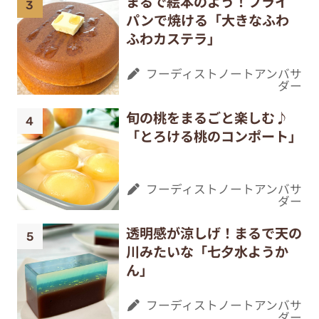
まるで絵本のよう！フライ
パンで焼ける「大きなふわ
ふわカステラ」
フーディストノートアンバサ
ダー
旬の桃をまるごと楽しむ♪
「とろける桃のコンポート」
フーディストノートアンバサ
ダー
透明感が涼しげ！まるで天の
川みたいな「七夕水ようか
ん」
フーディストノートアンバサ
ダー