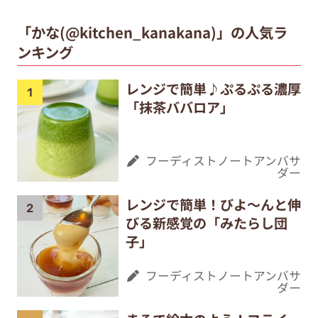
「かな(@kitchen_kanakana)」の人気ラ
ンキング
レンジで簡単♪ぷるぷる濃厚
「抹茶ババロア」
フーディストノートアンバサ
ダー
レンジで簡単！びよ〜んと伸
びる新感覚の「みたらし団
子」
フーディストノートアンバサ
ダー