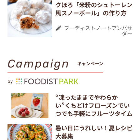
クほろ「米粉のシュトーレン
風スノーボール」の作り方
フーディストノートアンバサ
ダー
Campaign
キャンペーン
by
“凍ったままでやわらか
い”くちどけフローズンでい
つでも手軽にフルーツタイム
暑い日にうれしい！夏レシピ
大募集