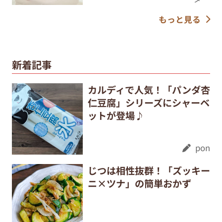
もっと見る
新着記事
カルディで人気！「パンダ杏
仁豆腐」シリーズにシャーベ
ットが登場♪
pon
じつは相性抜群！「ズッキー
ニ×ツナ」の簡単おかず