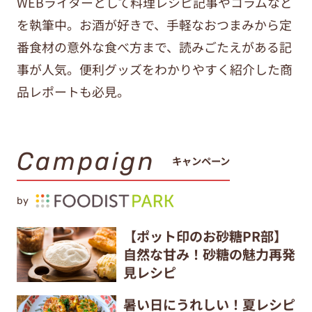
WEBライターとして料理レシピ記事やコラムなど
を執筆中。
お酒が好きで、手軽なおつまみから定
番食材の意外な食べ方まで、
読みごたえがある記
事が人気。便利グッズをわかりやすく紹介した商
品レポートも必見。
Campaign
キャンペーン
by
【ポット印のお砂糖PR部】
自然な甘み！砂糖の魅力再発
見レシピ
暑い日にうれしい！夏レシピ