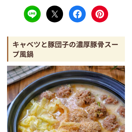
キャベツと豚団子の濃厚豚骨スー
プ風鍋