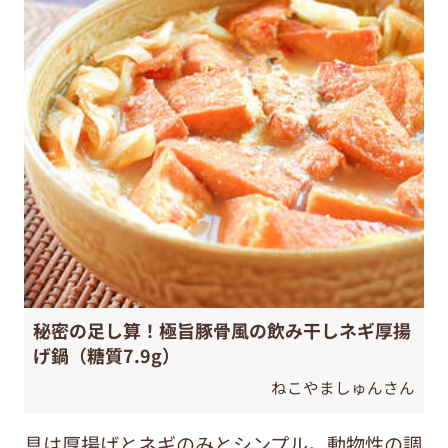
秘密の足し算！極旨豚骨風の飲み干しネギ厚揚
げ鍋（糖質7.9g）
ねこやましゅんさん
具は厚揚げとネギのみとシンプル。動物性の調