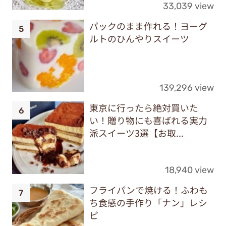
33,039 view
パックのまま作れる！ヨーグ
ルトのひんやりスイーツ
139,296 view
東京に行ったら絶対買いた
い！贈り物にも喜ばれる実力
派スイーツ3選【お取...
18,940 view
フライパンで焼ける！ふわも
ち食感の手作り「ナン」レシ
ピ