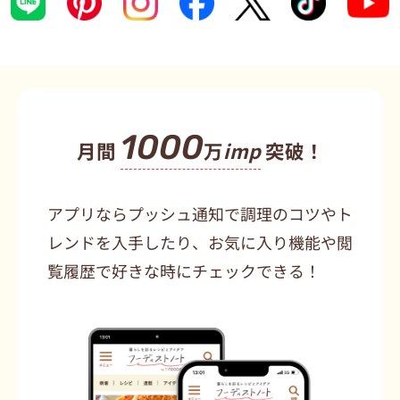
1000
月間
万
imp
突破！
アプリならプッシュ通知で調理のコツやト
レンドを入手したり、お気に入り機能や閲
覧履歴で好きな時にチェックできる！