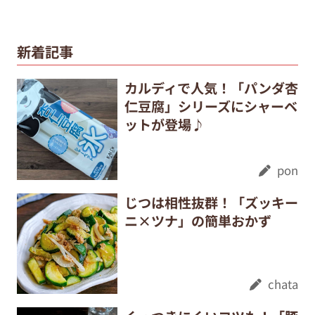
新着記事
カルディで人気！「パンダ杏
仁豆腐」シリーズにシャーベ
ットが登場♪
pon
じつは相性抜群！「ズッキー
ニ×ツナ」の簡単おかず
chata