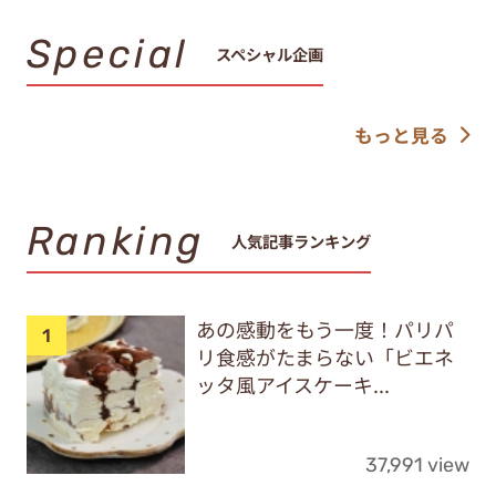
Special
スペシャル企画
もっと見る
Ranking
人気記事ランキング
あの感動をもう一度！パリパ
リ食感がたまらない「ビエネ
ッタ風アイスケーキ...
37,991 view