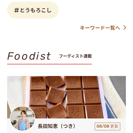
とうもろこし
キーワード一覧へ
Foodist
フーディスト連載
長田知恵（つき）
08/08 更新