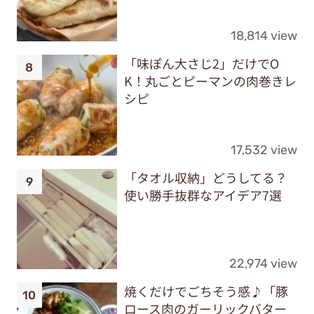
18,814 view
「味ぽん大さじ2」だけでO
K！丸ごとピーマンの肉巻きレ
シピ
17,532 view
「タオル収納」どうしてる？
使い勝手抜群なアイデア7選
22,974 view
焼くだけでごちそう感♪「豚
ロース肉のガーリックバター