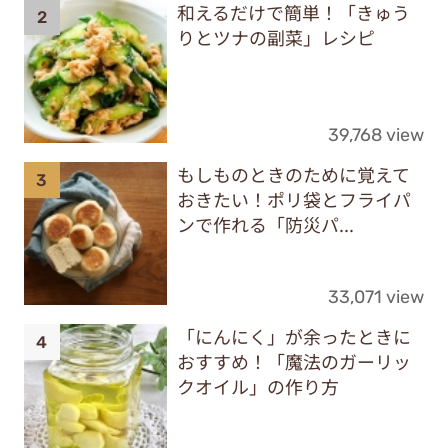
和えるだけで簡単！「きゅう
りとツナの副菜」レシピ
39,768 view
もしものときのために覚えて
おきたい！ポリ袋とフライパ
ンで作れる「防災パ...
33,071 view
「にんにく」が余ったときに
おすすめ！「魔法のガーリッ
クオイル」の作り方