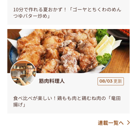
10分で作れる夏おかず！「ゴーヤとちくわのめん
つゆバター炒め」
筋肉料理人
08/03 更新
食べ比べが楽しい！鶏もも肉と鶏むね肉の「竜田
揚げ」
連載一覧へ