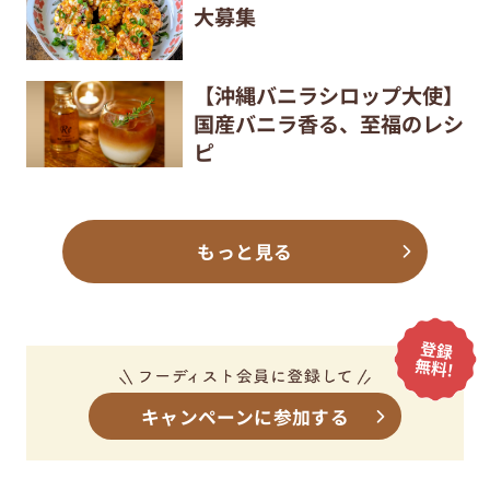
大募集
【沖縄バニラシロップ大使】
国産バニラ香る、至福のレシ
ピ
もっと見る
キャンペーンに参加する