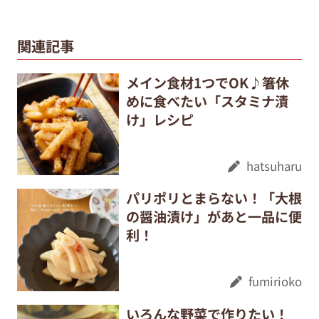
関連記事
メイン食材1つでOK♪箸休
めに食べたい「スタミナ漬
け」レシピ
hatsuharu
パリポリとまらない！「大根
の醤油漬け」があと一品に便
利！
fumirioko
いろんな野菜で作りたい！