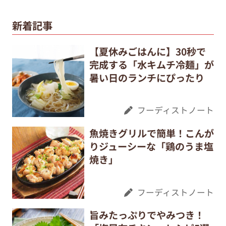
新着記事
【夏休みごはんに】30秒で
完成する「水キムチ冷麺」が
暑い日のランチにぴったり
フーディストノート
魚焼きグリルで簡単！こんが
りジューシーな「鶏のうま塩
焼き」
フーディストノート
旨みたっぷりでやみつき！