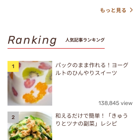
もっと見る
Ranking
人気記事ランキング
パックのまま作れる！ヨーグ
ルトのひんやりスイーツ
138,845 view
和えるだけで簡単！「きゅう
りとツナの副菜」レシピ