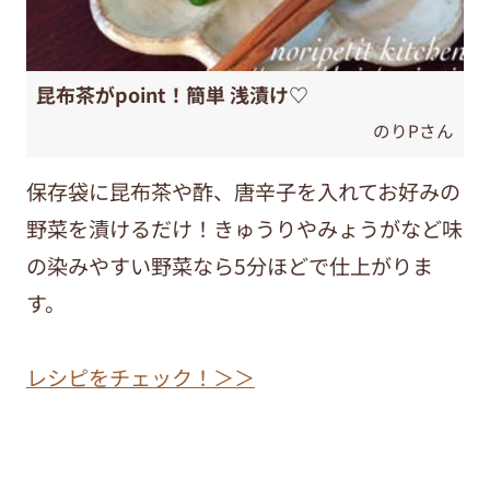
昆布茶がpoint！簡単 浅漬け♡
のりPさん
保存袋に昆布茶や酢、唐辛子を入れてお好みの
野菜を漬けるだけ！きゅうりやみょうがなど味
の染みやすい野菜なら5分ほどで仕上がりま
す。
レシピをチェック！＞＞