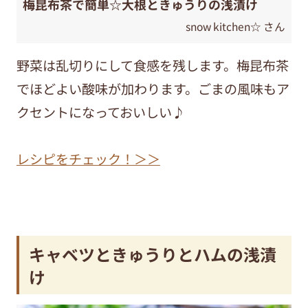
梅昆布茶で簡単☆大根ときゅうりの浅漬け
snow kitchen☆ さん
野菜は乱切りにして食感を残します。梅昆布茶
でほどよい酸味が加わります。ごまの風味もア
クセントになっておいしい♪
レシピをチェック！＞＞
キャベツときゅうりとハムの浅漬
け