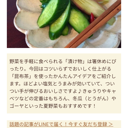
野菜を手軽に食べられる「漬け物」は箸休めにぴ
ったり。今回はコツいらずでおいしく仕上がる
「昆布茶」を使ったかんたんアイデアをご紹介し
ます。ほどよい塩気とうまみが効いていて、つい
つい手が伸びるおいしさですよ♪きゅうりやキャ
ベツなどの定番はもちろん、冬瓜（とうがん）や
ゴーヤといった夏野菜もおすすめです！
話題の記事がLINEで届く！今すぐ友だち登録 ＞