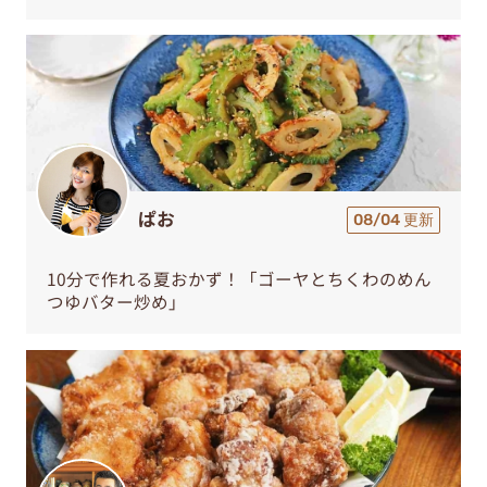
ぱお
08/04 更新
10分で作れる夏おかず！「ゴーヤとちくわのめん
つゆバター炒め」