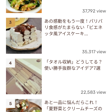
37,792 view
あの感動をもう一度！パリパ
リ食感がたまらない「ビエネ
ッタ風アイスケーキ...
35,317 view
「タオル収納」どうしてる？
使い勝手抜群なアイデア7選
22,583 view
あと一品に悩んだらこれ！
「夏野菜とクリームチーズの