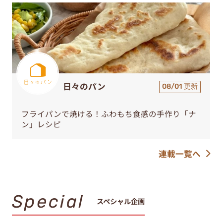
日々のパン
08/01 更新
フライパンで焼ける！ふわもち食感の手作り「ナ
ン」レシピ
連載一覧へ
Special
スペシャル企画