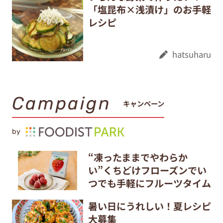
「塩昆布×浅漬け」のお手軽
レシピ
hatsuharu
Campaign
キャンペーン
by
“凍ったままでやわらか
い”くちどけフローズンでい
つでも手軽にフルーツタイム
暑い日にうれしい！夏レシピ
大募集