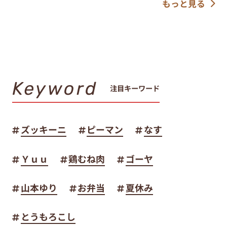
もっと見る
Keyword
注目キーワード
ズッキーニ
ピーマン
なす
Ｙｕｕ
鶏むね肉
ゴーヤ
山本ゆり
お弁当
夏休み
とうもろこし