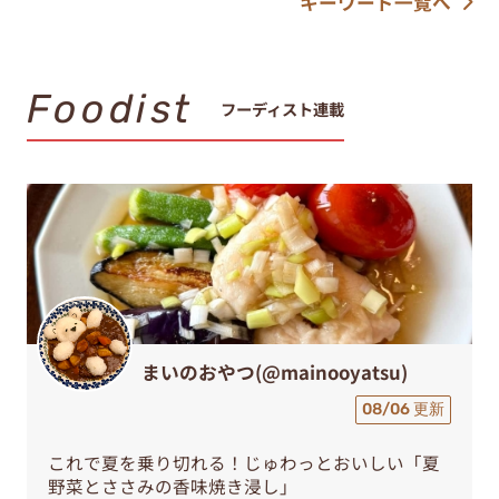
キーワード一覧へ
Foodist
フーディスト連載
まいのおやつ(@mainooyatsu)
08/06 更新
これで夏を乗り切れる！じゅわっとおいしい「夏
野菜とささみの香味焼き浸し」