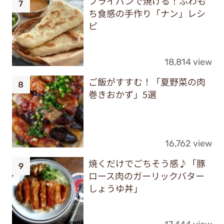
フライパンで焼ける！ふわも
ち食感の手作り「ナン」レシ
ピ
18,814 view
ご飯がすすむ！「夏野菜の肉
巻きおかず」5選
16,762 view
焼くだけでごちそう感♪「豚
ロース肉のガーリックバター
しょうゆ丼」