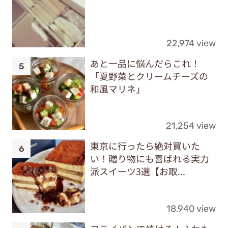
22,974 view
あと一品に悩んだらこれ！
「夏野菜とクリームチーズの
和風マリネ」
21,254 view
東京に行ったら絶対買いた
い！贈り物にも喜ばれる実力
派スイーツ3選【お取...
18,940 view