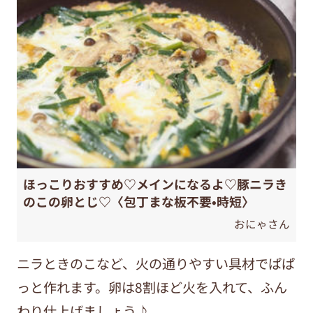
ほっこりおすすめ♡メインになるよ♡豚ニラき
のこの卵とじ♡〈包丁まな板不要•時短〉
おにゃさん
ニラときのこなど、火の通りやすい具材でぱぱ
っと作れます。卵は8割ほど火を入れて、ふん
わり仕上げましょう♪