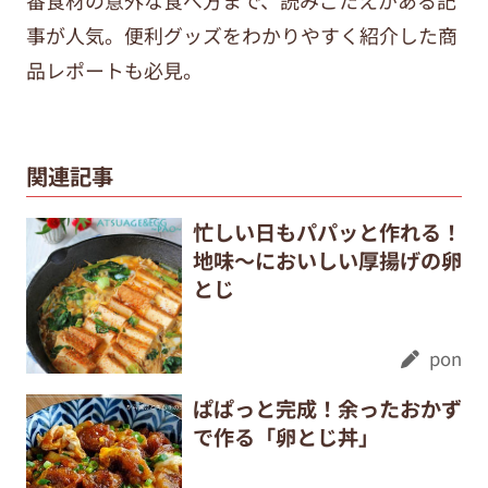
事が人気。便利グッズをわかりやすく紹介した商
品レポートも必見。
関連記事
忙しい日もパパッと作れる！
地味～においしい厚揚げの卵
とじ
pon
ぱぱっと完成！余ったおかず
で作る「卵とじ丼」