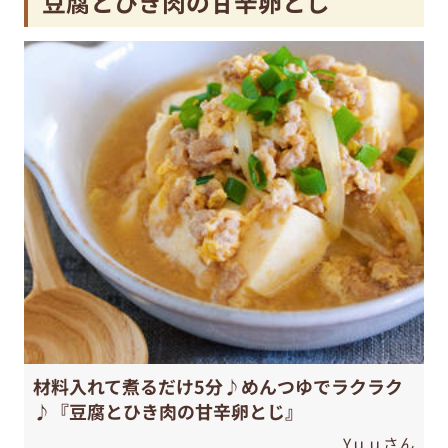
豆腐とひき肉の甘辛卵とじ
材料入れて煮るだけ5分♪めんつゆでラクラク
♪『豆腐とひき肉の甘辛卵とじ』
Yｕｕさん