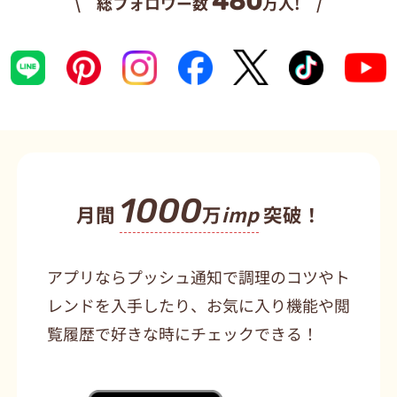
480
\ 総フォロワー数
万人! /
1000
月間
万
imp
突破！
アプリならプッシュ通知で調理のコツやト
レンドを入手したり、お気に入り機能や閲
覧履歴で好きな時にチェックできる！