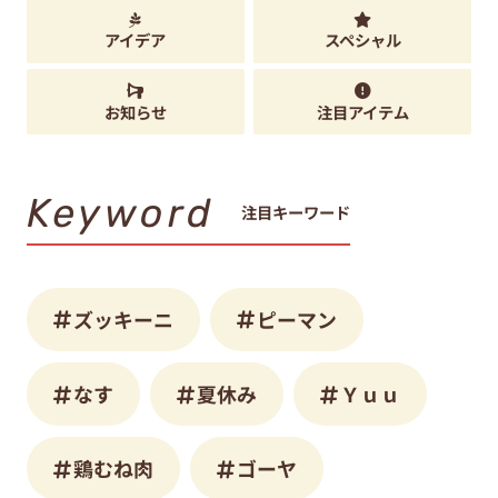
アイデア
スペシャル
お知らせ
注目アイテム
Keyword
注目キーワード
ズッキーニ
ピーマン
なす
夏休み
Ｙｕｕ
鶏むね肉
ゴーヤ