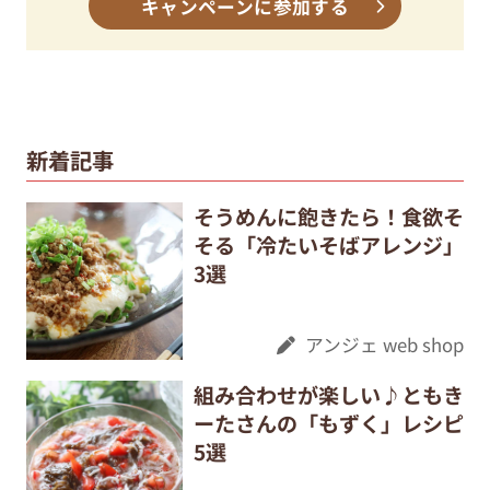
キャンペーンに参加する
新着記事
そうめんに飽きたら！食欲そ
そる「冷たいそばアレンジ」
3選
アンジェ web shop
組み合わせが楽しい♪ともき
ーたさんの「もずく」レシピ
5選