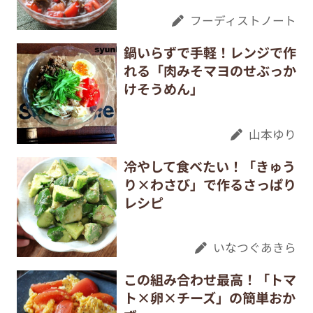
フーディストノート
鍋いらずで手軽！レンジで作
れる「肉みそマヨのせぶっか
けそうめん」
山本ゆり
冷やして食べたい！「きゅう
り×わさび」で作るさっぱり
レシピ
いなつぐあきら
この組み合わせ最高！「トマ
ト×卵×チーズ」の簡単おか