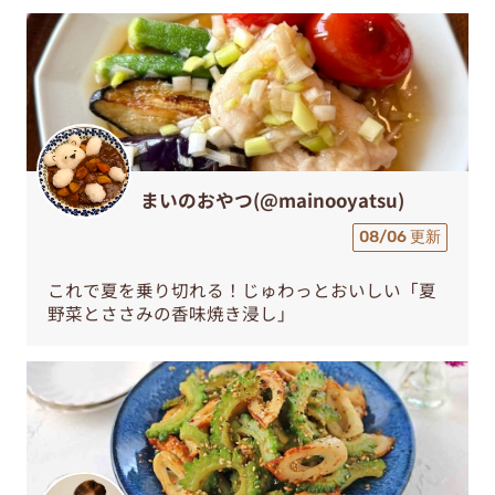
まいのおやつ(@mainooyatsu)
08/06 更新
これで夏を乗り切れる！じゅわっとおいしい「夏
野菜とささみの香味焼き浸し」