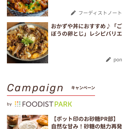
フーディストノート
おかずや丼におすすめ♪「ご
ぼうの卵とじ」レシピバリエ
pon
Campaign
キャンペーン
by
【ポット印のお砂糖PR部】
自然な甘み！砂糖の魅力再発