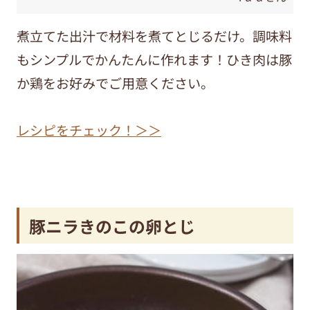
煮立てた出汁で材料を煮てとじるだけ。調味料
もシンプルでかんたんに作れます！ひき肉は豚
か鶏をお好みでご用意ください。
レシピをチェック！＞＞
豚ニラきのこの卵とじ