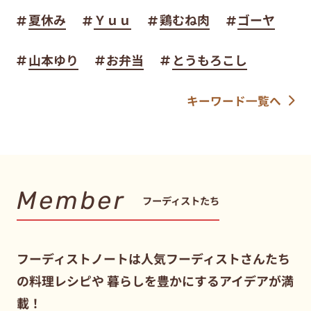
夏休み
Ｙｕｕ
鶏むね肉
ゴーヤ
山本ゆり
お弁当
とうもろこし
キーワード一覧へ
Member
フーディストたち
フーディストノートは人気フーディストさんたち
の料理レシピや
暮らしを豊かにするアイデアが満
載！