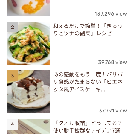
139,296 view
和えるだけで簡単！「きゅう
りとツナの副菜」レシピ
39,768 view
あの感動をもう一度！パリパ
リ食感がたまらない「ビエネ
ッタ風アイスケーキ...
37,991 view
「タオル収納」どうしてる？
使い勝手抜群なアイデア7選