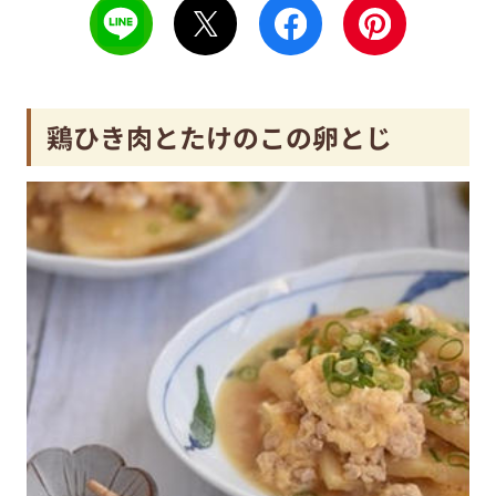
鶏ひき肉とたけのこの卵とじ