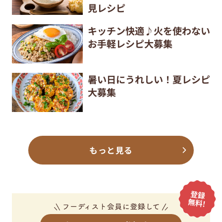
見レシピ
キッチン快適♪火を使わない
お手軽レシピ大募集
暑い日にうれしい！夏レシピ
大募集
もっと見る