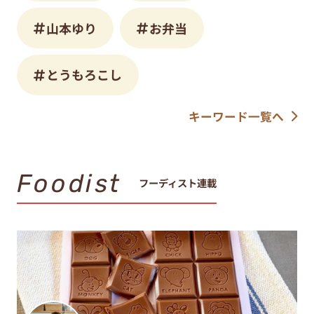
山本ゆり
お弁当
とうもろこし
キーワード一覧へ
Foodist
フーディスト連載