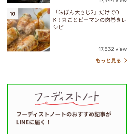
17,444 view
「味ぽん大さじ2」だけでO
K！丸ごとピーマンの肉巻きレ
シピ
17,532 view
もっと見る