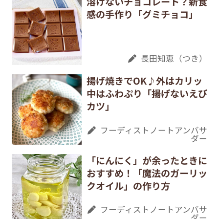
溶けないチョコレート？新食
感の手作り「グミチョコ」
長田知恵（つき）
揚げ焼きでOK♪外はカリッ
中はふわぷり「揚げないえび
カツ」
フーディストノートアンバサ
ダー
「にんにく」が余ったときに
おすすめ！「魔法のガーリッ
クオイル」の作り方
フーディストノートアンバサ
ダー