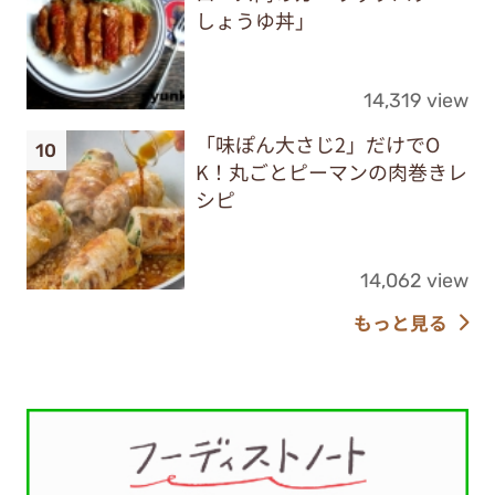
しょうゆ丼」
14,319 view
「味ぽん大さじ2」だけでO
K！丸ごとピーマンの肉巻きレ
シピ
14,062 view
もっと見る