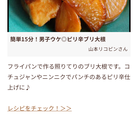
簡単15分！男子ウケ◎ピリ辛ブリ大根
山本リコピンさん
フライパンで作る照りてりのブリ大根です。コ
チュジャンやニンニクでパンチのあるピリ辛仕
上げに♪
レシピをチェック！＞＞