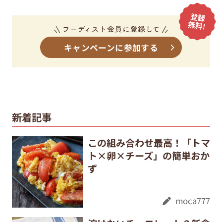
キャンペーンに参加する
新着記事
この組み合わせ最高！「トマ
ト×卵×チーズ」の簡単おか
ず
moca777