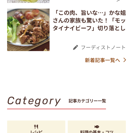
「この肉、旨いな…」かな姐
さんの家族も驚いた！「モッ
タイナイビーフ」切り落とし
フーディストノート
新着記事一覧へ
Category
記事カテゴリー一覧
レシピ
料理の基本・コツ