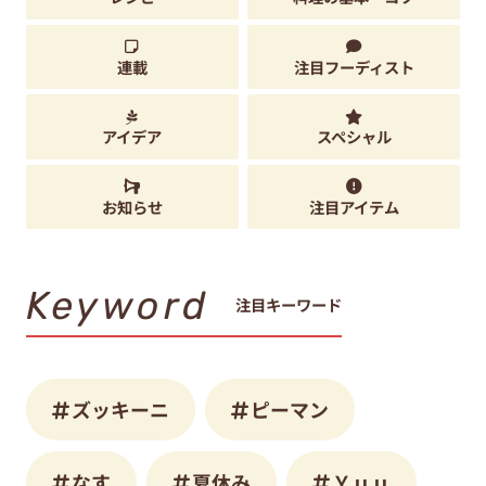
連載
注目フーディスト
アイデア
スペシャル
お知らせ
注目アイテム
Keyword
注目キーワード
ズッキーニ
ピーマン
なす
夏休み
Ｙｕｕ