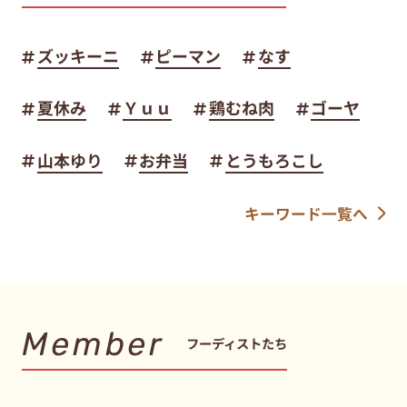
ズッキーニ
ピーマン
なす
夏休み
Ｙｕｕ
鶏むね肉
ゴーヤ
山本ゆり
お弁当
とうもろこし
キーワード一覧へ
Member
フーディストたち