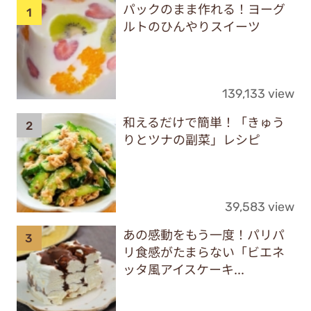
パックのまま作れる！ヨーグ
ルトのひんやりスイーツ
139,133 view
和えるだけで簡単！「きゅう
りとツナの副菜」レシピ
39,583 view
あの感動をもう一度！パリパ
リ食感がたまらない「ビエネ
ッタ風アイスケーキ...