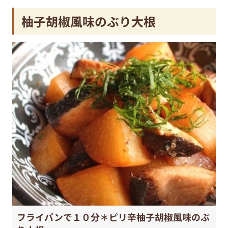
柚子胡椒風味のぶり大根
フライパンで１０分＊ピリ辛柚子胡椒風味のぶ