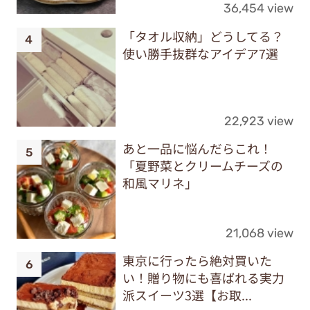
36,454 view
「タオル収納」どうしてる？
使い勝手抜群なアイデア7選
22,923 view
あと一品に悩んだらこれ！
「夏野菜とクリームチーズの
和風マリネ」
21,068 view
東京に行ったら絶対買いた
い！贈り物にも喜ばれる実力
派スイーツ3選【お取...