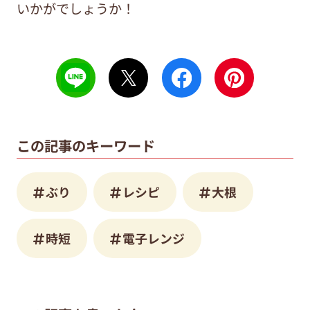
いかがでしょうか！
この記事のキーワード
ぶり
レシピ
大根
時短
電子レンジ