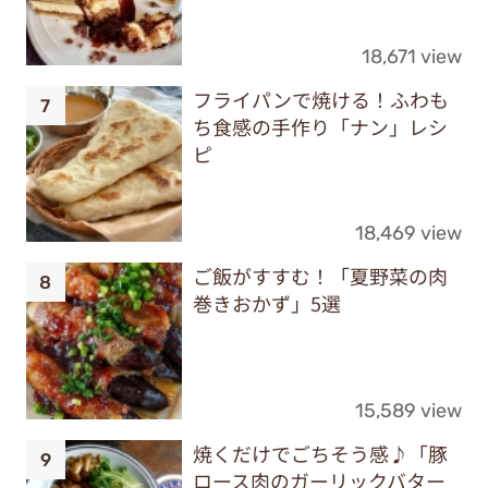
18,671 view
フライパンで焼ける！ふわも
ち食感の手作り「ナン」レシ
ピ
18,469 view
ご飯がすすむ！「夏野菜の肉
巻きおかず」5選
15,589 view
焼くだけでごちそう感♪「豚
ロース肉のガーリックバター