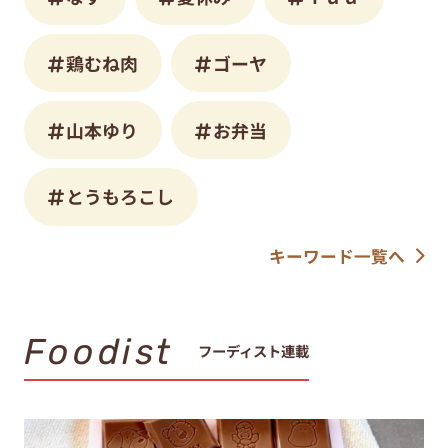
鶏むね肉
ゴーヤ
山本ゆり
お弁当
とうもろこし
キーワード一覧へ
Foodist
フーディスト連載