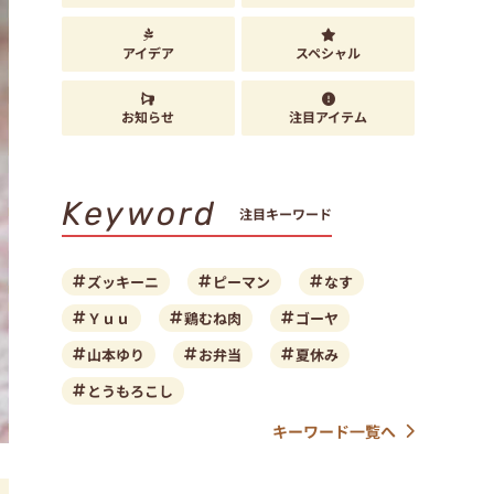
アイデア
スペシャル
お知らせ
注目アイテム
Keyword
注目キーワード
ズッキーニ
ピーマン
なす
Ｙｕｕ
鶏むね肉
ゴーヤ
山本ゆり
お弁当
夏休み
とうもろこし
キーワード一覧へ