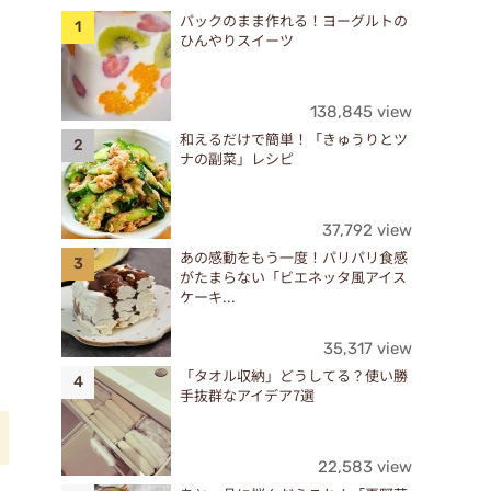
パックのまま作れる！ヨーグルトの
ひんやりスイーツ
138,845 view
和えるだけで簡単！「きゅうりとツ
ナの副菜」レシピ
37,792 view
あの感動をもう一度！パリパリ食感
がたまらない「ビエネッタ風アイス
ケーキ...
35,317 view
「タオル収納」どうしてる？使い勝
手抜群なアイデア7選
22,583 view