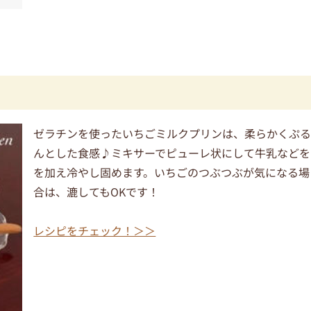
ゼラチンを使ったいちごミルクプリンは、柔らかくぷ
んとした食感♪ミキサーでピューレ状にして牛乳などを
を加え冷やし固めます。いちごのつぶつぶが気になる場
合は、漉してもOKです！
レシピをチェック！＞＞