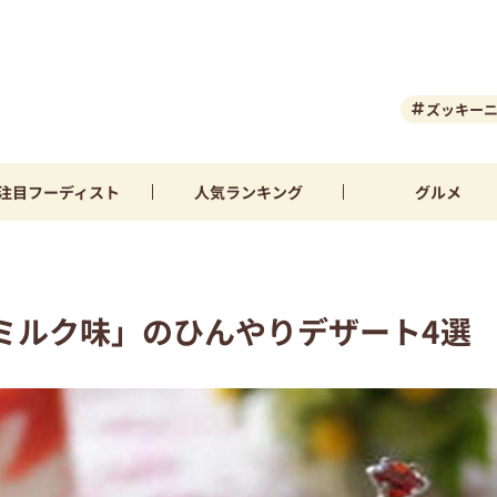
ズッキー
注目
フーディスト
人気
ランキング
グルメ
ミルク味」のひんやりデザート4選