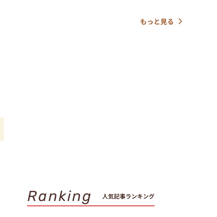
もっと見る
レ
ス
Ranking
人気記事ランキング