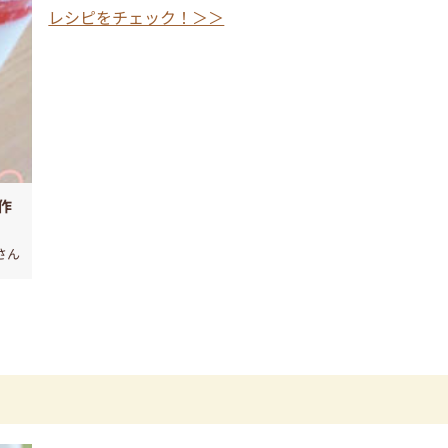
レシピをチェック！＞＞
作
さん