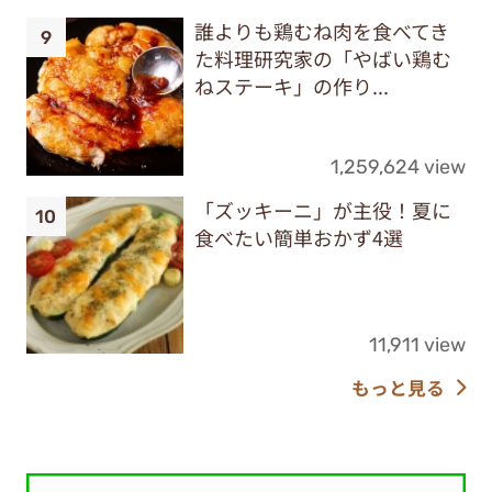
誰よりも鶏むね肉を食べてき
た料理研究家の「やばい鶏む
ねステーキ」の作り...
1,259,624 view
「ズッキーニ」が主役！夏に
食べたい簡単おかず4選
11,911 view
もっと見る