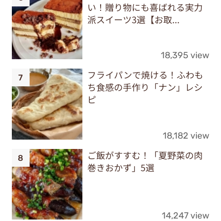
い！贈り物にも喜ばれる実力
派スイーツ3選【お取...
18,395 view
フライパンで焼ける！ふわも
ち食感の手作り「ナン」レシ
ピ
18,182 view
ご飯がすすむ！「夏野菜の肉
巻きおかず」5選
14,247 view