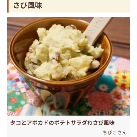
さび風味
タコとアボカドのポテトサラダわさび風味
ちびこさん