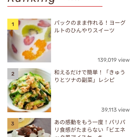
パックのまま作れる！ヨーグ
ルトのひんやりスイーツ
139,019 view
和えるだけで簡単！「きゅう
りとツナの副菜」レシピ
39,113 view
あの感動をもう一度！パリパ
リ食感がたまらない「ビエネ
ッタ風アイスケーキ...