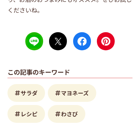
くださいね。
この記事のキーワード
サラダ
マヨネーズ
レシピ
わさび