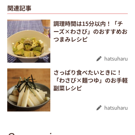
関連記事
調理時間は15分以内！「チ
ーズ×わさび」のおすすめお
つまみレシピ
hatsuharu
さっぱり食べたいときに！
「わさび×麺つゆ」のお手軽
副菜レシピ
hatsuharu