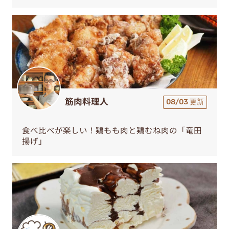
筋肉料理人
08/03 更新
食べ比べが楽しい！鶏もも肉と鶏むね肉の「竜田
揚げ」