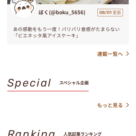
ぼく(@boku_5656)
08/01 更新
あの感動をもう一度！パリパリ食感がたまらない
「ビエネッタ風アイスケーキ」
連載一覧へ
Special
スペシャル企画
もっと見る
Ranking
人気記事ランキング