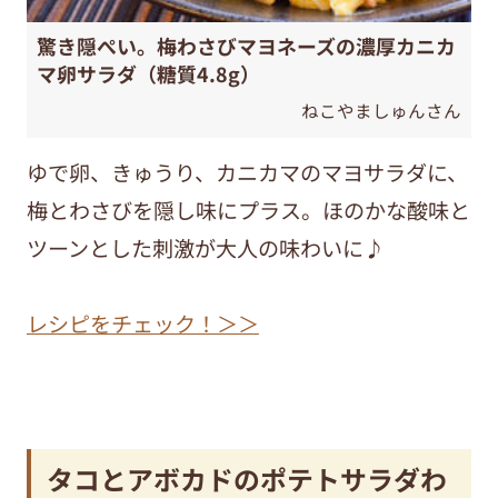
驚き隠ぺい。梅わさびマヨネーズの濃厚カニカ
マ卵サラダ（糖質4.8g）
ねこやましゅんさん
ゆで卵、きゅうり、カニカマのマヨサラダに、
梅とわさびを隠し味にプラス。ほのかな酸味と
ツーンとした刺激が大人の味わいに♪
レシピをチェック！＞＞
タコとアボカドのポテトサラダわ