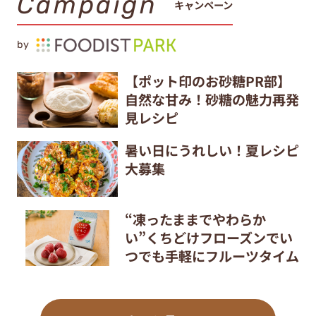
Campaign
キャンペーン
by
【ポット印のお砂糖PR部】
自然な甘み！砂糖の魅力再発
見レシピ
暑い日にうれしい！夏レシピ
大募集
“凍ったままでやわらか
い”くちどけフローズンでい
つでも手軽にフルーツタイム