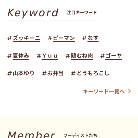
Keyword
注目キーワード
ズッキーニ
ピーマン
なす
夏休み
Ｙｕｕ
鶏むね肉
ゴーヤ
山本ゆり
お弁当
とうもろこし
キーワード一覧へ
Member
フーディストたち