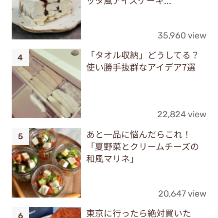
35,960 view
「タオル収納」どうしてる？
使い勝手抜群なアイデア7選
22,824 view
あと一品に悩んだらこれ！
「夏野菜とクリームチーズの
和風マリネ」
20,647 view
東京に行ったら絶対買いた