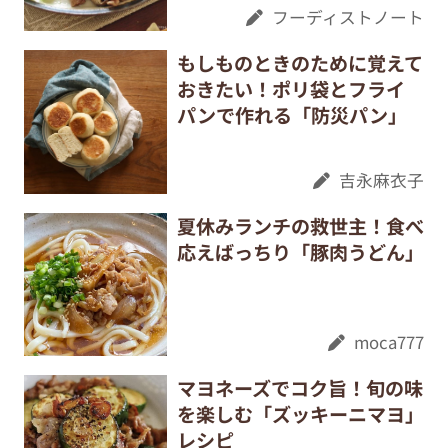
フーディストノート
もしものときのために覚えて
おきたい！ポリ袋とフライ
パンで作れる「防災パン」
吉永麻衣子
夏休みランチの救世主！食べ
応えばっちり「豚肉うどん」
moca777
マヨネーズでコク旨！旬の味
を楽しむ「ズッキーニマヨ」
レシピ