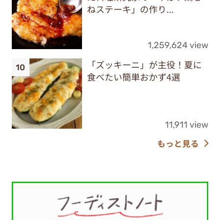
ねステーキ」の作り...
1,259,624 view
「ズッキーニ」が主役！夏に
食べたい簡単おかず4選
11,911 view
もっと見る