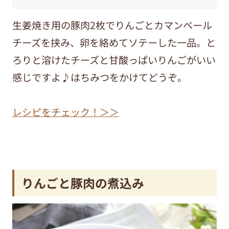
生姜焼き用の豚肉2枚でりんごとカマンベール
チーズを挟み、卵を絡めてソテーした一品。と
ろりと溶けたチーズと甘酸っぱいりんごがいい
感じですよ♪はちみつをかけてどうぞ。
レシピをチェック！＞＞
りんごと豚肉の煮込み