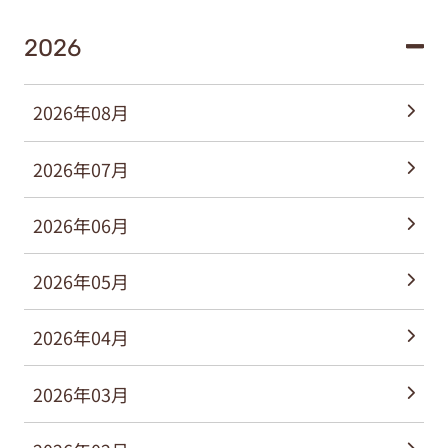
2026
2026年08月
2026年07月
2026年06月
2026年05月
2026年04月
2026年03月