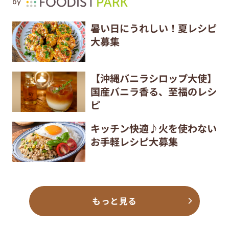
by
暑い日にうれしい！夏レシピ
大募集
【沖縄バニラシロップ大使】
国産バニラ香る、至福のレシ
ピ
キッチン快適♪火を使わない
お手軽レシピ大募集
もっと見る