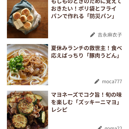
もしものときのために覚えて
おきたい！ポリ袋とフライ
パンで作れる「防災パン」
吉永麻衣子
夏休みランチの救世主！食べ
応えばっちり「豚肉うどん」
moca777
マヨネーズでコク旨！旬の味
を楽しむ「ズッキーニマヨ」
レシピ
goma22