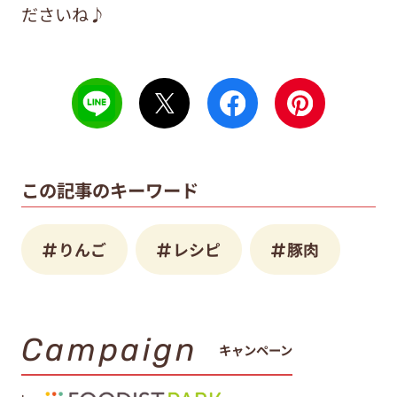
ださいね♪
この記事のキーワード
りんご
レシピ
豚肉
Campaign
キャンペーン