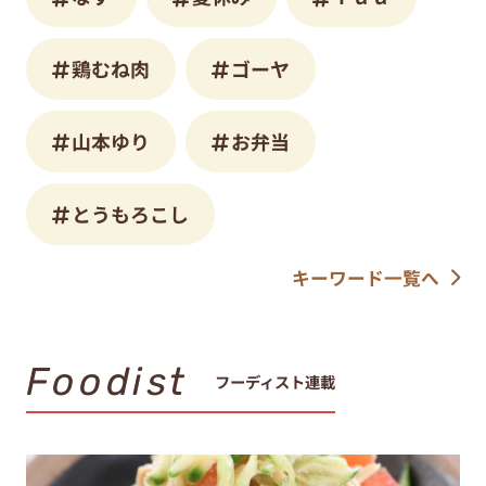
鶏むね肉
ゴーヤ
山本ゆり
お弁当
とうもろこし
キーワード一覧へ
Foodist
フーディスト連載