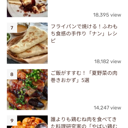
18,395 view
フライパンで焼ける！ふわも
ち食感の手作り「ナン」レシ
ピ
18,182 view
ご飯がすすむ！「夏野菜の肉
巻きおかず」5選
14,247 view
誰よりも鶏むね肉を食べてき
た料理研究家の「やばい鶏む