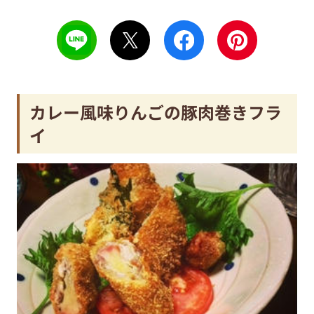
カレー風味りんごの豚肉巻きフラ
イ