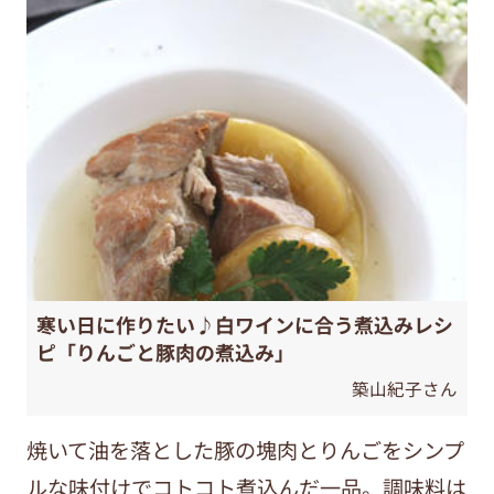
寒い日に作りたい♪白ワインに合う煮込みレシ
ピ「りんごと豚肉の煮込み」
築山紀子さん
焼いて油を落とした豚の塊肉とりんごをシンプ
ルな味付けでコトコト煮込んだ一品。調味料は