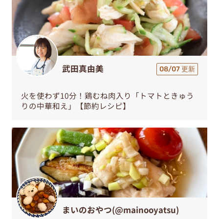
武田真由美
08/07 更新
火を使わず10分！鶏むね肉入り「トマトときゅう
りの中華和え」【節約レシピ】
まいのおやつ(@mainooyatsu)