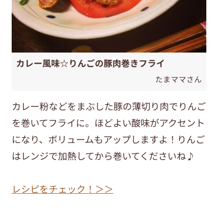
カレー風味☆りんごの豚肉巻きフライ
たまママさん
カレー粉などをまぶした豚の薄切り肉でりんご
を巻いてフライに。ほどよい酸味がアクセント
になり、ボリュームもアップしますよ！りんご
はレンジで加熱してから巻いてくださいね♪
レシピをチェック！＞＞