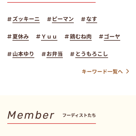
ズッキーニ
ピーマン
なす
夏休み
Ｙｕｕ
鶏むね肉
ゴーヤ
山本ゆり
お弁当
とうもろこし
キーワード一覧へ
Member
フーディストたち