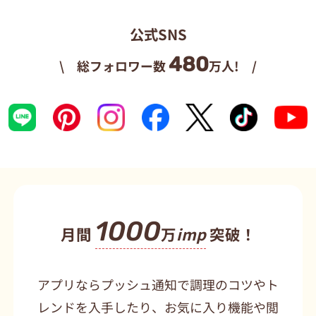
公式SNS
480
\ 総フォロワー数
万人! /
1000
月間
万
imp
突破！
アプリならプッシュ通知で調理のコツやト
レンドを入手したり、お気に入り機能や閲