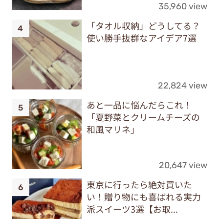
35,960 view
「タオル収納」どうしてる？
使い勝手抜群なアイデア7選
22,824 view
あと一品に悩んだらこれ！
「夏野菜とクリームチーズの
和風マリネ」
20,647 view
東京に行ったら絶対買いた
い！贈り物にも喜ばれる実力
派スイーツ3選【お取...