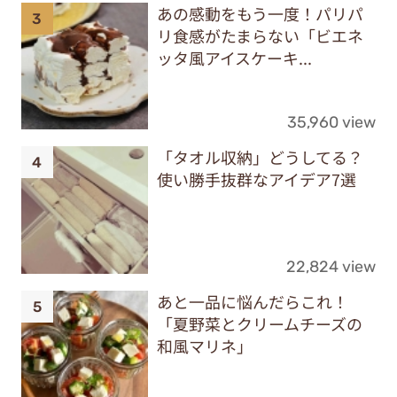
あの感動をもう一度！パリパ
リ食感がたまらない「ビエネ
ッタ風アイスケーキ...
35,960 view
「タオル収納」どうしてる？
使い勝手抜群なアイデア7選
22,824 view
あと一品に悩んだらこれ！
「夏野菜とクリームチーズの
和風マリネ」