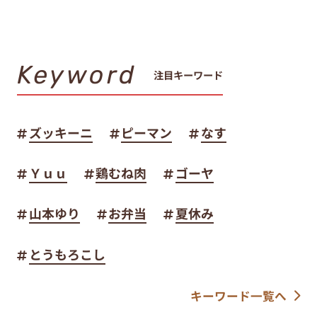
Keyword
注目キーワード
ズッキーニ
ピーマン
なす
Ｙｕｕ
鶏むね肉
ゴーヤ
山本ゆり
お弁当
夏休み
とうもろこし
キーワード一覧へ