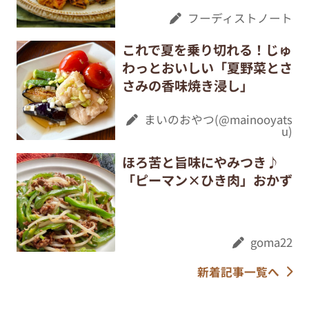
フーディストノート
これで夏を乗り切れる！じゅ
わっとおいしい「夏野菜とさ
さみの香味焼き浸し」
まいのおやつ(@mainooyats
u)
ほろ苦と旨味にやみつき♪
「ピーマン×ひき肉」おかず
goma22
新着記事一覧へ