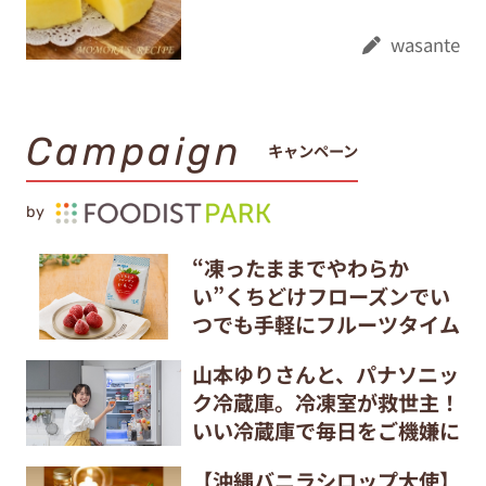
wasante
Campaign
キャンペーン
by
“凍ったままでやわらか
い”くちどけフローズンでい
つでも手軽にフルーツタイム
山本ゆりさんと、パナソニッ
ク冷蔵庫。冷凍室が救世主！
いい冷蔵庫で毎日をご機嫌に
【沖縄バニラシロップ大使】