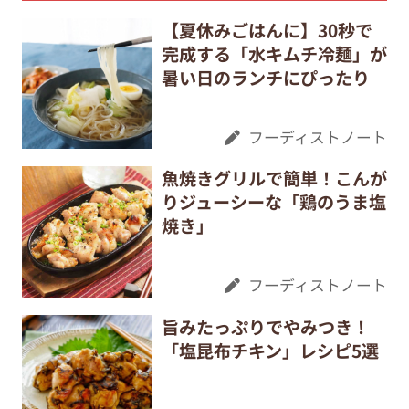
【夏休みごはんに】30秒で
完成する「水キムチ冷麺」が
暑い日のランチにぴったり
フーディストノート
魚焼きグリルで簡単！こんが
りジューシーな「鶏のうま塩
焼き」
フーディストノート
旨みたっぷりでやみつき！
「塩昆布チキン」レシピ5選