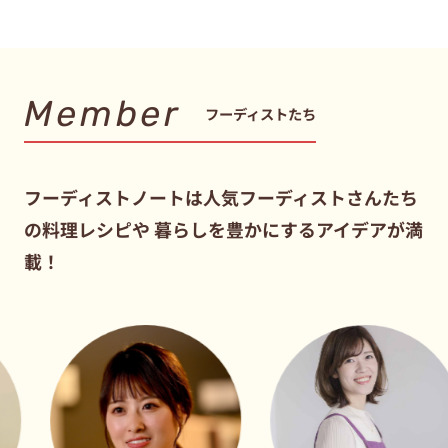
Member
フーディストたち
フーディストノートは人気フーディストさんたち
の料理レシピや
暮らしを豊かにするアイデアが満
載！