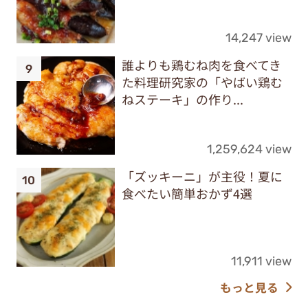
14,247 view
誰よりも鶏むね肉を食べてき
た料理研究家の「やばい鶏む
ねステーキ」の作り...
1,259,624 view
「ズッキーニ」が主役！夏に
食べたい簡単おかず4選
11,911 view
もっと見る