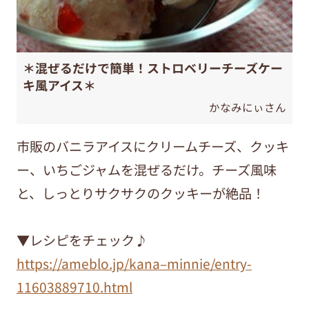
＊混ぜるだけで簡単！ストロベリーチーズケー
キ風アイス＊
かなみにぃさん
市販のバニラアイスにクリームチーズ、クッキ
ー、いちごジャムを混ぜるだけ。チーズ風味
と、しっとりサクサクのクッキーが絶品！
▼レシピをチェック♪
https://ameblo.jp/kana–minnie/entry-
11603889710.html