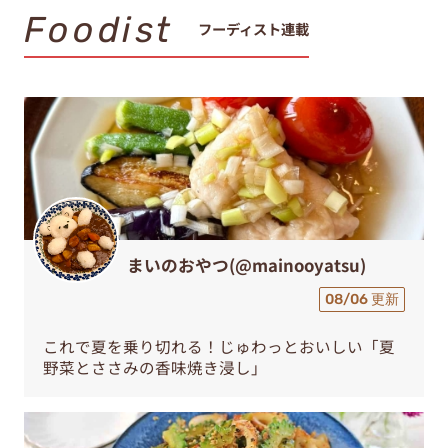
Foodist
フーディスト連載
まいのおやつ(@mainooyatsu)
08/06 更新
これで夏を乗り切れる！じゅわっとおいしい「夏
野菜とささみの香味焼き浸し」