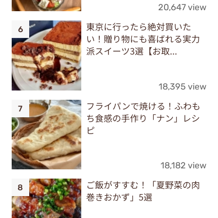
20,647 view
東京に行ったら絶対買いた
い！贈り物にも喜ばれる実力
派スイーツ3選【お取...
18,395 view
フライパンで焼ける！ふわも
ち食感の手作り「ナン」レシ
ピ
18,182 view
ご飯がすすむ！「夏野菜の肉
巻きおかず」5選