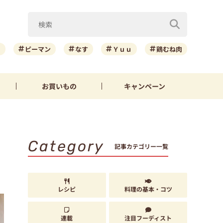
ニ
ピーマン
なす
Ｙｕｕ
鶏むね肉
お買いもの
キャンペーン
Category
記事カテゴリー一覧
レシピ
料理の基本・コツ
連載
注目フーディスト