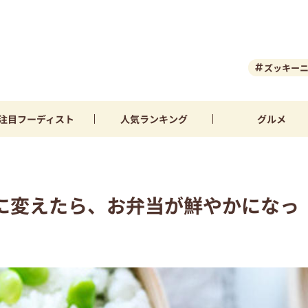
ズッキー
注目
フーディスト
人気
ランキング
グルメ
に変えたら、お弁当が鮮やかになっ