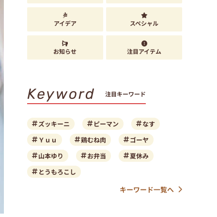
アイデア
スペシャル
お知らせ
注目アイテム
Keyword
注目キーワード
ズッキーニ
ピーマン
なす
Ｙｕｕ
鶏むね肉
ゴーヤ
山本ゆり
お弁当
夏休み
とうもろこし
キーワード一覧へ