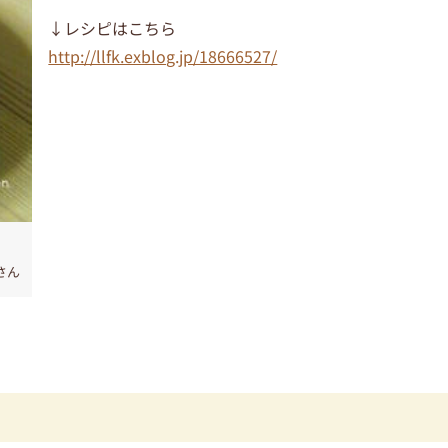
↓レシピはこちら
http://llfk.exblog.jp/18666527/
aさん