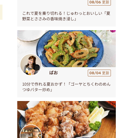
08/06 更新
これで夏を乗り切れる！じゅわっとおいしい「夏
野菜とささみの香味焼き浸し」
ぱお
08/04 更新
10分で作れる夏おかず！「ゴーヤとちくわのめん
つゆバター炒め」