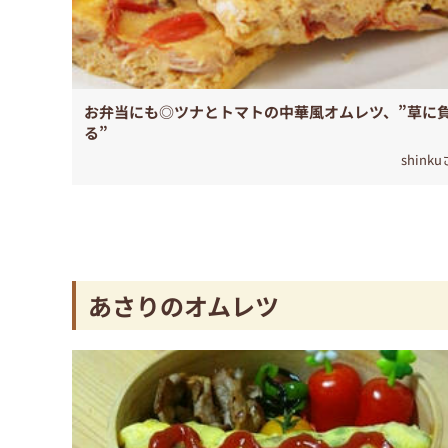
お弁当にも◎ツナとトマトの中華風オムレツ、”草に
る”
shink
あさりのオムレツ