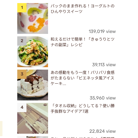
パックのまま作れる！ヨーグルトの
ひんやりスイーツ
139,019 view
和えるだけで簡単！「きゅうりとツ
ナの副菜」レシピ
39,113 view
あの感動をもう一度！パリパリ食感
がたまらない「ビエネッタ風アイス
ケーキ...
35,960 view
「タオル収納」どうしてる？使い勝
手抜群なアイデア7選
22,824 view