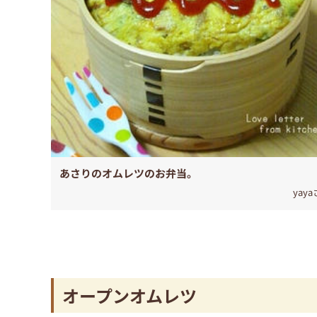
あさりのオムレツのお弁当。
yay
オープンオムレツ