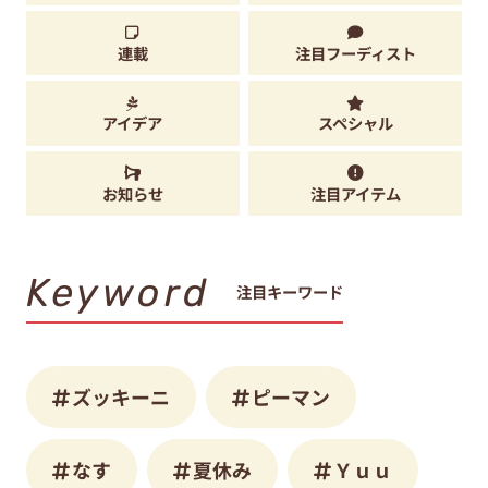
連載
注目フーディスト
アイデア
スペシャル
お知らせ
注目アイテム
Keyword
注目キーワード
ズッキーニ
ピーマン
なす
夏休み
Ｙｕｕ