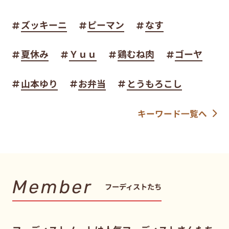
ズッキーニ
ピーマン
なす
夏休み
Ｙｕｕ
鶏むね肉
ゴーヤ
山本ゆり
お弁当
とうもろこし
キーワード一覧へ
Member
フーディストたち