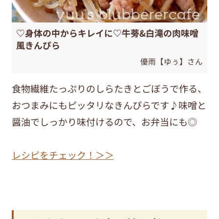
♡身体の中からキレイに♡牛蒡&白滝の肉味噌
風きんぴら
優雨【ゆぅ】さん
食物繊維たっぷりのしらたきとごぼうで作る、
おつまみにもピッタリなきんぴらです♪味噌と
醤油でしっかり味付けるので、お弁当にも◎
レシピをチェック！＞＞