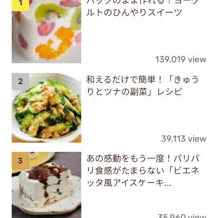
ルトのひんやりスイーツ
139,019 view
和えるだけで簡単！「きゅう
りとツナの副菜」レシピ
39,113 view
あの感動をもう一度！パリパ
リ食感がたまらない「ビエネ
ッタ風アイスケーキ...
35,960 view