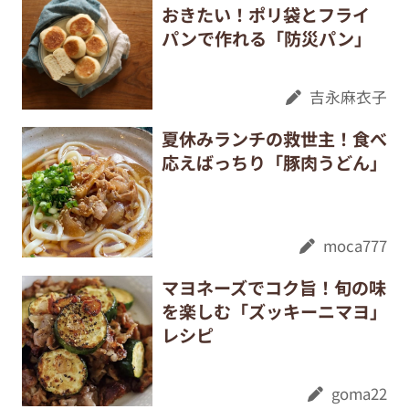
おきたい！ポリ袋とフライ
パンで作れる「防災パン」
吉永麻衣子
夏休みランチの救世主！食べ
応えばっちり「豚肉うどん」
moca777
マヨネーズでコク旨！旬の味
を楽しむ「ズッキーニマヨ」
レシピ
goma22