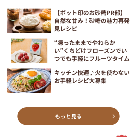
【ポット印のお砂糖PR部】
自然な甘み！砂糖の魅力再発
見レシピ
“凍ったままでやわらか
い”くちどけフローズンでい
つでも手軽にフルーツタイム
キッチン快適♪火を使わない
お手軽レシピ大募集
もっと見る