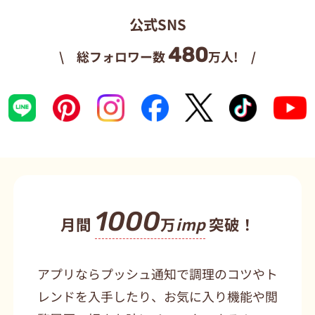
公式SNS
480
\ 総フォロワー数
万人! /
1000
月間
万
imp
突破！
アプリならプッシュ通知で調理のコツやト
レンドを入手したり、お気に入り機能や閲