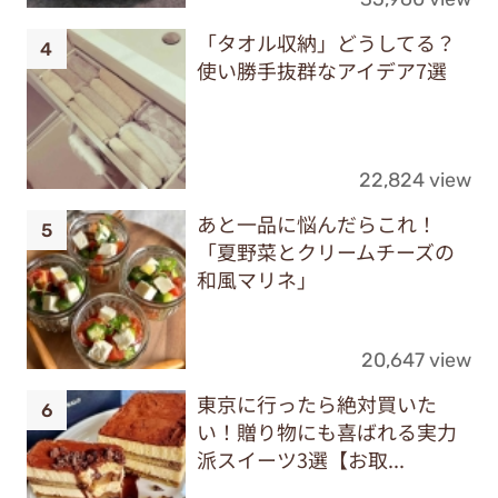
「タオル収納」どうしてる？
使い勝手抜群なアイデア7選
22,824 view
あと一品に悩んだらこれ！
「夏野菜とクリームチーズの
和風マリネ」
20,647 view
東京に行ったら絶対買いた
い！贈り物にも喜ばれる実力
派スイーツ3選【お取...