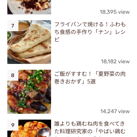
18,395 view
フライパンで焼ける！ふわも
ち食感の手作り「ナン」レシ
ピ
18,182 view
ご飯がすすむ！「夏野菜の肉
巻きおかず」5選
14,247 view
誰よりも鶏むね肉を食べてき
た料理研究家の「やばい鶏む