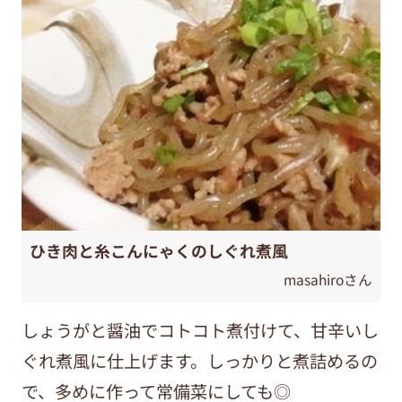
ひき肉と糸こんにゃくのしぐれ煮風
masahiroさん
しょうがと醤油でコトコト煮付けて、甘辛いし
ぐれ煮風に仕上げます。しっかりと煮詰めるの
で、多めに作って常備菜にしても◎