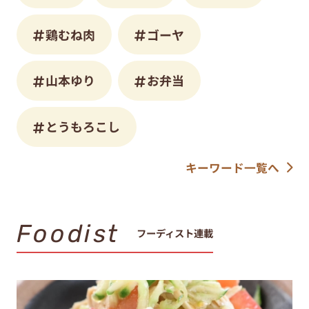
鶏むね肉
ゴーヤ
山本ゆり
お弁当
とうもろこし
キーワード一覧へ
Foodist
フーディスト連載