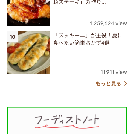
ねステーキ」の作り...
1,259,624 view
「ズッキーニ」が主役！夏に
食べたい簡単おかず4選
11,911 view
もっと見る