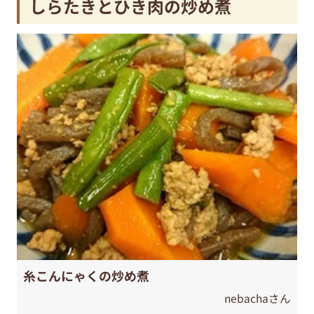
しらたきとひき肉の炒め煮
糸こんにゃくの炒め煮
nebachaさん