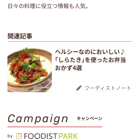
日々の料理に役立つ情報も人気。
関連記事
ヘルシーなのにおいしい♪
｢しらたき｣を使ったお弁当
おかず4選
フーディストノート
Campaign
キャンペーン
by