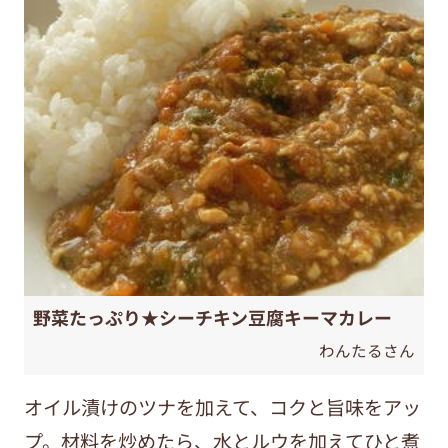
野菜たっぷり★シーチキン豆腐キーマカレー
わんたるさん
オイル漬けのツナを加えて、コクと旨味をアッ
プ。材料を炒めたら、水とルウを加えてひと煮