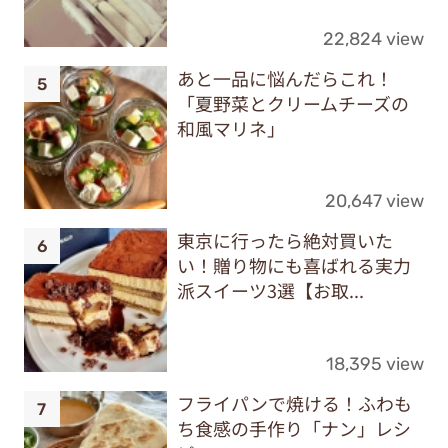
22,824 view
あと一品に悩んだらこれ！
「夏野菜とクリームチーズの
和風マリネ」
20,647 view
東京に行ったら絶対買いた
い！贈り物にも喜ばれる実力
派スイーツ3選【お取...
18,395 view
フライパンで焼ける！ふわも
ち食感の手作り「ナン」レシ