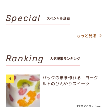
Special
スペシャル企画
もっと見る
Ranking
人気記事ランキング
パックのまま作れる！ヨーグ
ルトのひんやりスイーツ
139,019 view