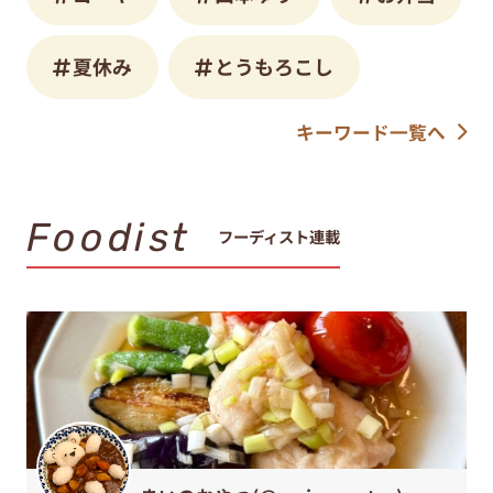
夏休み
とうもろこし
キーワード一覧へ
Foodist
フーディスト連載