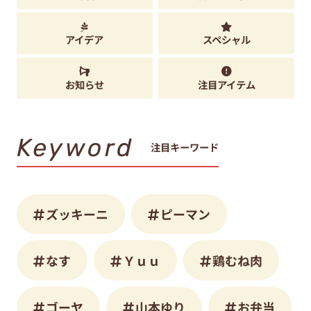
アイデア
スペシャル
お知らせ
注目アイテム
Keyword
注目キーワード
ズッキーニ
ピーマン
なす
Ｙｕｕ
鶏むね肉
ゴーヤ
山本ゆり
お弁当