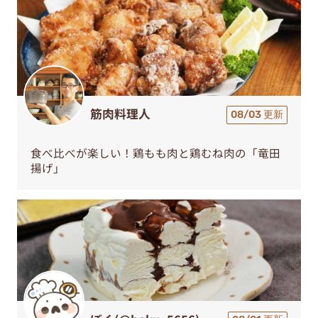
筋肉料理人
08/03 更新
食べ比べが楽しい！鶏もも肉と鶏むね肉の「竜田
揚げ」