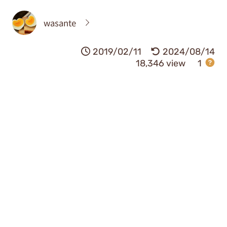
wasante
2019/02/11
2024/08/14
18,346 view
1