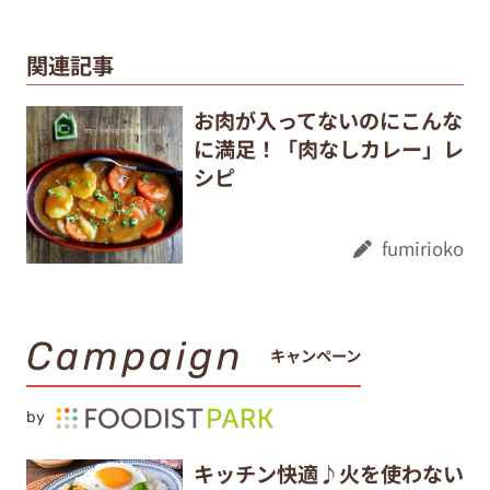
関連記事
お肉が入ってないのにこんな
に満足！「肉なしカレー」レ
シピ
fumirioko
Campaign
キャンペーン
by
キッチン快適♪火を使わない