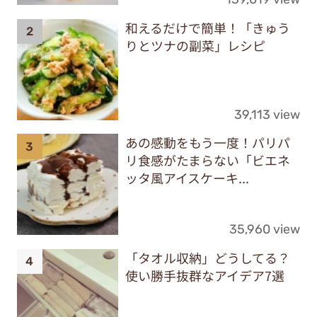
和えるだけで簡単！「きゅう
りとツナの副菜」レシピ
39,113 view
あの感動をもう一度！パリパ
リ食感がたまらない「ビエネ
ッタ風アイスケーキ...
35,960 view
「タオル収納」どうしてる？
使い勝手抜群なアイデア7選