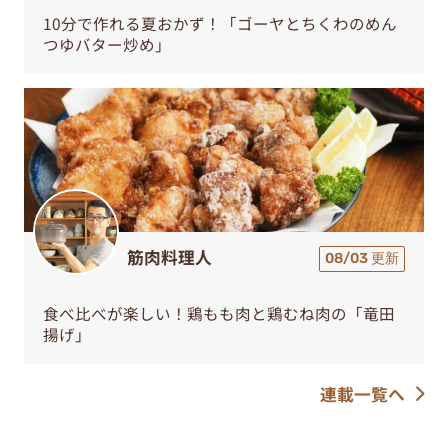
10分で作れる夏おかず！「ゴーヤとちくわのめん
つゆバター炒め」
筋肉料理人
08/03 更新
食べ比べが楽しい！鶏もも肉と鶏むね肉の「竜田
揚げ」
連載一覧へ