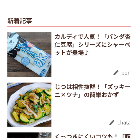
新着記事
カルディで人気！「パンダ杏
仁豆腐」シリーズにシャーベ
ットが登場♪
pon
じつは相性抜群！「ズッキー
ニ×ツナ」の簡単おかず
chata
くっつきにくいコツも！「豚