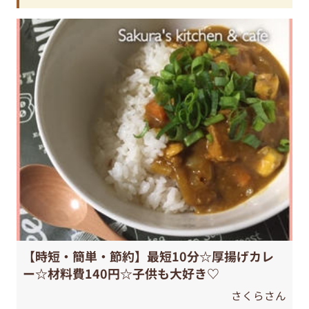
【時短・簡単・節約】最短10分☆厚揚げカレ
ー☆材料費140円☆子供も大好き♡
さくらさん