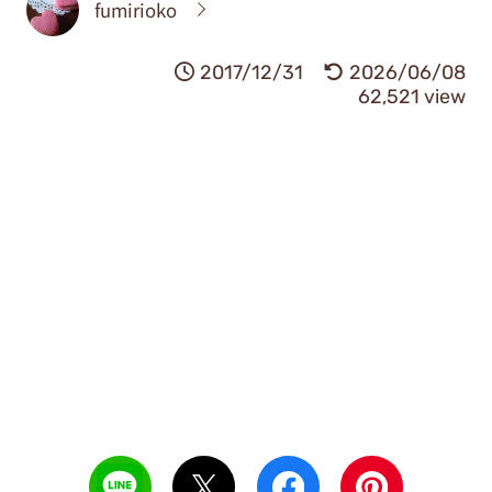
fumirioko
2017/12/31
2026/06/08
62,521 view