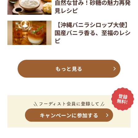
自然な甘み！砂糖の魅力再発
見レシピ
【沖縄バニラシロップ大使】
国産バニラ香る、至福のレシ
ピ
もっと見る
キャンペーンに参加する