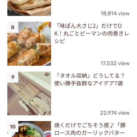
18,814 view
「味ぽん大さじ2」だけでO
K！丸ごとピーマンの肉巻きレ
シピ
17,532 view
「タオル収納」どうしてる？
使い勝手抜群なアイデア7選
22,974 view
焼くだけでごちそう感♪「豚
ロース肉のガーリックバター