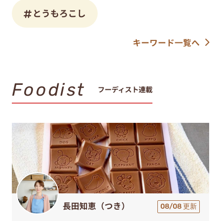
とうもろこし
キーワード一覧へ
Foodist
フーディスト連載
長田知恵（つき）
08/08 更新