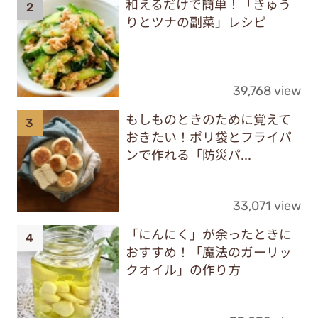
和えるだけで簡単！「きゅう
りとツナの副菜」レシピ
39,768 view
もしものときのために覚えて
おきたい！ポリ袋とフライパ
ンで作れる「防災パ...
33,071 view
「にんにく」が余ったときに
おすすめ！「魔法のガーリッ
クオイル」の作り方