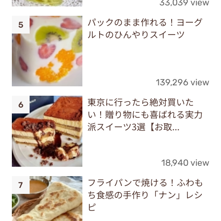
33,039 view
パックのまま作れる！ヨーグ
ルトのひんやりスイーツ
139,296 view
東京に行ったら絶対買いた
い！贈り物にも喜ばれる実力
派スイーツ3選【お取...
18,940 view
フライパンで焼ける！ふわも
ち食感の手作り「ナン」レシ
ピ