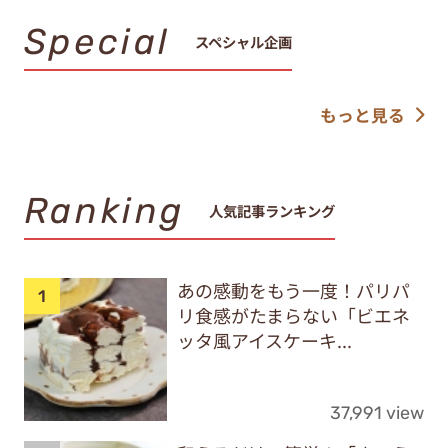
Special
スペシャル企画
もっと見る
Ranking
人気記事ランキング
あの感動をもう一度！パリパ
リ食感がたまらない「ビエネ
ッタ風アイスケーキ...
37,991 view