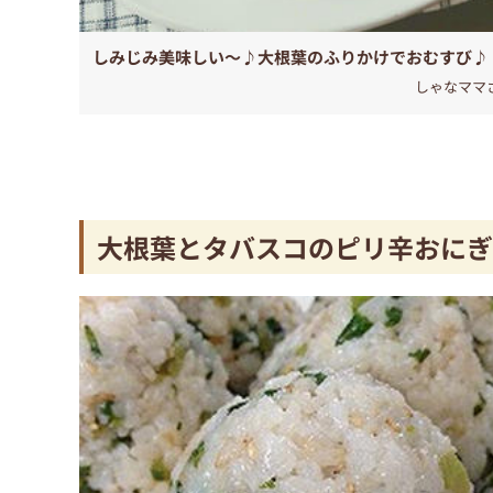
しみじみ美味しい～♪大根葉のふりかけでおむすび♪
しゃなママ
大根葉とタバスコのピリ辛おにぎ