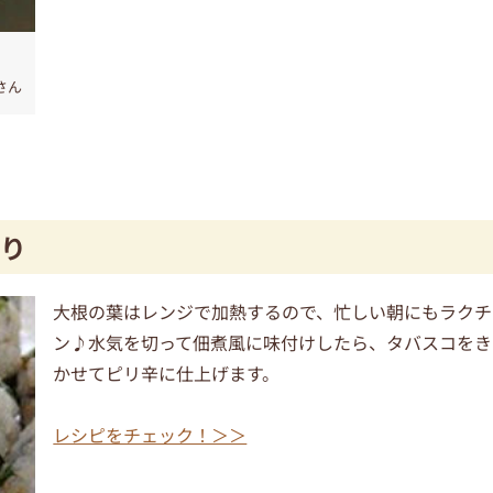
さん
り
大根の葉はレンジで加熱するので、忙しい朝にもラクチ
ン♪水気を切って佃煮風に味付けしたら、タバスコをき
かせてピリ辛に仕上げます。
レシピをチェック！＞＞