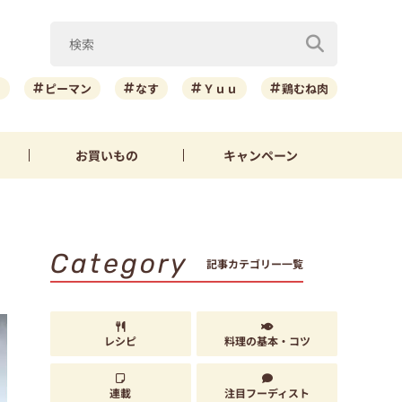
ニ
ピーマン
なす
Ｙｕｕ
鶏むね肉
お買いもの
キャンペーン
Category
記事カテゴリー一覧
レシピ
料理の基本・コツ
連載
注目フーディスト