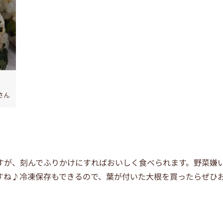
さん
すが、刻んでふりかけにすればおいしく食べられます。野菜嫌
すね♪冷凍保存もできるので、葉が付いた大根を買ったらぜひ