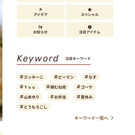
アイデア
スペシャル
お知らせ
注目アイテム
Keyword
注目キーワード
ズッキーニ
ピーマン
なす
Ｙｕｕ
鶏むね肉
ゴーヤ
山本ゆり
お弁当
夏休み
とうもろこし
キーワード一覧へ