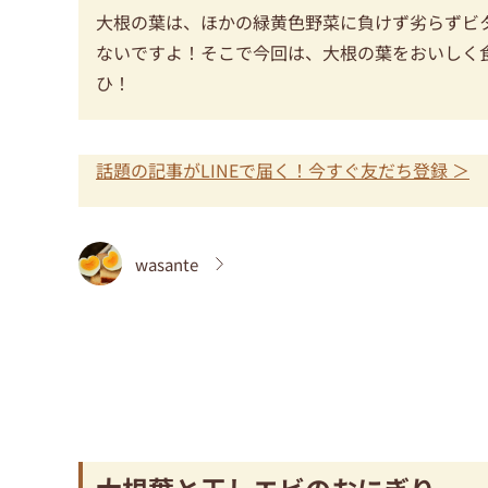
大根の葉は、ほかの緑黄色野菜に負けず劣らずビ
ないですよ！そこで今回は、大根の葉をおいしく
ひ！
話題の記事がLINEで届く！今すぐ友だち登録 ＞
wasante