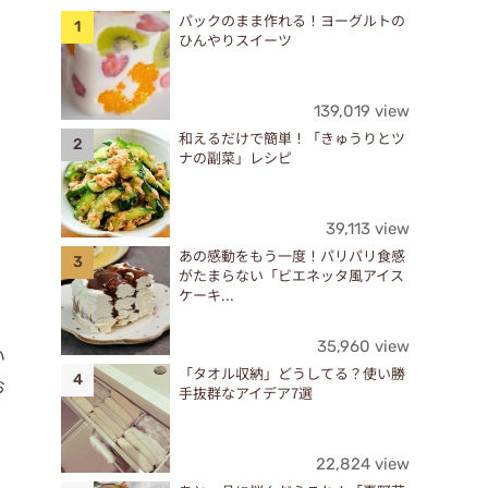
パックのまま作れる！ヨーグルトの
ひんやりスイーツ
139,019 view
和えるだけで簡単！「きゅうりとツ
ナの副菜」レシピ
39,113 view
あの感動をもう一度！パリパリ食感
がたまらない「ビエネッタ風アイス
ケーキ...
35,960 view
い
「タオル収納」どうしてる？使い勝
お
手抜群なアイデア7選
22,824 view