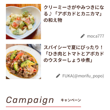
クリーミーさがやみつきにな
る♪「アボカドとカニカマ」
の和え物
moca777
スパイシーで夏にぴったり！
「ひき肉とトマトとアボカド
のウスターしょうゆ煮」
FUKA(@morifu_popo)
Campaign
キャンペーン