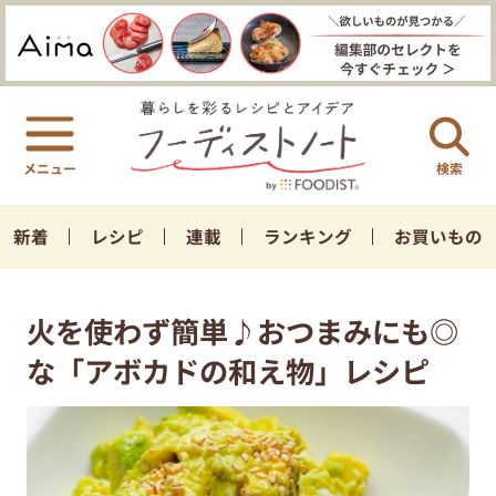
検索
新着
レシピ
連載
ランキング
お買いもの
火を使わず簡単♪おつまみにも◎
な「アボカドの和え物」レシピ