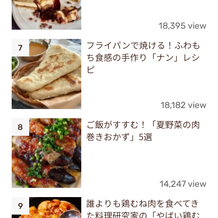
18,395 view
フライパンで焼ける！ふわも
ち食感の手作り「ナン」レシ
ピ
18,182 view
ご飯がすすむ！「夏野菜の肉
巻きおかず」5選
14,247 view
誰よりも鶏むね肉を食べてき
た料理研究家の「やばい鶏む