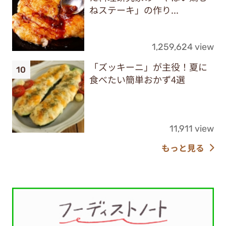
ねステーキ」の作り...
1,259,624 view
「ズッキーニ」が主役！夏に
食べたい簡単おかず4選
11,911 view
もっと見る