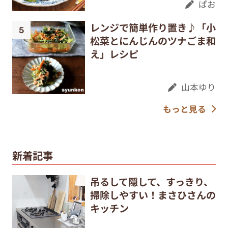
ぱお
レンジで簡単作り置き♪「小
松菜とにんじんのツナごま和
え」レシピ
山本ゆり
もっと見る
新着記事
吊るして隠して、すっきり、
掃除しやすい！まさひさんの
キッチン