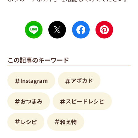
この記事のキーワード
Instagram
アボカド
おつまみ
スピードレシピ
レシピ
和え物