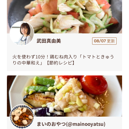
武田真由美
08/07 更新
火を使わず10分！鶏むね肉入り「トマトときゅう
りの中華和え」【節約レシピ】
まいのおやつ(@mainooyatsu)