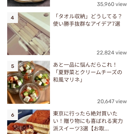
35,960 view
「タオル収納」どうしてる？
使い勝手抜群なアイデア7選
22,824 view
あと一品に悩んだらこれ！
「夏野菜とクリームチーズの
和風マリネ」
20,647 view
東京に行ったら絶対買いた
い！贈り物にも喜ばれる実力
派スイーツ3選【お取...