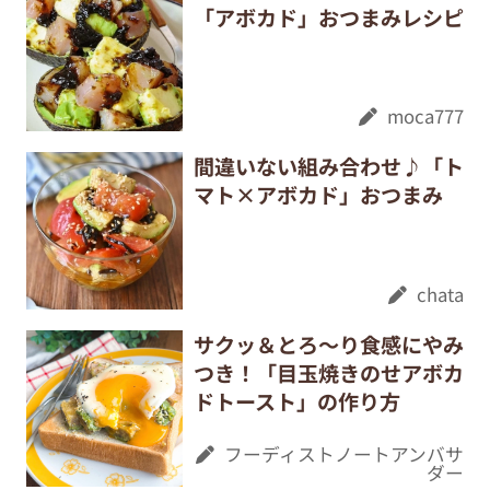
「アボカド」おつまみレシピ
moca777
間違いない組み合わせ♪「ト
マト×アボカド」おつまみ
chata
サクッ＆とろ～り食感にやみ
つき！「目玉焼きのせアボカ
ドトースト」の作り方
フーディストノートアンバサ
ダー