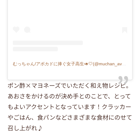
むっちゃん/アボカドに捧ぐ女子高生🥑🤍(@muchan_avocado)がシェアした投稿
ポン酢×マヨネーズでいただく和え物レシピ。
あおさをかけるのが決め手とのことで、とって
もよいアクセントとなっています！クラッカー
やごはん、食パンなどさまざまな食材にのせて
召し上がれ♪